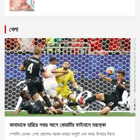
খেলা
কানাডাকে হারিয়ে সবার আগে কোয়ার্টার ফাইনালে মরক্কো
স্পোর্টস ডেস্ক :শেষ ষোলোর প্রথম ম্যাচে দাপুটে এক ম্যাচ উপহার দিলো