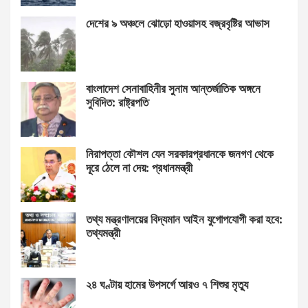
দেশের ৯ অঞ্চলে ঝোড়ো হাওয়াসহ বজ্রবৃষ্টির আভাস
বাংলাদেশ সেনাবাহিনীর সুনাম আন্তর্জাতিক অঙ্গনে
সুবিদিত: রাষ্ট্রপতি
নিরাপত্তা কৌশল যেন সরকারপ্রধানকে জনগণ থেকে
দূরে ঠেলে না দেয়: প্রধানমন্ত্রী
তথ্য মন্ত্রণালয়ের বিদ্যমান আইন যুগোপযোগী করা হবে:
তথ্যমন্ত্রী
২৪ ঘণ্টায় হামের উপসর্গে আরও ৭ শিশুর মৃত্যু