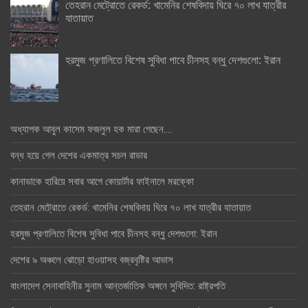
তেহরান মেট্রোতে রেকর্ড: খামেনির শেষবিদায় ঘিরে ৭০ লাখ যাত্রীর
যাতায়াত
হরমুজ প্রণালিতে বিশেষ সুবিধা পাবে চীনসহ বন্ধু দেশগুলো: ইরান
অধ্যাপক আবুল কাসেম ফজলুল হক মারা গেছেন….
বন্ধ হয়ে গেল দেশের একমাত্র সচল রাডার
কানাডাকে হারিয়ে সবার আগে কোয়ার্টার ফাইনালে মরক্কো
তেহরান মেট্রোতে রেকর্ড: খামেনির শেষবিদায় ঘিরে ৭০ লাখ যাত্রীর যাতায়াত
হরমুজ প্রণালিতে বিশেষ সুবিধা পাবে চীনসহ বন্ধু দেশগুলো: ইরান
দেশের ৯ অঞ্চলে ঝোড়ো হাওয়াসহ বজ্রবৃষ্টির আভাস
বাংলাদেশ সেনাবাহিনীর সুনাম আন্তর্জাতিক অঙ্গনে সুবিদিত: রাষ্ট্রপতি