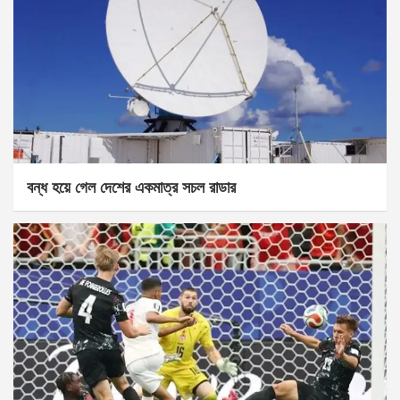
বন্ধ হয়ে গেল দেশের একমাত্র সচল রাডার