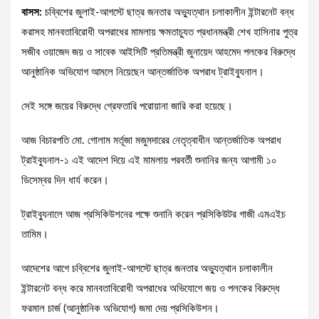
বাসস:
চব্বিশের জুলাই-আগস্টে ছাত্র জনতার অভ্যুত্থান চলাকালীন ইন্টারনেট বন্ধ
করাসহ মানবতাবিরোধী অপরাধের মামলায় ক্ষমতাচ্যুত প্রধানমন্ত্রী শেখ হাসিনার পুত্র
সজীব ওয়াজেদ জয় ও সাবেক আইসিটি প্রতিমন্ত্রী জুনায়েদ আহমেদ পলকের বিরুদ্ধে
আনুষ্ঠানিক অভিযোগ আমলে নিয়েছেন আন্তর্জাতিক অপরাধ ট্রাইব্যুনাল।
সেই সঙ্গে জয়ের বিরুদ্ধে গ্রেফতারি পরোয়ানা জারি করা হয়েছে।
আজ বিচারপতি মো. গোলাম মর্তূজা মজুমদারের নেতৃত্বাধীন আন্তর্জাতিক অপরাধ
ট্রাইব্যুনাল-১ এই আদেশ দিয়ে এই মামলায় পরবর্তী শুনানির জন্য আগামী ১০
ডিসেম্বর দিন ধার্য করেন।
ট্রাইব্যুনালে আজ প্রসিকিউশনের পক্ষে শুনানি করেন প্রসিকিউটর গাজী এমএইচ
তামিম।
আদেশের আগে চব্বিশের জুলাই-আগস্টে ছাত্র জনতার অভ্যুত্থান চলাকালীন
ইন্টারনেট বন্ধ করে মানবতাবিরোধী অপরাধের অভিযোগে জয় ও পলকের বিরুদ্ধে
ফরমাল চার্জ (আনুষ্ঠানিক অভিযোগ) জমা দেয় প্রসিকিউশন।