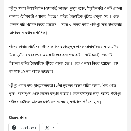
শ্রীপুর থানার উপপরিদর্শক (এসআই) আবদুল কুদ্দুস বলেন, ‘শ্রমিকবাহী একটি লেগুনা
আনসার টেপিরবাড়ী এলাকায় নিয়ন্ত্রণ হারিয়ে বৈদ্যুতিক খুঁটিতে ধাক্কা দেয়। এতে
একজন নারী শ্রমিক নিহত হয়েছেন। নিহত ও আহত সবাই গাজীপুর সদর উপজেলার
মোশারফ কারখানার শ্রমিক।
শ্রীপুর ফায়ার সার্ভিসের স্টেশন অফিসার মাহমুদুল হাসান জানান”‘ভোর সাড়ে ৫টার
দিকে দুর্ঘটনার খবর পেয়ে আমরা উদ্ধার কাজ শুরু করি। শ্রমিকবাহী লেগুনাটি
নিয়ন্ত্রণ হারিয়ে বৈদ্যুতিক খুঁটিতে ধাক্কা দেয়। এতে একজন নিহত হয়েছেন এবং
কমপক্ষে ১২ জন আহত হয়েছেন!
শ্রীপুর থানার ভারপ্রাপ্ত কর্মকর্তা (ওসি) মুহাম্মদ আব্দুল বারিক বলেন, ‘খবর পেয়ে
পুলিশ ঘটনাস্থল থেকে মরদেহ উদ্ধার করেছে। ময়নাতদন্তের জন্য মরদেহ গাজীপুর
শহীদ তাজউদ্দিন আহমেদ মেডিকেল কলেজ হাসপাতালে পাঠানো হবে।
Share this:
Facebook
X