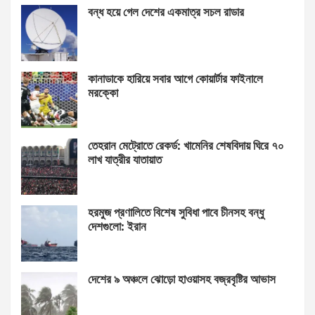
বন্ধ হয়ে গেল দেশের একমাত্র সচল রাডার
কানাডাকে হারিয়ে সবার আগে কোয়ার্টার ফাইনালে
মরক্কো
তেহরান মেট্রোতে রেকর্ড: খামেনির শেষবিদায় ঘিরে ৭০
লাখ যাত্রীর যাতায়াত
হরমুজ প্রণালিতে বিশেষ সুবিধা পাবে চীনসহ বন্ধু
দেশগুলো: ইরান
দেশের ৯ অঞ্চলে ঝোড়ো হাওয়াসহ বজ্রবৃষ্টির আভাস