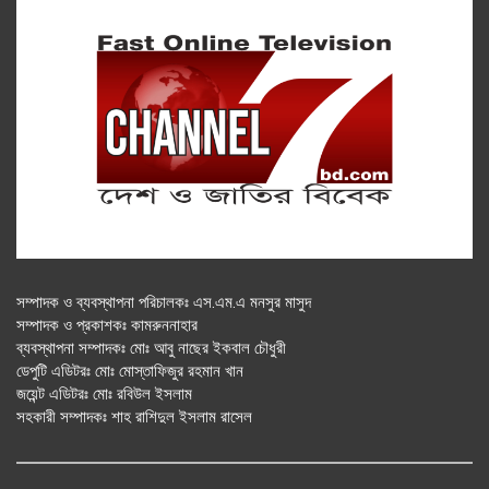
সম্পাদক ও ব্যবস্থাপনা পরিচালকঃ এস.এম.এ মনসুর মাসুদ
সম্পাদক ও প্রকাশকঃ কামরুননাহার
ব্যবস্থাপনা সম্পাদকঃ মোঃ আবু নাছের ইকবাল চৌধুরী
ডেপুটি এডিটরঃ মোঃ মোস্তাফিজুর রহমান খান
জয়েন্ট এডিটরঃ মোঃ রবিউল ইসলাম
সহকারী সম্পাদকঃ শাহ রাশিদুল ইসলাম রাসেল