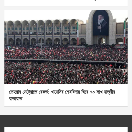
তেহরান মেট্রোতে রেকর্ড: খামেনির শেষবিদায় ঘিরে ৭০ লাখ যাত্রীর
যাতায়াত