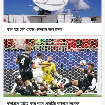
বন্ধ হয়ে গেল দেশের একমাত্র সচল রাডার
কানাডাকে হারিয়ে সবার আগে কোয়ার্টার ফাইনালে মরক্কো