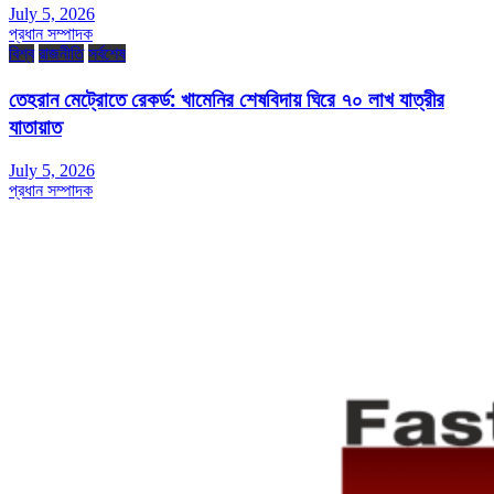
July 5, 2026
প্রধান সম্পাদক
বিশ্ব
রাজনীতি
সর্বশেষ
তেহরান মেট্রোতে রেকর্ড: খামেনির শেষবিদায় ঘিরে ৭০ লাখ যাত্রীর
যাতায়াত
July 5, 2026
প্রধান সম্পাদক