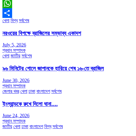
Messenger
WhatsApp
খেলা
বিশ্ব
সর্বশেষ
Share
নরওয়ের বিপক্ষে ব্রাজিলের সম্ভাব্য একাদশ
July 5, 2026
প্রধান সম্পাদক
খেলা
জাতীয়
সর্বশেষ
৯৬ মিনিটের গোলে জাপানকে হারিয়ে শেষ ১৬-তে ব্রাজিল
June 30, 2026
প্রধান সম্পাদক
জেলার খবর
খেলা
ঢাকা
বাংলাদেশ
সর্বশেষ
ইংল্যান্ডকে রুখে দিলো ঘানা….
June 24, 2026
প্রধান সম্পাদক
জাতীয়
খেলা
ঢাকা
বাংলাদেশ
বিশ্ব
সর্বশেষ