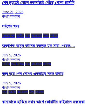
শেষ মুহূর্তের গোলে নকআউটে পৌঁছে গেলো জার্মানি
June 21, 2026
প্রধান সম্পাদক
সর্বশেষ খবর
জেলার খবর
জাতীয়
ঢাকা
বাংলাদেশ
শিক্ষা
সর্বশেষ
অধ্যাপক আবুল কাসেম ফজলুল হক মারা গেছেন….
July 5, 2026
প্রধান সম্পাদক
জাতীয়
জেলার খবর
ঢাকা
বাংলাদেশ
সর্বশেষ
বন্ধ হয়ে গেল দেশের একমাত্র সচল রাডার
July 5, 2026
প্রধান সম্পাদক
খেলা
জাতীয়
বাংলাদেশ
বিশ্ব
সর্বশেষ
কানাডাকে হারিয়ে সবার আগে কোয়ার্টার ফাইনালে মরক্কো