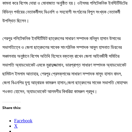
কামনা করে বিশেষ দোয়া ও মোনাজাত অনুষ্ঠিত হয়। ওইসময় পলিটেকনিক ইনস্টিটিউটের
বিভিন্ন পর্যায়ের নেতাকর্মীসহ বিএনপি ও সহযোগী সংগঠনের বিপুল সংখ্যক নেতাকর্মী
উপস্থিত ছিলেন।
শেরপুর পলিটেকনিক ইনস্টিটিউট ছাত্রদলের সাধারণ সম্পাদক মনিবুল হাসান উসানের
সভাপতিত্বে ও জেলা ছাত্রদলের সাবেক সাংগঠনিক সম্পাদক আবুল হাসনাত ডিয়নের
সঞ্চালনায় অনুষ্ঠানে বিশেষ অতিথি হিসেবে বক্তব্য রাখেন জেলা আইনজীবী সমিতির
সভাপতি অ্যাডভোকেট এমকে মুরাদুজ্জামান, ভারপ্রাপ্ত সাধারণ সম্পাদক অ্যাডভোকেট
ছামিউল ইসলাম আতাহার, শেরপুর প্রেসক্লাবের সাধারণ সম্পাদক মাসুদ হাসান বাদল,
জেলা বিএনপির যুগ্ম আহ্বায়ক কামরুল হাসান,জেলা ছাত্রদলের সাবেক সভাপতি মোহাম্মদ
শওকত হোসেন, অ্যাডভোকেট আলমগীর কিবরিয়া কামরুল প্রমুখ।
Share this:
Facebook
X