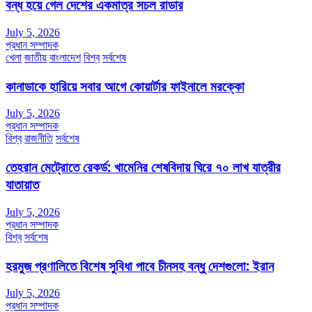
বন্ধ হয়ে গেল দেশের একমাত্র সচল রাডার
July 5, 2026
প্রধান সম্পাদক
খেলা
জাতীয়
বাংলাদেশ
বিশ্ব
সর্বশেষ
কানাডাকে হারিয়ে সবার আগে কোয়ার্টার ফাইনালে মরক্কো
July 5, 2026
প্রধান সম্পাদক
বিশ্ব
রাজনীতি
সর্বশেষ
তেহরান মেট্রোতে রেকর্ড: খামেনির শেষবিদায় ঘিরে ৭০ লাখ যাত্রীর
যাতায়াত
July 5, 2026
প্রধান সম্পাদক
বিশ্ব
সর্বশেষ
হরমুজ প্রণালিতে বিশেষ সুবিধা পাবে চীনসহ বন্ধু দেশগুলো: ইরান
July 5, 2026
প্রধান সম্পাদক