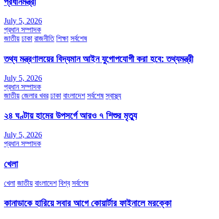
প্রধানমন্ত্রী
July 5, 2026
প্রধান সম্পাদক
জাতীয়
ঢাকা
রাজনীতি
শিক্ষা
সর্বশেষ
তথ্য মন্ত্রণালয়ের বিদ্যমান আইন যুগোপযোগী করা হবে: তথ্যমন্ত্রী
July 5, 2026
প্রধান সম্পাদক
জাতীয়
জেলার খবর
ঢাকা
বাংলাদেশ
সর্বশেষ
স্বাস্থ্য
২৪ ঘণ্টায় হামের উপসর্গে আরও ৭ শিশুর মৃত্যু
July 5, 2026
প্রধান সম্পাদক
খেলা
খেলা
জাতীয়
বাংলাদেশ
বিশ্ব
সর্বশেষ
কানাডাকে হারিয়ে সবার আগে কোয়ার্টার ফাইনালে মরক্কো