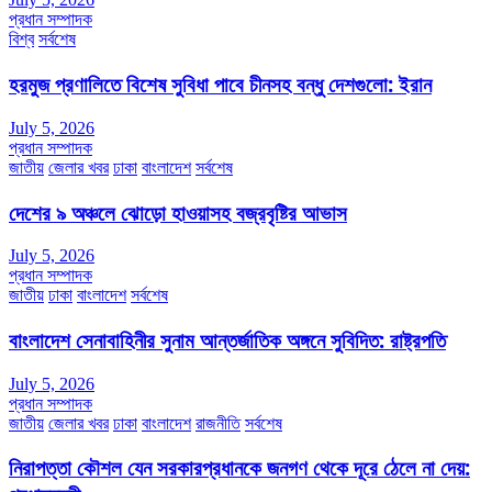
প্রধান সম্পাদক
বিশ্ব
সর্বশেষ
হরমুজ প্রণালিতে বিশেষ সুবিধা পাবে চীনসহ বন্ধু দেশগুলো: ইরান
July 5, 2026
প্রধান সম্পাদক
জাতীয়
জেলার খবর
ঢাকা
বাংলাদেশ
সর্বশেষ
দেশের ৯ অঞ্চলে ঝোড়ো হাওয়াসহ বজ্রবৃষ্টির আভাস
July 5, 2026
প্রধান সম্পাদক
জাতীয়
ঢাকা
বাংলাদেশ
সর্বশেষ
বাংলাদেশ সেনাবাহিনীর সুনাম আন্তর্জাতিক অঙ্গনে সুবিদিত: রাষ্ট্রপতি
July 5, 2026
প্রধান সম্পাদক
জাতীয়
জেলার খবর
ঢাকা
বাংলাদেশ
রাজনীতি
সর্বশেষ
নিরাপত্তা কৌশল যেন সরকারপ্রধানকে জনগণ থেকে দূরে ঠেলে না দেয়: