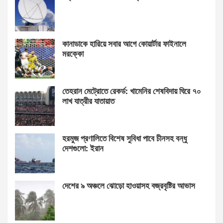
কানাডাকে হারিয়ে সবার আগে কোয়ার্টার ফাইনালে
মরক্কো
তেহরান মেট্রোতে রেকর্ড: খামেনির শেষবিদায় ঘিরে ৭০
লাখ যাত্রীর যাতায়াত
হরমুজ প্রণালিতে বিশেষ সুবিধা পাবে চীনসহ বন্ধু
দেশগুলো: ইরান
দেশের ৯ অঞ্চলে ঝোড়ো হাওয়াসহ বজ্রবৃষ্টির আভাস