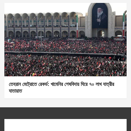
তেহরান মেট্রোতে রেকর্ড: খামেনির শেষবিদায় ঘিরে ৭০ লাখ যাত্রীর
যাতায়াত