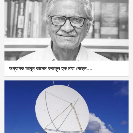
অধ্যাপক আবুল কাসেম ফজলুল হক মারা গেছেন….