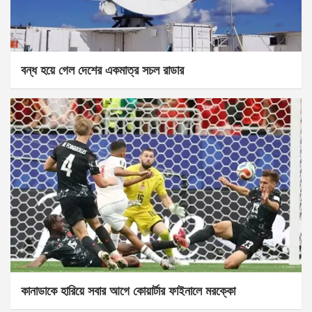
বন্ধ হয়ে গেল দেশের একমাত্র সচল রাডার
কানাডাকে হারিয়ে সবার আগে কোয়ার্টার ফাইনালে মরক্কো