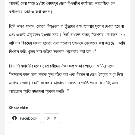
আগস্ট) বেলা সাড়ে ১১টায় সৈয়দপুর জেলা বিএনপির কার্যালয়ে আয়োজিত এক
কর্মীসভায় তিনি এ কথা বলেন।
তিনি আরও জানান, কোনো বিশৃঙ্খলা বা হিন্দুদের ওপর হামলার সুযোগ দেওয়া হবে না
এবং এখনই ঐক্যবদ্ধ হওয়ার সময়। মির্জা ফখরুল বলেন, “আপনারা দেখেছেন, শেখ
হাসিনার বিরুদ্ধে মামলা হয়েছে এবং গতকাল দুজনকে গ্রেফতার করা হয়েছে। আমি
বিশ্বাস করি, খুনের সঙ্গে জড়িত সকলকে গ্রেফতার করা হবে।”
বিএনপি মহাসচিব দলের নেতাকর্মীদের ঐক্যবদ্ধ থাকার আহ্বান জানিয়ে বলেন,
“আমাদের কাজ হলো দলকে সুসংগঠিত করা এবং বিভেদ না রেখে ঐক্যের মধ্য দিয়ে
এগিয়ে যাওয়া। কোটা সংস্কার আন্দোলনে নিহতদের প্রতি শ্রদ্ধা জানাচ্ছি এবং
আহতদের প্রতি সমবেদনা প্রকাশ করছি।”
Share this:
Facebook
X