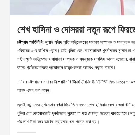
শেখ হাসিনা ও দোসররা নতুন রূপে ফির
চট্টগ্রাম প্রতিনিধি:
জুলাই শহীদ স্মৃতি ফাউন্ডেশনের সাধারণ সম্পাদক ও সমন্বয়ক ব
পরিবারের ওপর ঝাঁপিয়ে পড়বে। তাই খুনিরা যেন কোনোভাবেই পুনর্বাসনের সুযোগ না পা
শহীদ স্মৃতি ফাউন্ডেশনের সাধারণ সম্পাদক ও সমন্বয়ক সারজিস আলম বলেছেন, নানাম
তাদের প্রতিহত করতে প্রয়োজনে ছাত্র-জনতা আবারও সড়কে নামবে।
শনিবার চট্টগ্রামের মাদারবাড়ী প্রাইমারি টিচার্স ট্রেনিং ইনস্টিটিউট মিলনায়তনে গণ
আলম এসব কথা বলেন।
জুলাই আন্দোলনে নৃশংসতার বর্ণনা দিয়ে তিনি বলেন, শেখ হাসিনার রেখে যাওয়া কীট 
খুনিরা যেন কোনোভাবেই পুনর্বাসনের সুযোগ না পায় সেজন্য সচেতন থাকতে হবে।অনু
পাঁচ লাখ টাকা করে আর্থিক সহায়তার চেক প্রদান করা হয়।