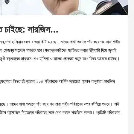
তে চাইছে: সারজিস…
লেন,শেখ হাসিনার রেখে যাওয়া কীট রয়েছে। তাদের পাখা গজালে পাঁচ বছর পর তারা শহীদ
য় সেজন্য সচেতন থাকতে হবে।ষড়যন্ত্রকারীদের প্রতিহত করার হুঁশিয়ারি দিয়ে জুলাই
ুখী ষড়যন্ত্রের মাধ্যমে শেখ হাসিনা ও তাদের দোসররা নতুন রূপে ফিরে আসতে চাইছে।
অভ্যুত্থানে নিহত চট্টগ্রামের ১০৫ পরিবারকে আর্থিক সহায়তা প্রদান অনুষ্ঠানে সারজিস
রয়েছে। তাদের পাখা গজালে পাঁচ বছর পর তারা শহীদ পরিবারের ওপর ঝাঁপিয়ে পড়বে। তাই
ষ্ঠানে আন্দোলনে নিহতদের পরিবারের সঙ্গে দেখা করেন সারজিস আলম। প্রতিটি পরিবারকে