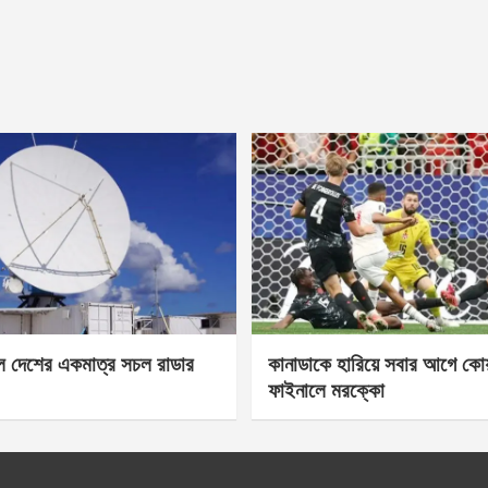
েল দেশের একমাত্র সচল রাডার
কানাডাকে হারিয়ে সবার আগে কোয়া
ফাইনালে মরক্কো