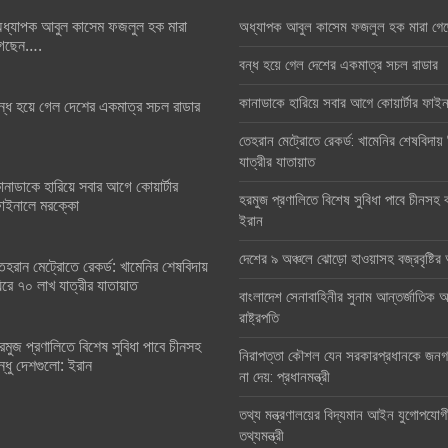
ধ্যাপক আবুল কাসেম ফজলুল হক মারা
অধ্যাপক আবুল কাসেম ফজলুল হক মারা গে
েছেন….
বন্ধ হয়ে গেল দেশের একমাত্র সচল রাডার
কানাডাকে হারিয়ে সবার আগে কোয়ার্টার ফা
ন্ধ হয়ে গেল দেশের একমাত্র সচল রাডার
তেহরান মেট্রোতে রেকর্ড: খামেনির শেষবিদায়
যাত্রীর যাতায়াত
ানাডাকে হারিয়ে সবার আগে কোয়ার্টার
হরমুজ প্রণালিতে বিশেষ সুবিধা পাবে চীনসহ ব
াইনালে মরক্কো
ইরান
দেশের ৯ অঞ্চলে ঝোড়ো হাওয়াসহ বজ্রবৃষ্টি
েহরান মেট্রোতে রেকর্ড: খামেনির শেষবিদায়
িরে ৭০ লাখ যাত্রীর যাতায়াত
বাংলাদেশ সেনাবাহিনীর সুনাম আন্তর্জাতিক অঙ
রাষ্ট্রপতি
রমুজ প্রণালিতে বিশেষ সুবিধা পাবে চীনসহ
নিরাপত্তা কৌশল যেন সরকারপ্রধানকে জনগণ
ন্ধু দেশগুলো: ইরান
না দেয়: প্রধানমন্ত্রী
তথ্য মন্ত্রণালয়ের বিদ্যমান আইন যুগোপযোগ
তথ্যমন্ত্রী