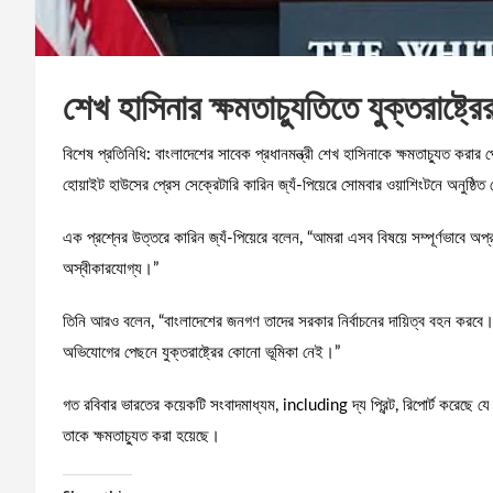
শেখ হাসিনার ক্ষমতাচ্যুতিতে যুক্তরাষ্ট
বিশেষ প্রতিনিধি: বাংলাদেশের সাবেক প্রধানমন্ত্রী শেখ হাসিনাকে ক্ষমতাচ্যুত করা
হোয়াইট হাউসের প্রেস সেক্রেটারি কারিন জ্যঁ-পিয়েরে সোমবার ওয়াশিংটনে অনুষ্ঠি
এক প্রশ্নের উত্তরে কারিন জ্যঁ-পিয়েরে বলেন, “আমরা এসব বিষয়ে সম্পূর্ণভাবে অপ্রাস
অস্বীকারযোগ্য।”
তিনি আরও বলেন, “বাংলাদেশের জনগণ তাদের সরকার নির্বাচনের দায়িত্ব বহন করবে
অভিযোগের পেছনে যুক্তরাষ্ট্রের কোনো ভূমিকা নেই।”
গত রবিবার ভারতের কয়েকটি সংবাদমাধ্যম, including দ্য প্রিন্ট, রিপোর্ট করেছে যে শেখ
তাকে ক্ষমতাচ্যুত করা হয়েছে।