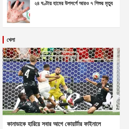
২৪ ঘণ্টায় হামের উপসর্গে আরও ৭ শিশুর মৃত্যু
খেলা
কানাডাকে হারিয়ে সবার আগে কোয়ার্টার ফাইনালে