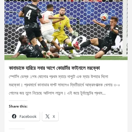
কানাডাকে হারিয়ে সবার আগে কোয়ার্টার ফাইনালে মরক্কো
স্পোর্টস ডেস্ক :শেষ ষোলোর প্রথম ম্যাচে দাপুটে এক ম্যাচ উপহার দিলো
মরক্কো। প্রথমার্ধে কানাডার দাপট সামলেও দ্বিতীয়ার্ধে আক্রমণাত্মক খেলায় ৩-০
গোলের জয় তুলে নিয়েছে আটলাস লায়ন্স। এই জয়ে টুর্নামেন্টের প্রথম…
Share this:
Facebook
X