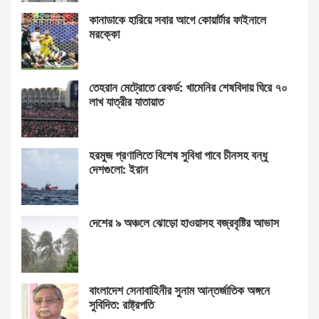
কানাডাকে হারিয়ে সবার আগে কোয়ার্টার ফাইনালে
মরক্কো
তেহরান মেট্রোতে রেকর্ড: খামেনির শেষবিদায় ঘিরে ৭০
লাখ যাত্রীর যাতায়াত
হরমুজ প্রণালিতে বিশেষ সুবিধা পাবে চীনসহ বন্ধু
দেশগুলো: ইরান
দেশের ৯ অঞ্চলে ঝোড়ো হাওয়াসহ বজ্রবৃষ্টির আভাস
বাংলাদেশ সেনাবাহিনীর সুনাম আন্তর্জাতিক অঙ্গনে
সুবিদিত: রাষ্ট্রপতি