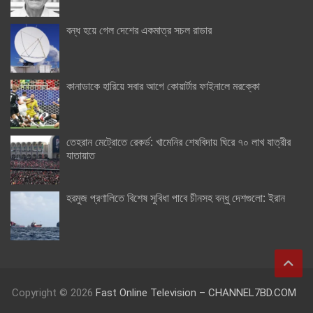
বন্ধ হয়ে গেল দেশের একমাত্র সচল রাডার
কানাডাকে হারিয়ে সবার আগে কোয়ার্টার ফাইনালে মরক্কো
তেহরান মেট্রোতে রেকর্ড: খামেনির শেষবিদায় ঘিরে ৭০ লাখ যাত্রীর
যাতায়াত
হরমুজ প্রণালিতে বিশেষ সুবিধা পাবে চীনসহ বন্ধু দেশগুলো: ইরান
Copyright © 2026
Fast Online Television – CHANNEL7BD.COM