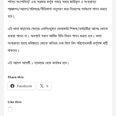
পর্যন্ত সংশোধিত)’ এবং সরকার কর্তৃক সময়ে সময়ে জারিকৃত এ সংক্রান্ত
প্রজ্ঞাপন/আদেশ/পরিপত্র/নীতিমালা অনুসরণ করে নিয়োগের শর্তগুলো পালন করতে
হবে।
এই ভাতা বাড়ানোর ক্ষেত্রে এমপিওভুক্ত বেসরকারি শিক্ষক/কর্মচারীরা আগের কোনো
বকেয়া পাবেন না। অবশ্যই সকল আর্থিক বিধি-বিধান পালন করতে হবে। ভাতা
সংক্রান্ত ব্যয়ে ভবিষ্যতে কোনো অনিয়ম দেখা দিলে বিল পরিশোধকারী কর্তৃপক্ষ দায়ী
থাকবেন।
এই আদেশ আগামী ১ নভেম্বর থেকে কার্যকর হবে।
Share this:
Facebook
X
Like this:
Loading…