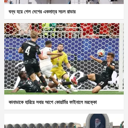
বন্ধ হয়ে গেল দেশের একমাত্র সচল রাডার
কানাডাকে হারিয়ে সবার আগে কোয়ার্টার ফাইনালে মরক্কো