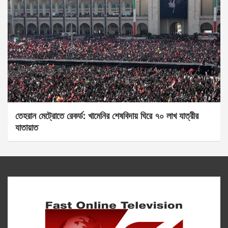
তেহরান মেট্রোতে রেকর্ড: খামেনির শেষবিদায় ঘিরে ৭০ লাখ যাত্রীর
যাতায়াত