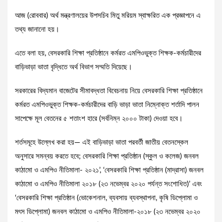
আজ (রোববার) অর্থ মন্ত্রণালয়ের উপসচিব মিতু মরিয়ম স্বাক্ষরিত এক প্রজ্ঞাপনে এ
তথ্য জানানো হয়।
এতে বলা হয়, বেসরকারি শিক্ষা প্রতিষ্ঠানে কর্মরত এমপিওভুক্ত শিক্ষক-কর্মচারীদের
বাড়িভাড়া ভাতা বৃদ্ধিতে অর্থ বিভাগ সম্মতি দিয়েছে।
সরকারের বিদ্যমান বাজেটের সীমাবদ্ধতা বিবেচনায় নিয়ে বেসরকারি শিক্ষা প্রতিষ্ঠানে
কর্মরত এমপিওভুক্ত শিক্ষক-কর্মচারীদের বাড়ি ভাড়া ভাতা নিম্নোক্ত শর্তাদি পালন
সাপেক্ষে মূল বেতনের ৫ শতাংশ হারে (সর্বনিম্ন ২০০০ টাকা) দেওয়া হবে।
শর্তসমূহে উল্লেখ করা হয়— এই বাড়িভাড়া ভাতা পরবর্তী জাতীয় বেতনস্কেল
অনুসারে সমন্বয় করতে হবে; বেসরকারি শিক্ষা প্রতিষ্ঠান (স্কুল ও কলেজ) জনবল
কাঠামো ও এমপিও নীতিমালা- ২০২১’, ‘বেসরকারি শিক্ষা প্রতিষ্ঠান (মাদ্রাসা) জনবল
কাঠামো ও এমপিও নীতিমালা ২০১৮ (২৩ নভেম্বর ২০২০ পর্যন্ত সংশোধিত)’ এবং
‘বেসরকারি শিক্ষা প্রতিষ্ঠান (ভোকেশনাল, ব্যবসায় ব্যবস্থাপনা, কৃষি ডিপ্লোমা ও
মৎস ডিপ্লোমা) জনবল কাঠামো ও এমপিও নীতিমালা-২০১৮ (২৩ নভেম্বর ২০২০