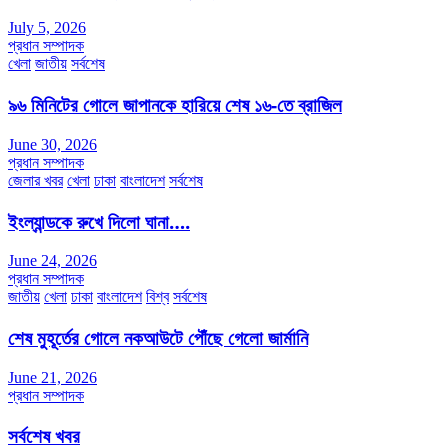
July 5, 2026
প্রধান সম্পাদক
খেলা
জাতীয়
সর্বশেষ
৯৬ মিনিটের গোলে জাপানকে হারিয়ে শেষ ১৬-তে ব্রাজিল
June 30, 2026
প্রধান সম্পাদক
জেলার খবর
খেলা
ঢাকা
বাংলাদেশ
সর্বশেষ
ইংল্যান্ডকে রুখে দিলো ঘানা….
June 24, 2026
প্রধান সম্পাদক
জাতীয়
খেলা
ঢাকা
বাংলাদেশ
বিশ্ব
সর্বশেষ
শেষ মুহূর্তের গোলে নকআউটে পৌঁছে গেলো জার্মানি
June 21, 2026
প্রধান সম্পাদক
সর্বশেষ খবর