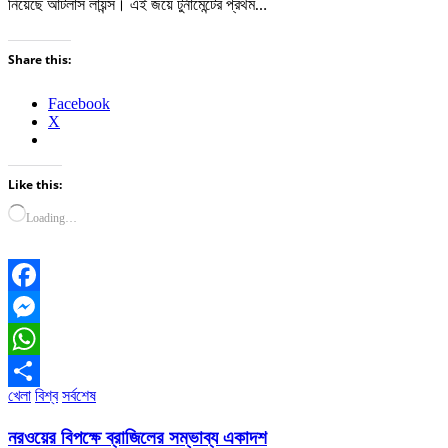
নিয়েছে আটলাস লায়ন্স। এই জয়ে টুর্নামেন্টের প্রথম…
Share this:
Facebook
X
Like this:
Loading…
Facebook
Messenger
WhatsApp
খেলা
বিশ্ব
সর্বশেষ
Share
নরওয়ের বিপক্ষে ব্রাজিলের সম্ভাব্য একাদশ