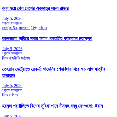
বন্ধ হয়ে গেল দেশের একমাত্র সচল রাডার
July 5, 2026
প্রধান সম্পাদক
খেলা
জাতীয়
বাংলাদেশ
বিশ্ব
সর্বশেষ
কানাডাকে হারিয়ে সবার আগে কোয়ার্টার ফাইনালে মরক্কো
July 5, 2026
প্রধান সম্পাদক
বিশ্ব
রাজনীতি
সর্বশেষ
তেহরান মেট্রোতে রেকর্ড: খামেনির শেষবিদায় ঘিরে ৭০ লাখ যাত্রীর
যাতায়াত
July 5, 2026
প্রধান সম্পাদক
বিশ্ব
সর্বশেষ
হরমুজ প্রণালিতে বিশেষ সুবিধা পাবে চীনসহ বন্ধু দেশগুলো: ইরান
July 5, 2026