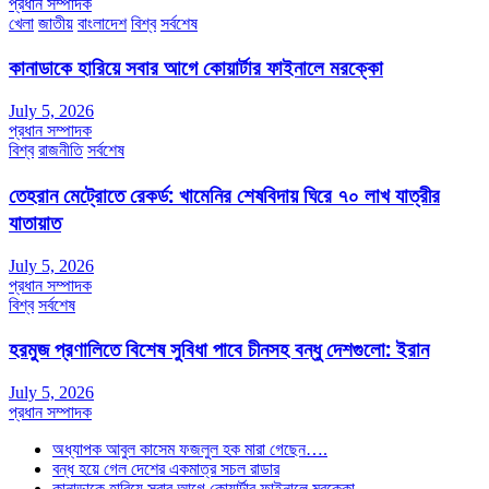
প্রধান সম্পাদক
খেলা
জাতীয়
বাংলাদেশ
বিশ্ব
সর্বশেষ
কানাডাকে হারিয়ে সবার আগে কোয়ার্টার ফাইনালে মরক্কো
July 5, 2026
প্রধান সম্পাদক
বিশ্ব
রাজনীতি
সর্বশেষ
তেহরান মেট্রোতে রেকর্ড: খামেনির শেষবিদায় ঘিরে ৭০ লাখ যাত্রীর
যাতায়াত
July 5, 2026
প্রধান সম্পাদক
বিশ্ব
সর্বশেষ
হরমুজ প্রণালিতে বিশেষ সুবিধা পাবে চীনসহ বন্ধু দেশগুলো: ইরান
July 5, 2026
প্রধান সম্পাদক
অধ্যাপক আবুল কাসেম ফজলুল হক মারা গেছেন….
বন্ধ হয়ে গেল দেশের একমাত্র সচল রাডার
কানাডাকে হারিয়ে সবার আগে কোয়ার্টার ফাইনালে মরক্কো