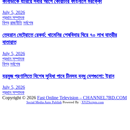
কানাডাকে হারিয়ে সবার আগে কোয়ার্টার ফাইনালে মরক্কো
July 5, 2026
প্রধান সম্পাদক
বিশ্ব
রাজনীতি
সর্বশেষ
তেহরান মেট্রোতে রেকর্ড: খামেনির শেষবিদায় ঘিরে ৭০ লাখ যাত্রীর
যাতায়াত
July 5, 2026
প্রধান সম্পাদক
বিশ্ব
সর্বশেষ
হরমুজ প্রণালিতে বিশেষ সুবিধা পাবে চীনসহ বন্ধু দেশগুলো: ইরান
July 5, 2026
প্রধান সম্পাদক
Copyright © 2026
Fast Online Television – CHANNEL7BD.COM
Social Media Auto Publish
Powered By :
XYZScripts.com