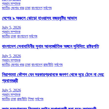
প্রধান সম্পাদক
জাতীয়
জেলার খবর
ঢাকা
বাংলাদেশ
সর্বশেষ
দেশের ৯ অঞ্চলে ঝোড়ো হাওয়াসহ বজ্রবৃষ্টির আভাস
July 5, 2026
প্রধান সম্পাদক
জাতীয়
ঢাকা
বাংলাদেশ
সর্বশেষ
বাংলাদেশ সেনাবাহিনীর সুনাম আন্তর্জাতিক অঙ্গনে সুবিদিত: রাষ্ট্রপতি
July 5, 2026
প্রধান সম্পাদক
জাতীয়
জেলার খবর
ঢাকা
বাংলাদেশ
রাজনীতি
সর্বশেষ
নিরাপত্তা কৌশল যেন সরকারপ্রধানকে জনগণ থেকে দূরে ঠেলে না দেয়:
প্রধানমন্ত্রী
July 5, 2026
প্রধান সম্পাদক
জাতীয়
ঢাকা
রাজনীতি
শিক্ষা
সর্বশেষ
তথ্য মন্ত্রণালয়ের বিদ্যমান আইন যুগোপযোগী করা হবে: তথ্যমন্ত্রী