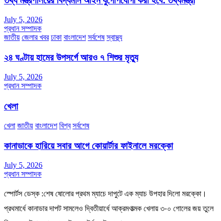
July 5, 2026
প্রধান সম্পাদক
জাতীয়
জেলার খবর
ঢাকা
বাংলাদেশ
সর্বশেষ
স্বাস্থ্য
২৪ ঘণ্টায় হামের উপসর্গে আরও ৭ শিশুর মৃত্যু
July 5, 2026
প্রধান সম্পাদক
খেলা
খেলা
জাতীয়
বাংলাদেশ
বিশ্ব
সর্বশেষ
কানাডাকে হারিয়ে সবার আগে কোয়ার্টার ফাইনালে মরক্কো
July 5, 2026
প্রধান সম্পাদক
স্পোর্টস ডেস্ক :শেষ ষোলোর প্রথম ম্যাচে দাপুটে এক ম্যাচ উপহার দিলো মরক্কো।
প্রথমার্ধে কানাডার দাপট সামলেও দ্বিতীয়ার্ধে আক্রমণাত্মক খেলায় ৩-০ গোলের জয় তুলে