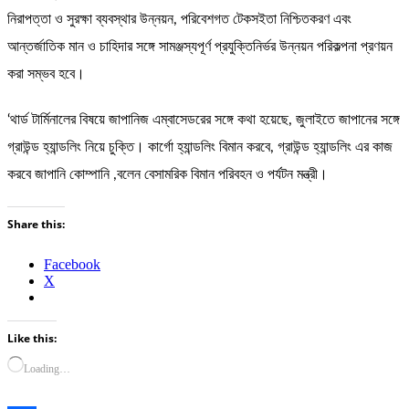
নিরাপত্তা ও সুরক্ষা ব্যবস্থার উন্নয়ন, পরিবেশগত টেকসইতা নিশ্চিতকরণ এবং
আন্তর্জাতিক মান ও চাহিদার সঙ্গে সামঞ্জস্যপূর্ণ প্রযুক্তিনির্ভর উন্নয়ন পরিকল্পনা প্রণয়ন
করা সম্ভব হবে।
‘থার্ড টার্মিনালের বিষয়ে জাপানিজ এম্বাসেডরের সঙ্গে কথা হয়েছে, জুলাইতে জাপানের সঙ্গে
গ্রাউন্ড হ্যান্ডলিং নিয়ে চুক্তি। কার্গো হ্যান্ডলিং বিমান করবে, গ্রাউন্ড হ্যান্ডলিং এর কাজ
করবে জাপানি কোম্পানি ,বলেন বেসামরিক বিমান পরিবহন ও পর্যটন মন্ত্রী।
Share this:
Facebook
X
Like this:
Loading…