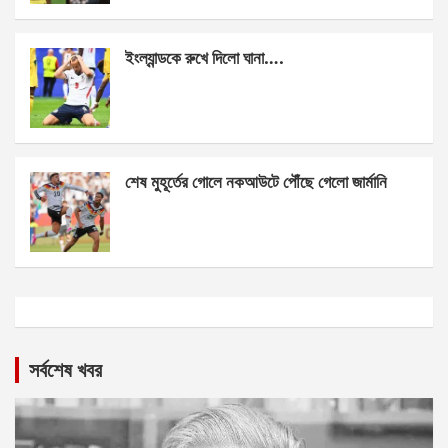
ইংল্যান্ডকে রুখে দিলো ঘানা….
শেষ মুহূর্তের গোলে নকআউটে পৌঁছে গেলো জার্মানি
সর্বশেষ খবর