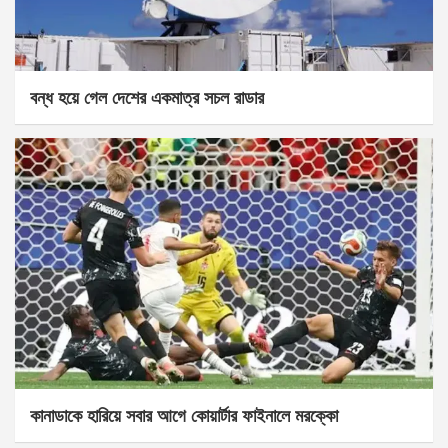
বন্ধ হয়ে গেল দেশের একমাত্র সচল রাডার
কানাডাকে হারিয়ে সবার আগে কোয়ার্টার ফাইনালে মরক্কো