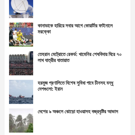
কানাডাকে হারিয়ে সবার আগে কোয়ার্টার ফাইনালে
মরক্কো
তেহরান মেট্রোতে রেকর্ড: খামেনির শেষবিদায় ঘিরে ৭০
লাখ যাত্রীর যাতায়াত
হরমুজ প্রণালিতে বিশেষ সুবিধা পাবে চীনসহ বন্ধু
দেশগুলো: ইরান
দেশের ৯ অঞ্চলে ঝোড়ো হাওয়াসহ বজ্রবৃষ্টির আভাস