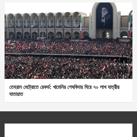
তেহরান মেট্রোতে রেকর্ড: খামেনির শেষবিদায় ঘিরে ৭০ লাখ যাত্রীর
যাতায়াত