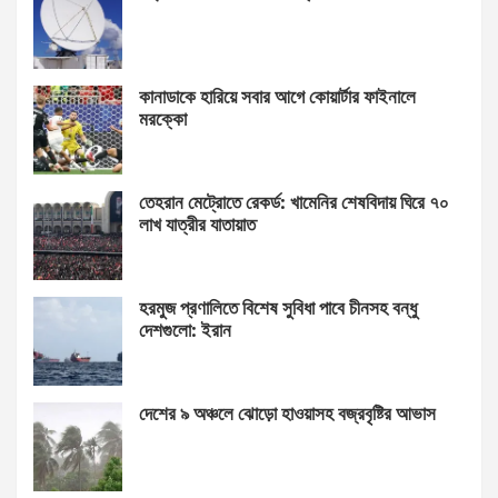
কানাডাকে হারিয়ে সবার আগে কোয়ার্টার ফাইনালে
মরক্কো
তেহরান মেট্রোতে রেকর্ড: খামেনির শেষবিদায় ঘিরে ৭০
লাখ যাত্রীর যাতায়াত
হরমুজ প্রণালিতে বিশেষ সুবিধা পাবে চীনসহ বন্ধু
দেশগুলো: ইরান
দেশের ৯ অঞ্চলে ঝোড়ো হাওয়াসহ বজ্রবৃষ্টির আভাস