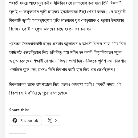
পরবর্তী সময়ে আহসানুল কবীর সিদ্দিকীর সঙ্গে যোগাযোগ করা হলে তিনি রিকশাটি
জুলাই গণঅভ্যুত্থান স্মৃতি জাদুঘরে হস্তান্তরের ইচ্ছা পোষণ করেন। সে অনুযায়ী
রিকশাটি জুলাই গণঅভ্যুত্থান স্মৃতি জাদুঘরের যুগ্ম-আহ্বায়ক ও প্রধান উপদেষ্টার
বিশেষ সহকারী মাহফুজ আলমের কাছে হস্তান্তর করা হয়।
প্রসঙ্গত, বৈষম্যবিরোধী ছাত্র-জনতার আন্দোলনে ৪ আগস্ট বিকেল সাড়ে ৪টার দিকে
ফার্মগেটে ওভারব্রিজের নিচে গুলিবিদ্ধ হয়ে শহিদ হন বনানী বিদ্যানিকেতন স্কুল
অ্যান্ড কলেজের শিক্ষার্থী গোলাম নাফিজ। গুলিবিদ্ধ নাফিজকে পুলিশ যখন রিকশার
পাদানিতে তুলে দেয়, তখনও তিনি রিকশার রডটি হাত দিয়ে ধরে রেখেছিলেন।
রিকশাচালক তাকে হাসপাতালে নিয়ে গেলেও শেষরক্ষা হয়নি। পরবর্তী সময়ে এই
রিকশার ছবি কাঁদিয়েছে পুরো বাংলাদেশকে।
Share this:
Facebook
X