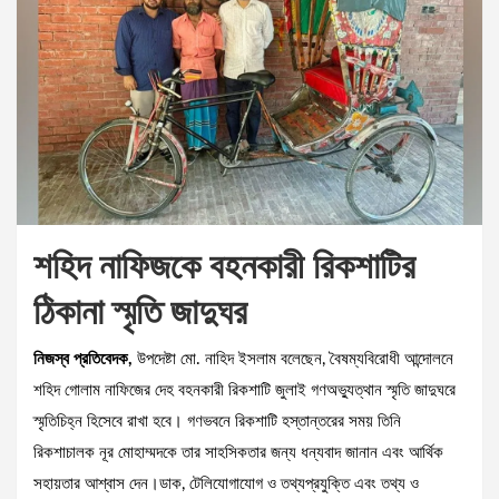
শহিদ নাফিজকে বহনকারী রিকশাটির
ঠিকানা স্মৃতি জাদুঘর
নিজস্ব প্রতিবেদক,
উপদেষ্টা মো. নাহিদ ইসলাম বলেছেন, বৈষম্যবিরোধী আন্দোলনে
শহিদ গোলাম নাফিজের দেহ বহনকারী রিকশাটি জুলাই গণঅভ্যুত্থান স্মৃতি জাদুঘরে
স্মৃতিচিহ্ন হিসেবে রাখা হবে। গণভবনে রিকশাটি হস্তান্তরের সময় তিনি
রিকশাচালক নূর মোহাম্মদকে তার সাহসিকতার জন্য ধন্যবাদ জানান এবং আর্থিক
সহায়তার আশ্বাস দেন।ডাক, টেলিযোগাযোগ ও তথ্যপ্রযুক্তি এবং তথ্য ও