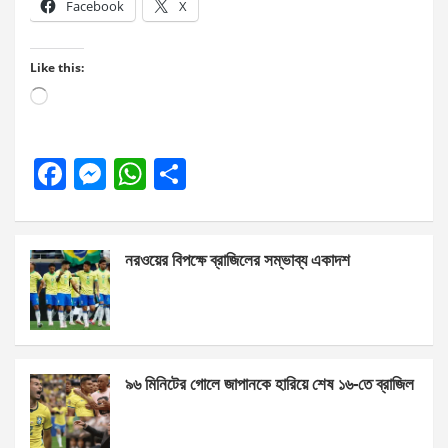
Facebook
X
Like this:
Loading…
F
M
W
S
a
es
h
h
ce
se
at
ar
নরওয়ের বিপক্ষে ব্রাজিলের সম্ভাব্য একাদশ
b
n
s
e
o
g
A
o
er
p
k
p
৯৬ মিনিটের গোলে জাপানকে হারিয়ে শেষ ১৬-তে ব্রাজিল