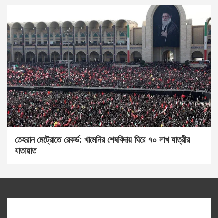
তেহরান মেট্রোতে রেকর্ড: খামেনির শেষবিদায় ঘিরে ৭০ লাখ যাত্রীর
যাতায়াত