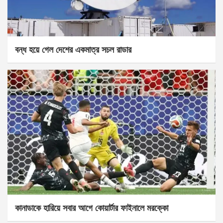
বন্ধ হয়ে গেল দেশের একমাত্র সচল রাডার
কানাডাকে হারিয়ে সবার আগে কোয়ার্টার ফাইনালে মরক্কো