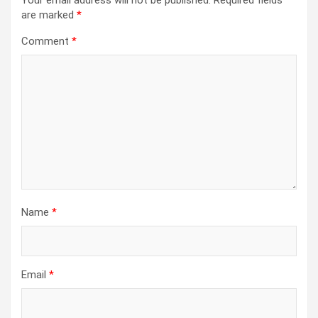
Your email address will not be published.
Required fields
are marked
*
Comment
*
Name
*
Email
*