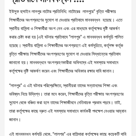
ইউসুফ হুসাইন লালপুর নাটোর প্রতিনিধি: নাটোরের লালপুরে” বৃত্তি পরীক্ষায়
শিক্ষার্থীদের অংশগ্রহণের সুযোগ না দেওয়ার প্রতিবাদে মানববন্ধন হয়েছে। এতে
স্থানীয় বাসিন্দা ও শিক্ষার্থীরা অংশ নেন এবং এর মাধ্যমে কর্তৃপক্ষের দৃষ্টি আকর্ষণ
করার চেষ্টা করা হয় |এই ঘটনার প্রতিবাদে “লালপুর” এ মানববন্ধন কর্মসূচি পালিত
হয়েছে। স্থানীয় বাসিন্দা ও শিক্ষার্থীদের অংশগ্রহণে এই কর্মসূচিতে, কর্তৃপক্ষ কর্তৃক
বৃত্তি পরীক্ষায় শিক্ষার্থীদের অংশগ্রহণের সুযোগ না দেওয়ার সিদ্ধান্তের প্রতিবাদ
জানানো হয়। মানববন্ধনে অংশগ্রহণকারীরা অবিলম্বে এই সমস্যার সমাধানে
কর্তৃপক্ষের দৃষ্টি আকর্ষণ করেন এবং শিক্ষার্থীদের অধিকার রক্ষার দাবি জানান।
“লালপুর” এ এই ঘটনার পরিপ্রেক্ষিতে, স্থানীয়রা তাদের সন্তানদের শিক্ষা এবং
ভবিষ্যৎ নিয়ে উদ্বিগ্ন। তারা মনে করেন, শিক্ষার্থীদের বৃত্তি পরীক্ষায় অংশগ্রহণের
সুযোগ থেকে বঞ্চিত করা হলে তাদের শিক্ষাজীবনে নেতিবাচক প্রভাব পড়বে। তাই,
তারা কর্তৃপক্ষের কাছে দ্রুত এই সমস্যার সমাধানে কার্যকরী পদক্ষেপ নেওয়ার আহ্বান
জানান।
এই মানববন্ধন কর্মসূচি থেকে, “লালপুর” এর বাসিন্দারা কর্তৃপক্ষের কাছে কয়েকটি দাবি