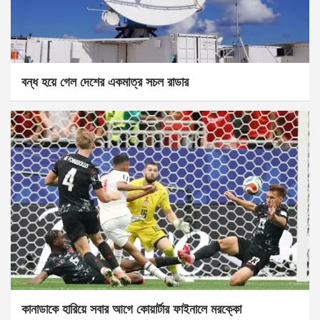
বন্ধ হয়ে গেল দেশের একমাত্র সচল রাডার
কানাডাকে হারিয়ে সবার আগে কোয়ার্টার ফাইনালে মরক্কো