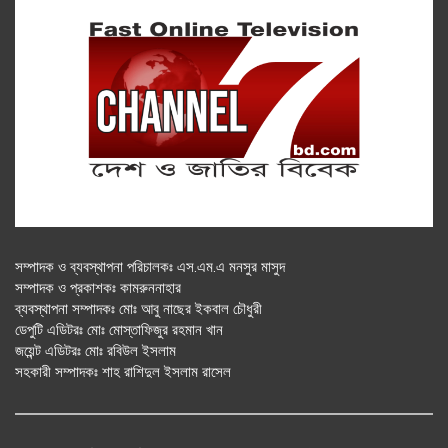
সম্পাদক ও ব্যবস্থাপনা পরিচালকঃ এস.এম.এ মনসুর মাসুদ
সম্পাদক ও প্রকাশকঃ কামরুননাহার
ব্যবস্থাপনা সম্পাদকঃ মোঃ আবু নাছের ইকবাল চৌধুরী
ডেপুটি এডিটরঃ মোঃ মোস্তাফিজুর রহমান খান
জয়েন্ট এডিটরঃ মোঃ রবিউল ইসলাম
সহকারী সম্পাদকঃ শাহ রাশিদুল ইসলাম রাসেল