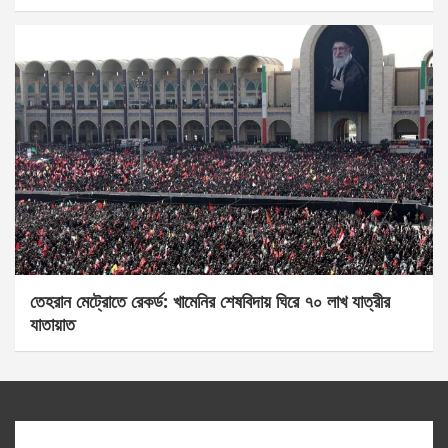
তেহরান মেট্রোতে রেকর্ড: খামেনির শেষবিদায় ঘিরে ৭০ লাখ যাত্রীর
যাতায়াত