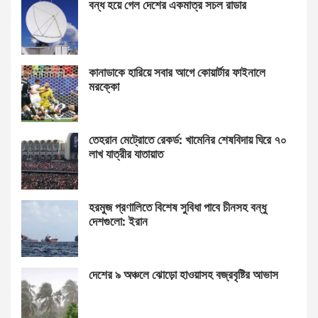
বন্ধ হয়ে গেল দেশের একমাত্র সচল রাডার
কানাডাকে হারিয়ে সবার আগে কোয়ার্টার ফাইনালে
মরক্কো
তেহরান মেট্রোতে রেকর্ড: খামেনির শেষবিদায় ঘিরে ৭০
লাখ যাত্রীর যাতায়াত
হরমুজ প্রণালিতে বিশেষ সুবিধা পাবে চীনসহ বন্ধু
দেশগুলো: ইরান
দেশের ৯ অঞ্চলে ঝোড়ো হাওয়াসহ বজ্রবৃষ্টির আভাস