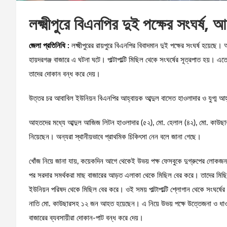
লক্ষ্মীপুরে বিএনপির দুই পক্ষের সংঘর্ষ,
জেলা
প্রতিনিধি :
লক্ষ্মীপুরের রায়পুরে বিএনপির বিবাদমান দুই পক্ষের সংঘর্ষ হয়ে
হায়দরগঞ্জ বাজারে এ ঘটনা ঘটে। পাল্টাপাল্টি মিছিল থেকে সংঘর্ষের সূত্রপাত হয
তাদের দোকান বন্ধ করে দেয়।
উত্তর চর আবাবিল ইউনিয়ন বিএনপির আহ্বায়ক আব্দুল বাসেত হাওলাদার ও যুগ্ম আহ্
আহতদের মধ্যে আব্দুল আজিজ লিটন হাওলাদার (৫২), মো. হেলাল (৪২), মো. কাউছার (২
নিয়েছেন। অন্যরা স্থানীয়ভাবে প্রাথমিক চিকিৎসা নেন বলে জানা গেছে।
খোঁজ নিয়ে জানা যায়, কয়েকদিন আগে থেকেই উভয় পক্ষ ফেসবুকে দুগ্রুপের লোকজন
পর সরদার সমর্থকরা মাছ বাজারের আড়ত এলাকা থেকে মিছিল বের করে। তাদের মিছিল
ইউনিয়ন পরিষদ থেকে মিছিল বের করে। ওই সময় পাল্টাপাল্টি শ্লোগান থেকে সংঘর্ষ
নাতি মো. কাউছারসহ ১২ জন আহত হয়েছেন। এ নিয়ে উভয় পক্ষে উত্তেজনা ও ধাওয়া-
বাজারের ব্যবসায়ীরা দোকান-পাট বন্ধ করে দেয়।