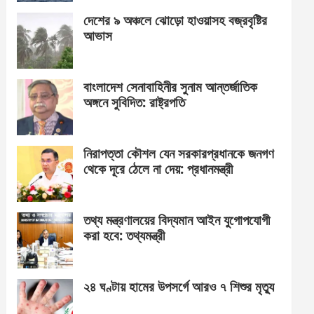
দেশের ৯ অঞ্চলে ঝোড়ো হাওয়াসহ বজ্রবৃষ্টির
আভাস
বাংলাদেশ সেনাবাহিনীর সুনাম আন্তর্জাতিক
অঙ্গনে সুবিদিত: রাষ্ট্রপতি
নিরাপত্তা কৌশল যেন সরকারপ্রধানকে জনগণ
থেকে দূরে ঠেলে না দেয়: প্রধানমন্ত্রী
তথ্য মন্ত্রণালয়ের বিদ্যমান আইন যুগোপযোগী
করা হবে: তথ্যমন্ত্রী
২৪ ঘণ্টায় হামের উপসর্গে আরও ৭ শিশুর মৃত্যু