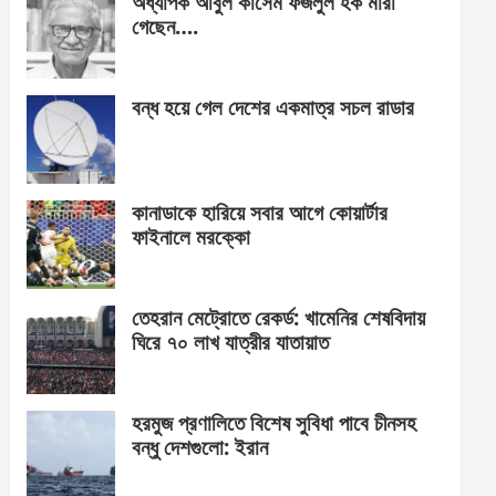
অধ্যাপক আবুল কাসেম ফজলুল হক মারা
গেছেন….
বন্ধ হয়ে গেল দেশের একমাত্র সচল রাডার
কানাডাকে হারিয়ে সবার আগে কোয়ার্টার
ফাইনালে মরক্কো
তেহরান মেট্রোতে রেকর্ড: খামেনির শেষবিদায়
ঘিরে ৭০ লাখ যাত্রীর যাতায়াত
হরমুজ প্রণালিতে বিশেষ সুবিধা পাবে চীনসহ
বন্ধু দেশগুলো: ইরান