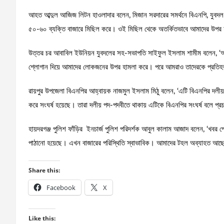
আহত আব্দুল আজিজ লিটন হাওলাদার বলেন, মিজান সরদারের সমর্থনে বিএনপি, যুবদল
৫০-৬০ ব্যক্তি বাজারে মিছিল করে। ওই মিছিল থেকে অতর্কিতভাবে আমাদের উপর হ
উত্তর চর আবাবিল ইউনিয়ন যুবদলের সহ-সভাপতি সাইফুল ইসলাম শামীম বলেন, ‘আম
শ্লোগান দিয়ে আমাদের লোকজনের উপর হামলা করে। পরে আমরাও তাদেরকে প্রতিহ
রায়পুর উপজেলা বিএনপির আহ্বায়ক নাজমুল ইসলাম মিঠু বলেন, ‘এটি বিএনপির দলীয় 
করে সংঘর্ষ হয়েছে। তারা দলীয় পদ-পদবীতে থাকায় এটিকে বিএনপির সংঘর্ষ বলে প্
হায়দরগঞ্জ পুলিশ ফাঁড়ির ইনচার্জ পুলিশ পরিদর্শক আবুল কালাম আজাদ বলেন, ‘খবর প
পাঠানো হয়েছে। এখন বাজারের পরিস্থিতি স্বাভাবিক। আমাদের টহল অব্যাহত আছ
Share this:
Facebook
X
Like this: