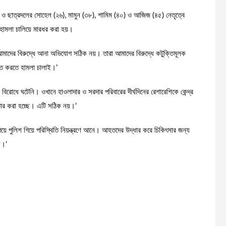
 ও ছাত্রদলের সোহেল (২৬), মামুন (৩৮), শামিম (৪০) ও আজিজ (৪৫) নেতৃত্বে
ামলা চালিয়ে মারধর করা হয়।
াদের বিরুদ্ধে আনা অভিযোগ সঠিক নয়। তারা আমাদের বিরুদ্ধে কটুক্তিমূলক
ত করতে হামলা চালাই।’
বিরোধে ঘটেনি। ওখানে হাওলাদার ও সরদার পরিবারের দীর্ঘদিনের রেশারেশিকে কেন্দ্র
রচার করা হচ্ছে। এটি সঠিক নয়।’
েয়ে পুলিশ গিয়ে পরিস্থিতি নিয়ন্ত্রণে আনে। আহতদের উদ্ধার করে চিকিৎসার জন্য
ে।’