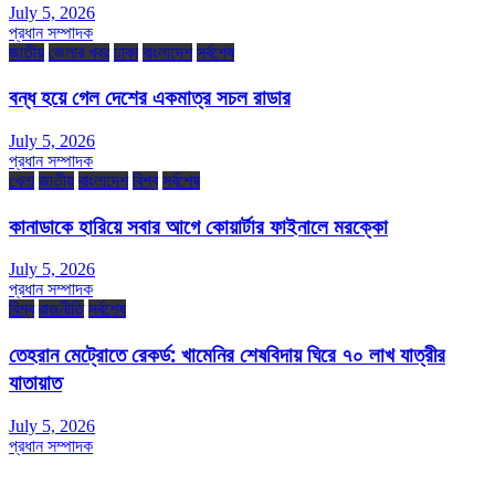
July 5, 2026
প্রধান সম্পাদক
জাতীয়
জেলার খবর
ঢাকা
বাংলাদেশ
সর্বশেষ
বন্ধ হয়ে গেল দেশের একমাত্র সচল রাডার
July 5, 2026
প্রধান সম্পাদক
খেলা
জাতীয়
বাংলাদেশ
বিশ্ব
সর্বশেষ
কানাডাকে হারিয়ে সবার আগে কোয়ার্টার ফাইনালে মরক্কো
July 5, 2026
প্রধান সম্পাদক
বিশ্ব
রাজনীতি
সর্বশেষ
তেহরান মেট্রোতে রেকর্ড: খামেনির শেষবিদায় ঘিরে ৭০ লাখ যাত্রীর
যাতায়াত
July 5, 2026
প্রধান সম্পাদক