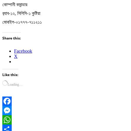
কোম্পানী কমান্ডার
র‌্যাব-১২, সিপিসি-১ কুষ্টিয়া
মোবাইল-০১৭৭৭-৭১১২১১
Share this:
Facebook
X
Like this:
Loading…
Facebook
Messenger
WhatsApp