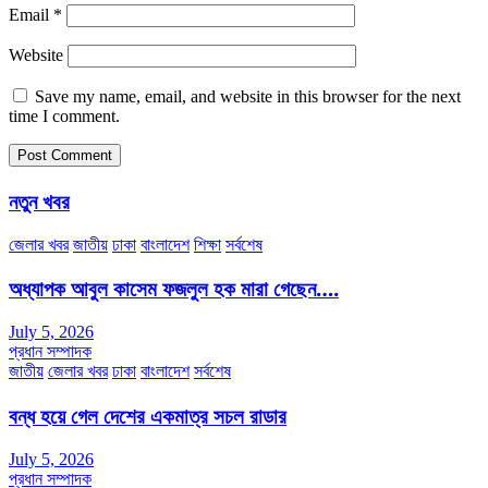
Email
*
Website
Save my name, email, and website in this browser for the next
time I comment.
নতুন খবর
জেলার খবর
জাতীয়
ঢাকা
বাংলাদেশ
শিক্ষা
সর্বশেষ
অধ্যাপক আবুল কাসেম ফজলুল হক মারা গেছেন….
July 5, 2026
প্রধান সম্পাদক
জাতীয়
জেলার খবর
ঢাকা
বাংলাদেশ
সর্বশেষ
বন্ধ হয়ে গেল দেশের একমাত্র সচল রাডার
July 5, 2026
প্রধান সম্পাদক