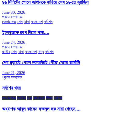
৯৬ মিনিটের গোলে জাপানকে হারিয়ে শেষ ১৬-তে ব্রাজিল
June 30, 2026
প্রধান সম্পাদক
জেলার খবর
খেলা
ঢাকা
বাংলাদেশ
সর্বশেষ
ইংল্যান্ডকে রুখে দিলো ঘানা….
June 24, 2026
প্রধান সম্পাদক
জাতীয়
খেলা
ঢাকা
বাংলাদেশ
বিশ্ব
সর্বশেষ
শেষ মুহূর্তের গোলে নকআউটে পৌঁছে গেলো জার্মানি
June 21, 2026
প্রধান সম্পাদক
সর্বশেষ খবর
জেলার খবর
জাতীয়
ঢাকা
বাংলাদেশ
শিক্ষা
সর্বশেষ
অধ্যাপক আবুল কাসেম ফজলুল হক মারা গেছেন….