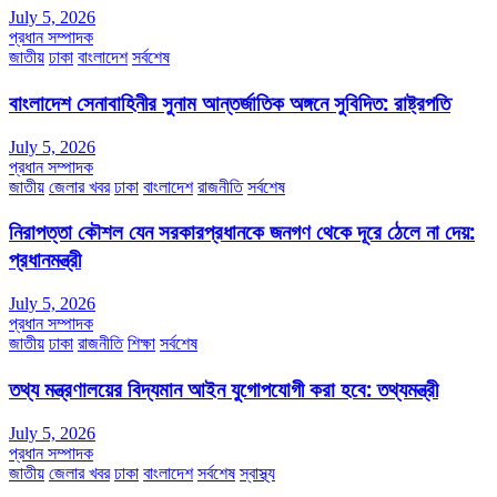
July 5, 2026
প্রধান সম্পাদক
জাতীয়
ঢাকা
বাংলাদেশ
সর্বশেষ
বাংলাদেশ সেনাবাহিনীর সুনাম আন্তর্জাতিক অঙ্গনে সুবিদিত: রাষ্ট্রপতি
July 5, 2026
প্রধান সম্পাদক
জাতীয়
জেলার খবর
ঢাকা
বাংলাদেশ
রাজনীতি
সর্বশেষ
নিরাপত্তা কৌশল যেন সরকারপ্রধানকে জনগণ থেকে দূরে ঠেলে না দেয়:
প্রধানমন্ত্রী
July 5, 2026
প্রধান সম্পাদক
জাতীয়
ঢাকা
রাজনীতি
শিক্ষা
সর্বশেষ
তথ্য মন্ত্রণালয়ের বিদ্যমান আইন যুগোপযোগী করা হবে: তথ্যমন্ত্রী
July 5, 2026
প্রধান সম্পাদক
জাতীয়
জেলার খবর
ঢাকা
বাংলাদেশ
সর্বশেষ
স্বাস্থ্য