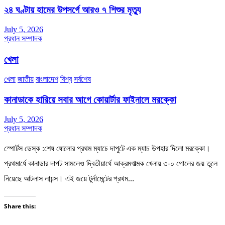
২৪ ঘণ্টায় হামের উপসর্গে আরও ৭ শিশুর মৃত্যু
July 5, 2026
প্রধান সম্পাদক
খেলা
খেলা
জাতীয়
বাংলাদেশ
বিশ্ব
সর্বশেষ
কানাডাকে হারিয়ে সবার আগে কোয়ার্টার ফাইনালে মরক্কো
July 5, 2026
প্রধান সম্পাদক
স্পোর্টস ডেস্ক :শেষ ষোলোর প্রথম ম্যাচে দাপুটে এক ম্যাচ উপহার দিলো মরক্কো।
প্রথমার্ধে কানাডার দাপট সামলেও দ্বিতীয়ার্ধে আক্রমণাত্মক খেলায় ৩-০ গোলের জয় তুলে
নিয়েছে আটলাস লায়ন্স। এই জয়ে টুর্নামেন্টের প্রথম…
Share this: