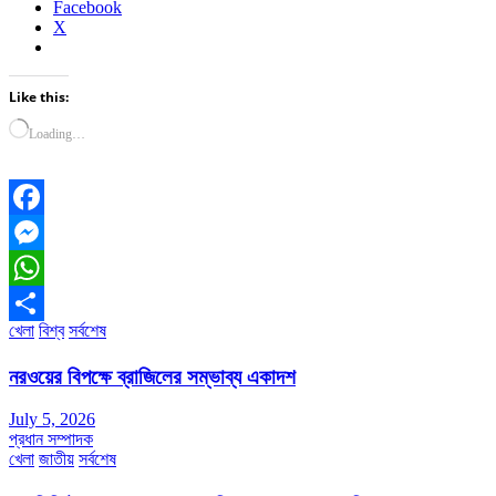
Facebook
X
Like this:
Loading…
Facebook
Messenger
WhatsApp
খেলা
বিশ্ব
সর্বশেষ
Share
নরওয়ের বিপক্ষে ব্রাজিলের সম্ভাব্য একাদশ
July 5, 2026
প্রধান সম্পাদক
খেলা
জাতীয়
সর্বশেষ