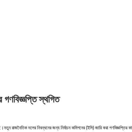
ির গণবিজ্ঞপ্তি স্থগিত
।নতুন রাজনৈতিক দলের নিবন্ধনের জন্য নির্বাচন কমিশনের (ইসি) জারি করা গণবিজ্ঞপ্তির কার্য