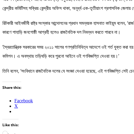
কেন্দ্রীয় কমিটিসহ সক্রিয় কেন্দ্রীয় অফিস থাকা, অনূর্ধ্ব এক-তৃতীয়াংশ প্রশাসনিক জ
রিটকারী আইনজীবী রাষ্ট্র সংস্কার আন্দোলনের প্রধান সমন্বয়ক হাসনাত কাইয়ূম বলেন,
কারণে পাহাড়ি জনগোষ্ঠী আগ্রহী হলেও রাজনৈতিক দল নিবন্ধন করতে পারবে না।
‘স্বৈরতান্ত্রিক সরকারের সময় ২০১১ সালের গণপ্রতিনিধিত্ব আদেশে ওই শর্ত যুক্ত করা হ
কমিশন। এ অবস্থায় তড়িঘড়ি করে পুরনো আইনে ওই গণবিজ্ঞপ্তি দেওয়া হয়।’
তিনি বলেন, ‘সংবিধানে রাজনৈতিক দলের যে সংজ্ঞা দেওয়া হয়েছে, এই গণবিজ্ঞপ্তি সেই 
Share this:
Facebook
X
Like this: