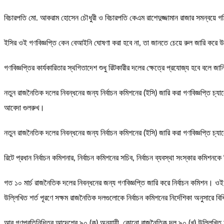
বিচারপতি মো. আকরাম হোসেন চৌধুরী ও বিচারপতি কেএম রাশেদুজ্জামান রাজার সমন্বয়ে গ
ইসির ওই গণবিজ্ঞপ্তি কেন বেআইনি ঘোষণা করা হবে না, তা জানতে চেয়ে রুল জারি করে উ
গণবিজ্ঞপ্তির কার্যকারিতার স্থগিতাদেশ শুধু রিটকারীর দলের ক্ষেত্রে প্রযোজ্য হবে বলে 
নতুন রাজনৈতিক দলের নিবন্ধনের জন্য নির্বাচন কমিশনের (ইসি) জারি করা গণবিজ্ঞপ্তি চ্য
আবেদা গুলরুখ।
নতুন রাজনৈতিক দলের নিবন্ধনের জন্য নির্বাচন কমিশনের (ইসি) জারি করা গণবিজ্ঞপ্তি চ্যালে
রিটে প্রধান নির্বাচন কমিশনার, নির্বাচন কমিশনের সচিব, নির্বাচন ব্যবস্থা সংস্কার কমিশনকে
গত ১০ মার্চ রাজনৈতিক দলের নিবন্ধনের জন্য গণবিজ্ঞপ্তি জারি করে নির্বাচন কমিশন। 
উল্লিখিত শর্ত পূরণে সক্ষম রাজনৈতিক দলগুলোকে নির্বাচন কমিশনের নির্দেশিকা অনুসারে
আর গণপ্রতিনিধিত্ব আদেশের ৯০ (ক) অনুযায়ী, কোনো রাজনৈতিক দল ৯০ (খ) উল্লিখিত শর্তাবল