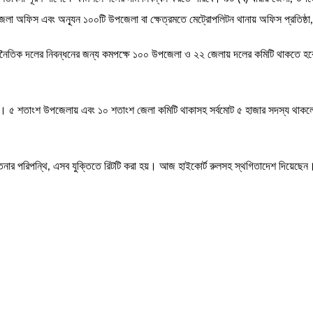
েলায় জেলা অফিস এবং অন্যূন ১০০টি উপজেলা বা ক্ষেত্রমতে মেট্রোপলিটন থানায় অফিস প্রতিষ্
 ‘রাজনৈতিক দলের নিবন্ধনের জন্য কমপক্ষে ১০০ উপজেলা ও ২২ জেলায় দলের কমিটি থাকতে হ
য়। ৫ শতাংশ উপজেলায় এবং ১০ শতাংশ জেলা কমিটি থাকাসহ সর্বমোট ৫ হাজার সদস্য থাকলে র
চেতনার পরিপন্থি, এসব যুক্তিতে রিটটি করা হয়। আজ হাইকোর্ট রুলসহ স্থগিতাদেশ দিয়েছেন