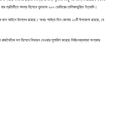
ঠা, যার প্রতিটিতে সদস্য হিসেবে ন্যূনতম ২০০ ভোটারের তালিকাভুক্তি ইত্যাদি।
বে বলে আইনে উল্লেখ রয়েছে। অথচ পার্বত্য তিন জেলায় ২০টি উপজেলা রয়েছে, যে
াজনৈতিক দল হিসেবে নিবন্ধন দেওয়ার সুপারিশ করেছে নির্বাচনব্যবস্থা সংস্কার
।