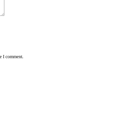
me I comment.