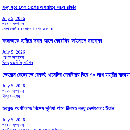
বন্ধ হয়ে গেল দেশের একমাত্র সচল রাডার
July 5, 2026
প্রধান সম্পাদক
খেলা
জাতীয়
বাংলাদেশ
বিশ্ব
সর্বশেষ
কানাডাকে হারিয়ে সবার আগে কোয়ার্টার ফাইনালে মরক্কো
July 5, 2026
প্রধান সম্পাদক
বিশ্ব
রাজনীতি
সর্বশেষ
তেহরান মেট্রোতে রেকর্ড: খামেনির শেষবিদায় ঘিরে ৭০ লাখ যাত্রীর যাতায়
July 5, 2026
প্রধান সম্পাদক
বিশ্ব
সর্বশেষ
হরমুজ প্রণালিতে বিশেষ সুবিধা পাবে চীনসহ বন্ধু দেশগুলো: ইরান
July 5, 2026
প্রধান সম্পাদক