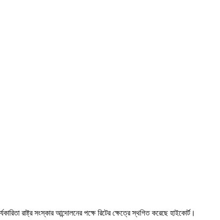
কারিতা রাষ্ট্র সংস্কার আন্দোলনের পক্ষে রিটের ক্ষেত্রে স্থগিত করেছে হাইকোর্ট।