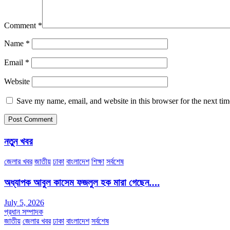
Comment
*
Name
*
Email
*
Website
Save my name, email, and website in this browser for the next ti
নতুন খবর
জেলার খবর
জাতীয়
ঢাকা
বাংলাদেশ
শিক্ষা
সর্বশেষ
অধ্যাপক আবুল কাসেম ফজলুল হক মারা গেছেন….
July 5, 2026
প্রধান সম্পাদক
জাতীয়
জেলার খবর
ঢাকা
বাংলাদেশ
সর্বশেষ