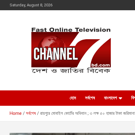
Skip
Saturday, August 8, 2026
to
content
Fast Online
দেশ ও জাতির বিবেক
Television –
হোম
সর্বশেষ
বাংলাদেশ
বিশ
CHANNEL7BD.COM
Home
সর্বশেষ
রায়পুরে মোবাইল কোর্টের অভিযান ; ৩ লক্ষ ৫০ হাজার টাকা জরিমানা