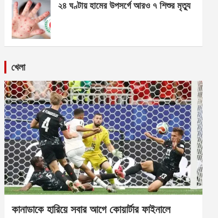
২৪ ঘণ্টায় হামের উপসর্গে আরও ৭ শিশুর মৃত্যু
খেলা
কানাডাকে হারিয়ে সবার আগে কোয়ার্টার ফাইনালে