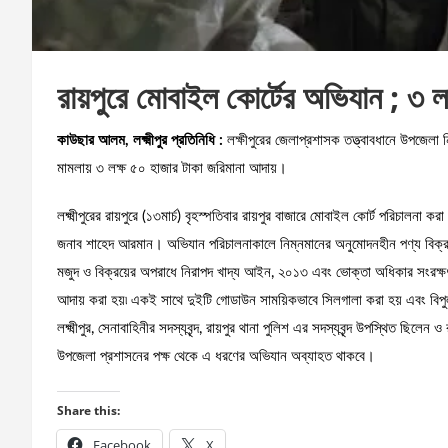
রায়পুরে মোবাইল কোর্টের অভিযান ; ৩ ল
কাউছার আলম, লক্ষ্মীপুর প্রতিনিধি :
লক্ষীপুরের জেলাপ্রশাসক তত্ত্বাবধানে উপজেলা ন
মামলায় ৩ লক্ষ ৫০ হাজার টাকা জরিমানা আদায়।
লক্ষ্মীপুরের রায়পুরে (১৩মার্চ) বৃহস্পতিবার রায়পুর বাজারে মোবাইল কোর্ট পরিচালনা ক
জনাব শাহেদ আরমান। অভিযান পরিচালনাকালে নিম্নমানের অনুমোদনহীন পণ্য বিক্রয়, 
মজুদ ও বিক্রয়ের অপরাধে নিরাপদ খাদ্য আইন, ২০১৩ এবং ভোক্তা অধিকার সংরক্ষণ
আদায় করা হয়৷ একই সাথে দুইটি গোডাউন সাময়িকভাবে সিলগালা করা হয় এবং বিপুল প
লক্ষ্মীপুর, সেনাবাহিনীর সদস্যবৃন্দ, রায়পুর থানা পুলিশ এর সদস্যবৃন্দ উপস্থিত ছিলেন
উপজেলা প্রশাসনের পক্ষ থেকে এ ধরণের অভিযান অব্যাহত থাকবে।
Share this:
Facebook
X