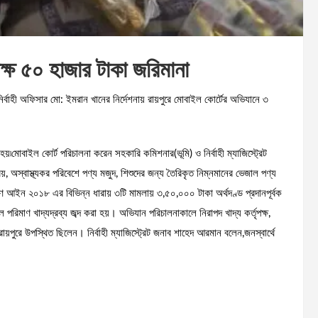
ক্ষ ৫০ হাজার টাকা জরিমানা
ির্বাহী অফিসার মো: ইমরান খানের নির্দেশনায় রায়পুরে মোবাইল কোর্টের অভিযানে ৩
রা হয়৷মোবাইল কোর্ট পরিচালনা করেন সহকারি কমিশনার(ভূমি) ও নির্বাহী ম্যাজিস্ট্রেট
অস্বাস্থ্যকর পরিবেশে পণ্য মজুদ, শিশুদের জন্য তৈরিকৃত নিম্নমানের ভেজাল পণ্য
 আইন ২০১৮ এর বিভিন্ন ধারায় ৩টি মামলায় ৩,৫০,০০০ টাকা অর্থদণ্ড প্রদানপূর্বক
রিমাণ খাদ্যদ্রব্য জব্দ করা হয়। অভিযান পরিচালনাকালে নিরাপদ খাদ্য কর্তৃপক্ষ,
 ও রায়পুরে উপস্থিত ছিলেন। নির্বাহী ম্যাজিস্ট্রেট জনাব শাহেদ আরমান বলেন,জনস্বার্থে