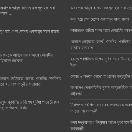
ধ্যাপক আবুল কাসেম ফজলুল হক মারা
অধ্যাপক আবুল কাসেম ফজলুল হক মারা গে
েছেন….
বন্ধ হয়ে গেল দেশের একমাত্র সচল রাডার
কানাডাকে হারিয়ে সবার আগে কোয়ার্টার ফা
ন্ধ হয়ে গেল দেশের একমাত্র সচল রাডার
তেহরান মেট্রোতে রেকর্ড: খামেনির শেষবিদায়
যাত্রীর যাতায়াত
ানাডাকে হারিয়ে সবার আগে কোয়ার্টার
হরমুজ প্রণালিতে বিশেষ সুবিধা পাবে চীনসহ ব
াইনালে মরক্কো
ইরান
দেশের ৯ অঞ্চলে ঝোড়ো হাওয়াসহ বজ্রবৃষ্টি
েহরান মেট্রোতে রেকর্ড: খামেনির শেষবিদায়
িরে ৭০ লাখ যাত্রীর যাতায়াত
বাংলাদেশ সেনাবাহিনীর সুনাম আন্তর্জাতিক অঙ
রাষ্ট্রপতি
রমুজ প্রণালিতে বিশেষ সুবিধা পাবে চীনসহ
নিরাপত্তা কৌশল যেন সরকারপ্রধানকে জনগণ
ন্ধু দেশগুলো: ইরান
না দেয়: প্রধানমন্ত্রী
তথ্য মন্ত্রণালয়ের বিদ্যমান আইন যুগোপযোগ
তথ্যমন্ত্রী