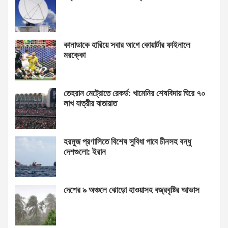
কানাডাকে হারিয়ে সবার আগে কোয়ার্টার ফাইনালে
মরক্কো
তেহরান মেট্রোতে রেকর্ড: খামেনির শেষবিদায় ঘিরে ৭০
লাখ যাত্রীর যাতায়াত
হরমুজ প্রণালিতে বিশেষ সুবিধা পাবে চীনসহ বন্ধু
দেশগুলো: ইরান
দেশের ৯ অঞ্চলে ঝোড়ো হাওয়াসহ বজ্রবৃষ্টির আভাস