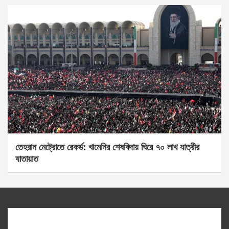
তেহরান মেট্রোতে রেকর্ড: খামেনির শেষবিদায় ঘিরে ৭০ লাখ যাত্রীর
যাতায়াত