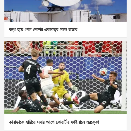
বন্ধ হয়ে গেল দেশের একমাত্র সচল রাডার
কানাডাকে হারিয়ে সবার আগে কোয়ার্টার ফাইনালে মরক্কো