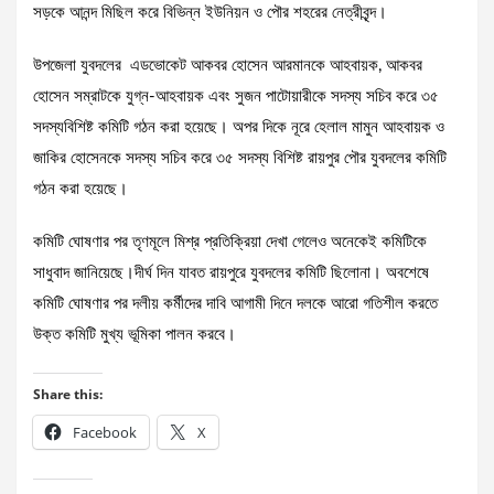
সড়কে আনন্দ মিছিল করে বিভিন্ন ইউনিয়ন ও পৌর শহরের নেত্রীবৃন্দ।
উপজেলা যুবদলের এডভোকেট আকবর হোসেন আরমানকে আহবায়ক, আকবর
হোসেন সম্রাটকে যুগ্ন-আহবায়ক এবং সুজন পাটোয়ারীকে সদস্য সচিব করে ৩৫
সদস্যবিশিষ্ট কমিটি গঠন করা হয়েছে। অপর দিকে নূরে হেলাল মামুন আহবায়ক ও
জাকির হোসেনকে সদস্য সচিব করে ৩৫ সদস্য বিশিষ্ট রায়পুর পৌর যুবদলের কমিটি
গঠন করা হয়েছে।
কমিটি ঘোষণার পর তৃণমূলে মিশ্র প্রতিক্রিয়া দেখা গেলেও অনেকেই কমিটিকে
সাধুবাদ জানিয়েছে।দীর্ঘ দিন যাবত রায়পুরে যুবদলের কমিটি ছিলোনা। অবশেষে
কমিটি ঘোষণার পর দলীয় কর্মীদের দাবি আগামী দিনে দলকে আরো গতিশীল করতে
উক্ত কমিটি মুখ্য ভূমিকা পালন করবে।
Share this:
Facebook
X