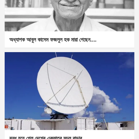
অধ্যাপক আবুল কাসেম ফজলুল হক মারা গেছেন….
বন্ধ হয়ে গেল দেশের একমাত্র সচল রাডার