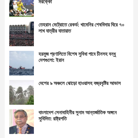
মরক্কো
তেহরান মেট্রোতে রেকর্ড: খামেনির শেষবিদায় ঘিরে ৭০
লাখ যাত্রীর যাতায়াত
হরমুজ প্রণালিতে বিশেষ সুবিধা পাবে চীনসহ বন্ধু
দেশগুলো: ইরান
দেশের ৯ অঞ্চলে ঝোড়ো হাওয়াসহ বজ্রবৃষ্টির আভাস
বাংলাদেশ সেনাবাহিনীর সুনাম আন্তর্জাতিক অঙ্গনে
সুবিদিত: রাষ্ট্রপতি