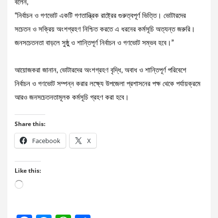
বলেন,
‎“নির্বাচন ও গণভোট একটি গণতান্ত্রিক রাষ্ট্রের গুরুত্বপূর্ণ ভিত্তি। ভোটারদের
সচেতন ও সক্রিয় অংশগ্রহণ নিশ্চিত করতে এ ধরনের কর্মসূচি অত্যন্ত জরুরি।
জনসচেতনতা বাড়লে সুষ্ঠু ও শান্তিপূর্ণ নির্বাচন ও গণভোট সম্ভব হবে।”
‎আয়োজকরা জানান, ভোটারদের অংশগ্রহণ বৃদ্ধি, অবাধ ও শান্তিপূর্ণ পরিবেশে
নির্বাচন ও গণভোট সম্পন্ন করার লক্ষ্যে উপজেলা প্রশাসনের পক্ষ থেকে পর্যায়ক্রমে
আরও জনসচেতনতামূলক কর্মসূচি গ্রহণ করা হবে।
Share this:
Facebook
X
Like this:
Loading…