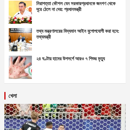
নিরাপত্তা কৌশল যেন সরকারপ্রধানকে জনগণ থেকে
দূরে ঠেলে না দেয়: প্রধানমন্ত্রী
তথ্য মন্ত্রণালয়ের বিদ্যমান আইন যুগোপযোগী করা হবে:
তথ্যমন্ত্রী
২৪ ঘণ্টায় হামের উপসর্গে আরও ৭ শিশুর মৃত্যু
খেলা