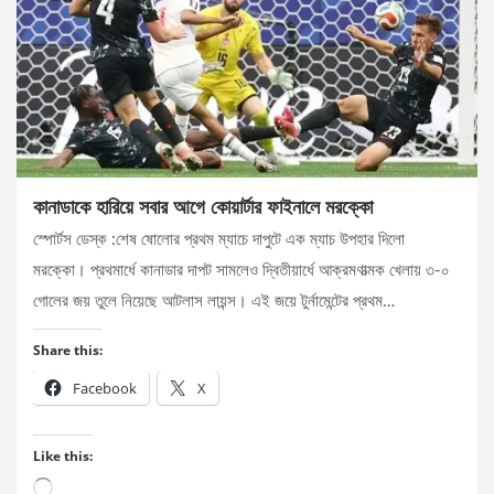
কানাডাকে হারিয়ে সবার আগে কোয়ার্টার ফাইনালে মরক্কো
স্পোর্টস ডেস্ক :শেষ ষোলোর প্রথম ম্যাচে দাপুটে এক ম্যাচ উপহার দিলো
মরক্কো। প্রথমার্ধে কানাডার দাপট সামলেও দ্বিতীয়ার্ধে আক্রমণাত্মক খেলায় ৩-০
গোলের জয় তুলে নিয়েছে আটলাস লায়ন্স। এই জয়ে টুর্নামেন্টের প্রথম…
Share this:
Facebook
X
Like this:
Loading…