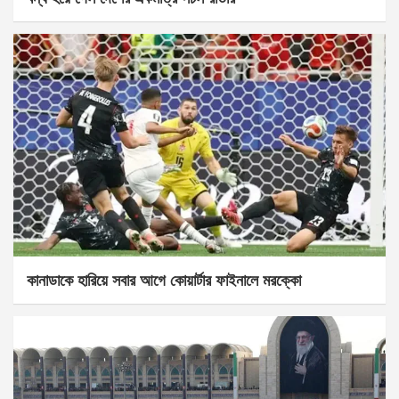
কানাডাকে হারিয়ে সবার আগে কোয়ার্টার ফাইনালে মরক্কো