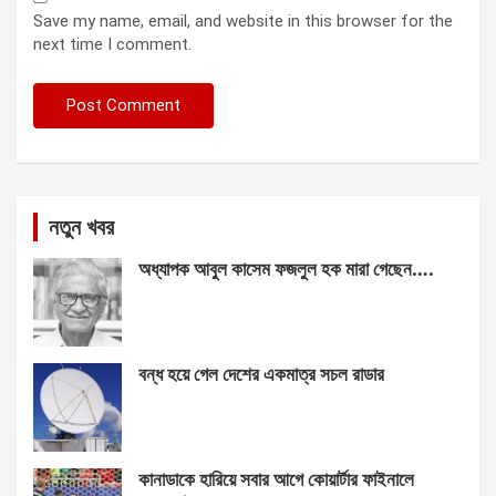
Save my name, email, and website in this browser for the
next time I comment.
নতুন খবর
অধ্যাপক আবুল কাসেম ফজলুল হক মারা গেছেন….
বন্ধ হয়ে গেল দেশের একমাত্র সচল রাডার
কানাডাকে হারিয়ে সবার আগে কোয়ার্টার ফাইনালে