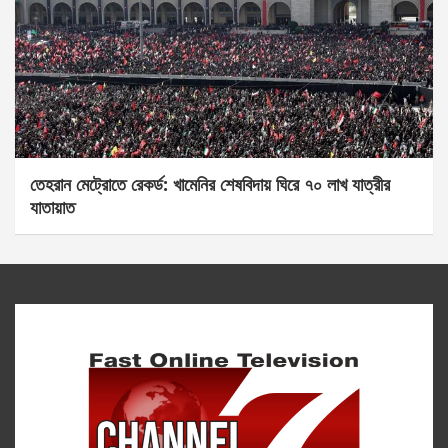
তেহরান মেট্রোতে রেকর্ড: খামেনির শেষবিদায় ঘিরে ৭০ লাখ যাত্রীর
যাতায়াত