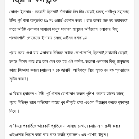
সোহাগ ইসলাম : সন্ত্রাসী ছিনতাই চাঁদাবাজি দিন দিন বেড়েই চলছে গাজীপুর মহানগড়
টঙ্গির পূর্ব থানা অন্তর্গত ৪৯ নং ওয়ার্ড এরশাদ নগরে। রাত হলেই শুরু হয় ভয়াবহতা
যাতে অতিষ্ট এলাকার সাধারণ মানুষ সাধারণ মানুষের অভিযোগ এলাকার কিছু
প্রভাবশালী লোকেদের ইশারায় চলছে এইসব কর্মকাণ্ড
প্রায় সময় দেখা যায় এলাকার বিভিন্ন স্থানে কোপাকোপি, ছিনতাই,মারামারি বেড়েই
চলছে বিশেষ করে রাত হলে যেন শুরু হয় এই কর্মকাণ্ডগুলো এলাকার কিছু মানুষদের
কাছে জিজ্ঞাসা করলে চ্যানেল ৭ কে জানাই আধিপত্য নিয়ে মূলত বড় বড় গ্যাঞ্জামের
সৃষ্টির কারণ।
এ বিষয়ে চ্যানেল ৭ টঙ্গী পূর্ব থানায় যোগাযোগ করলে পুলিশ জানায় তাদের কাছে
প্রায় বিভিন্ন ভাবে অভিযোগ যাচ্ছে খুব শীঘ্রই তারা এগুলো নিয়ন্ত্রণ করতে ব্যবস্থা
নিবে ।
এ বিষয়ে পরবর্তিতে আরেকটি প্রতিবেদন আসছে যেখানে চ্যানেল ৭ চেষ্টা করবে
এইগুলোর পিছনে কারা কার কাজ করছি চ্যানেল৭ এর পাশেই থাকুন।