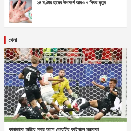
২৪ ঘণ্টায় হামের উপসর্গে আরও ৭ শিশুর মৃত্যু
খেলা
কানাডাকে হারিয়ে সবার আগে কোয়ার্টার ফাইনালে মরক্কো