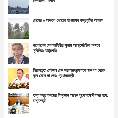
দেশগুলো: ইরান
দেশের ৯ অঞ্চলে ঝোড়ো হাওয়াসহ বজ্রবৃষ্টির আভাস
বাংলাদেশ সেনাবাহিনীর সুনাম আন্তর্জাতিক অঙ্গনে
সুবিদিত: রাষ্ট্রপতি
নিরাপত্তা কৌশল যেন সরকারপ্রধানকে জনগণ থেকে
দূরে ঠেলে না দেয়: প্রধানমন্ত্রী
তথ্য মন্ত্রণালয়ের বিদ্যমান আইন যুগোপযোগী করা হবে:
তথ্যমন্ত্রী