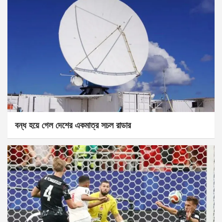
বন্ধ হয়ে গেল দেশের একমাত্র সচল রাডার