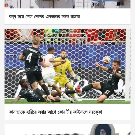
বন্ধ হয়ে গেল দেশের একমাত্র সচল রাডার
কানাডাকে হারিয়ে সবার আগে কোয়ার্টার ফাইনালে মরক্কো