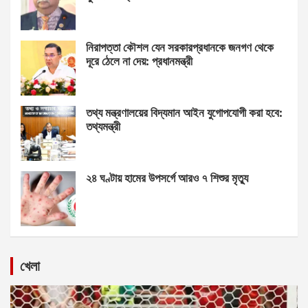
নিরাপত্তা কৌশল যেন সরকারপ্রধানকে জনগণ থেকে
দূরে ঠেলে না দেয়: প্রধানমন্ত্রী
তথ্য মন্ত্রণালয়ের বিদ্যমান আইন যুগোপযোগী করা হবে:
তথ্যমন্ত্রী
২৪ ঘণ্টায় হামের উপসর্গে আরও ৭ শিশুর মৃত্যু
খেলা