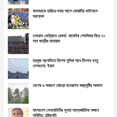
কানাডাকে হারিয়ে সবার আগে কোয়ার্টার ফাইনালে
মরক্কো
তেহরান মেট্রোতে রেকর্ড: খামেনির শেষবিদায় ঘিরে ৭০
লাখ যাত্রীর যাতায়াত
হরমুজ প্রণালিতে বিশেষ সুবিধা পাবে চীনসহ বন্ধু
দেশগুলো: ইরান
দেশের ৯ অঞ্চলে ঝোড়ো হাওয়াসহ বজ্রবৃষ্টির আভাস
বাংলাদেশ সেনাবাহিনীর সুনাম আন্তর্জাতিক অঙ্গনে
সুবিদিত: রাষ্ট্রপতি