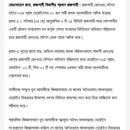
মোঃসোহেল রানা, রাজশাহী বিভাগীয় প্রধান রাজশাহী :
রাজশাহী রেলওয়ে স্টেশন
হইতে ৩২৪ গ্রাম হেরোইনসহ ০১ জন নারী মাদক ব্যবসায়ীকে আটক করেছে
র‌্যাব-৫। শনিবার (২৪ মে) আনুমানিক ৩ টা ১৫ মিনিটে রাজশাহী সদর কোম্পানীর
একটি চৌকস অপারেশন দল কর্তৃক গোপন সংবাদের ভিত্তিতে অভিযান পরিচালনা
করে রাজশাহী রেলওয়ে স্টেশন থেকে তাকে আটক করে।
র‍্যাব-৫ সূত্রে জানা যায়, অভিনব কায়দায় মাদক পরিবহনকালে পাকশী রেলওয়ে
জেলার রাজশাহী রেলওয়ে স্টেশনে অভিযান পরিচালনা করে হেরোইন-৩২৪ গ্রাম,
মোবাইল- ০১ টি, সিম-০১ টি সহ পেশাদার একজন নারী মাদক ব্যবসায়ীকে
গ্রেফতার করে।
সাক্ষীদের সম্মুখে ধৃত আসামীকে জিজ্ঞাসাবাদে সে জানায় অবৈধভাবে মাদকদ্রব্য
হেরোইন বিক্রয়ের উদ্দেশ্যে দেশের বিভিন্ন জায়গায় বহন করে নিয়ে যাচ্ছিলো বলে
স্বীকার করে।
প্রাথমিক জিজ্ঞাসাবাদে ধৃত আসামীকে জব্দকৃত অবৈধ মাদকদ্রব্য হেরোইন
সংক্রান্তে জিজ্ঞাসাবাদ করিলে সে জানায় অবৈধভাবে মাদকদ্রব্য হেরোইন বিক্রয়ের