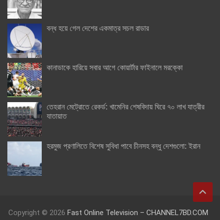
বন্ধ হয়ে গেল দেশের একমাত্র সচল রাডার
কানাডাকে হারিয়ে সবার আগে কোয়ার্টার ফাইনালে মরক্কো
তেহরান মেট্রোতে রেকর্ড: খামেনির শেষবিদায় ঘিরে ৭০ লাখ যাত্রীর
যাতায়াত
হরমুজ প্রণালিতে বিশেষ সুবিধা পাবে চীনসহ বন্ধু দেশগুলো: ইরান
Copyright © 2026
Fast Online Television – CHANNEL7BD.COM