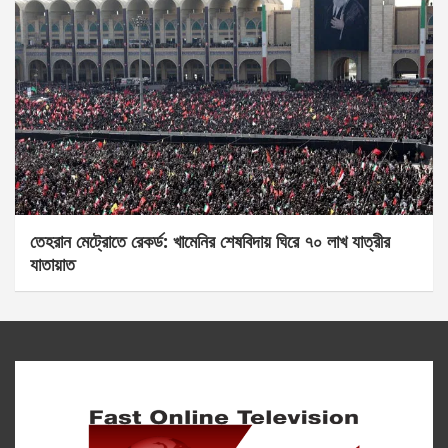
তেহরান মেট্রোতে রেকর্ড: খামেনির শেষবিদায় ঘিরে ৭০ লাখ যাত্রীর
যাতায়াত