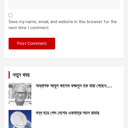
Save my name, email, and website in this browser for the
next time I comment.
নতুন খবর
অধ্যাপক আবুল কাসেম ফজলুল হক মারা গেছেন….
বন্ধ হয়ে গেল দেশের একমাত্র সচল রাডার