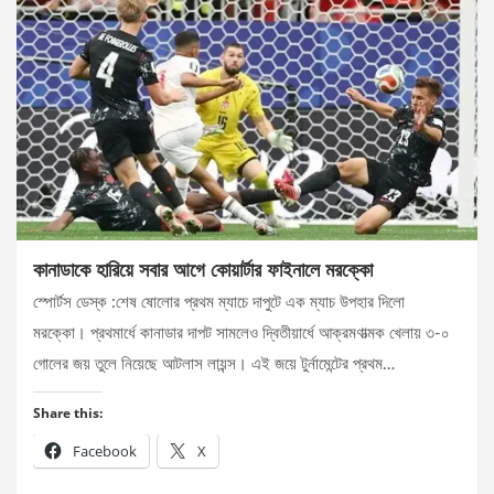
কানাডাকে হারিয়ে সবার আগে কোয়ার্টার ফাইনালে মরক্কো
স্পোর্টস ডেস্ক :শেষ ষোলোর প্রথম ম্যাচে দাপুটে এক ম্যাচ উপহার দিলো
মরক্কো। প্রথমার্ধে কানাডার দাপট সামলেও দ্বিতীয়ার্ধে আক্রমণাত্মক খেলায় ৩-০
গোলের জয় তুলে নিয়েছে আটলাস লায়ন্স। এই জয়ে টুর্নামেন্টের প্রথম…
Share this:
Facebook
X