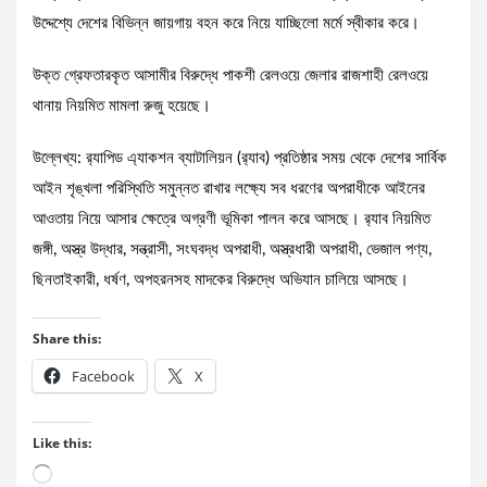
উদ্দেশ্যে দেশের বিভিন্ন জায়গায় বহন করে নিয়ে যাচ্ছিলো মর্মে স্বীকার করে।
উক্ত গ্রেফতারকৃত আসামীর বিরুদ্ধে পাকশী রেলওয়ে জেলার রাজশাহী রেলওয়ে
থানায় নিয়মিত মামলা রুজু হয়েছে।
উল্লেখ্য: র‌্যাপিড এ্যাকশন ব্যাটালিয়ন (র‌্যাব) প্রতিষ্ঠার সময় থেকে দেশের সার্বিক
আইন শৃঙ্খলা পরিস্থিতি সমুন্নত রাখার লক্ষ্যে সব ধরণের অপরাধীকে আইনের
আওতায় নিয়ে আসার ক্ষেত্রে অগ্রণী ভূমিকা পালন করে আসছে। র‌্যাব নিয়মিত
জঙ্গী, অস্ত্র উদ্ধার, সন্ত্রাসী, সংঘবদ্ধ অপরাধী, অস্ত্রধারী অপরাধী, ভেজাল পণ্য,
ছিনতাইকারী, ধর্ষণ, অপহরনসহ মাদকের বিরুদ্ধে অভিযান চালিয়ে আসছে।
Share this:
Facebook
X
Like this:
Loading…