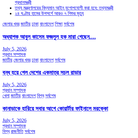
প্রধানমন্ত্রী
তথ্য মন্ত্রণালয়ের বিদ্যমান আইন যুগোপযোগী করা হবে: তথ্যমন্ত্রী
২৪ ঘণ্টায় হামের উপসর্গে আরও ৭ শিশুর মৃত্যু
জেলার খবর
জাতীয়
ঢাকা
বাংলাদেশ
শিক্ষা
সর্বশেষ
অধ্যাপক আবুল কাসেম ফজলুল হক মারা গেছেন….
July 5, 2026
প্রধান সম্পাদক
জাতীয়
জেলার খবর
ঢাকা
বাংলাদেশ
সর্বশেষ
বন্ধ হয়ে গেল দেশের একমাত্র সচল রাডার
July 5, 2026
প্রধান সম্পাদক
খেলা
জাতীয়
বাংলাদেশ
বিশ্ব
সর্বশেষ
কানাডাকে হারিয়ে সবার আগে কোয়ার্টার ফাইনালে মরক্কো
July 5, 2026
প্রধান সম্পাদক
বিশ্ব
রাজনীতি
সর্বশেষ