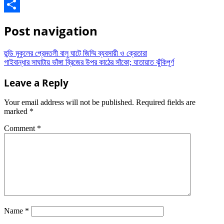
WhatsApp
Share
Post navigation
হুন্ডি মুকুলের প্রেমতলী বালু ঘাটে জিম্মি ব্যবসায়ী ও ক্রেতারা
গাইবান্ধার সাঘাটায় ভাঁঙ্গা ব্রিজের উপর কাঠের সাঁকো; যাতায়াত ঝুঁকিপূর্ণ
Leave a Reply
Your email address will not be published.
Required fields are
marked
*
Comment
*
Name
*