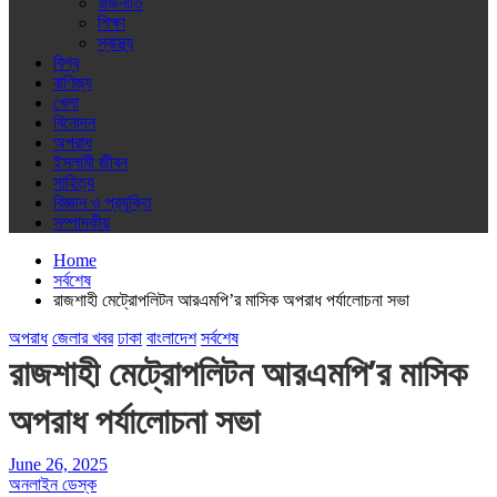
রাজনীতি
শিক্ষা
স্বাস্থ্য
বিশ্ব
বাণিজ্য
খেলা
বিনোদন
অপরাধ
ইসলামী জীবন
সাহিত্য
বিজ্ঞান ও প্রযুক্তি
সম্পাদকীয়
Home
সর্বশেষ
রাজশাহী মেট্রোপলিটন আরএমপি’র মাসিক অপরাধ পর্যালোচনা সভা
অপরাধ
জেলার খবর
ঢাকা
বাংলাদেশ
সর্বশেষ
রাজশাহী মেট্রোপলিটন আরএমপি’র মাসিক
অপরাধ পর্যালোচনা সভা
June 26, 2025
অনলাইন ডেস্ক