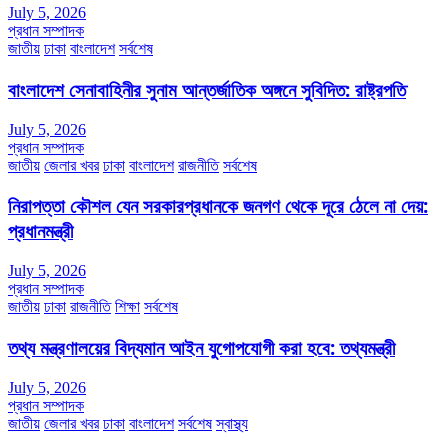
July 5, 2026
প্রধান সম্পাদক
জাতীয়
ঢাকা
বাংলাদেশ
সর্বশেষ
বাংলাদেশ সেনাবাহিনীর সুনাম আন্তর্জাতিক অঙ্গনে সুবিদিত: রাষ্ট্রপতি
July 5, 2026
প্রধান সম্পাদক
জাতীয়
জেলার খবর
ঢাকা
বাংলাদেশ
রাজনীতি
সর্বশেষ
নিরাপত্তা কৌশল যেন সরকারপ্রধানকে জনগণ থেকে দূরে ঠেলে না দেয়:
প্রধানমন্ত্রী
July 5, 2026
প্রধান সম্পাদক
জাতীয়
ঢাকা
রাজনীতি
শিক্ষা
সর্বশেষ
তথ্য মন্ত্রণালয়ের বিদ্যমান আইন যুগোপযোগী করা হবে: তথ্যমন্ত্রী
July 5, 2026
প্রধান সম্পাদক
জাতীয়
জেলার খবর
ঢাকা
বাংলাদেশ
সর্বশেষ
স্বাস্থ্য