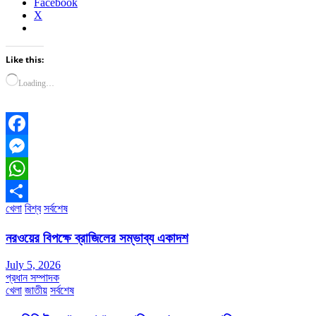
Facebook
X
Like this:
Loading…
Facebook
Messenger
WhatsApp
খেলা
বিশ্ব
সর্বশেষ
Share
নরওয়ের বিপক্ষে ব্রাজিলের সম্ভাব্য একাদশ
July 5, 2026
প্রধান সম্পাদক
খেলা
জাতীয়
সর্বশেষ