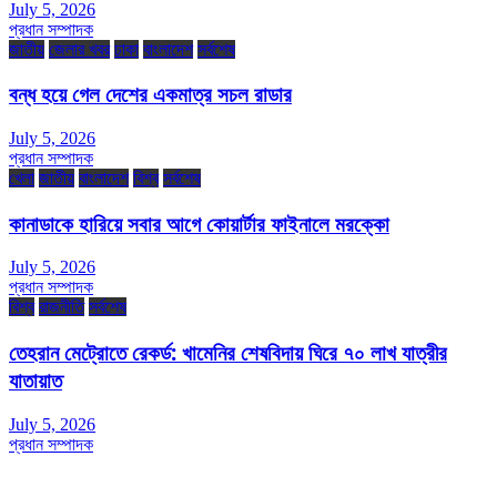
July 5, 2026
প্রধান সম্পাদক
জাতীয়
জেলার খবর
ঢাকা
বাংলাদেশ
সর্বশেষ
বন্ধ হয়ে গেল দেশের একমাত্র সচল রাডার
July 5, 2026
প্রধান সম্পাদক
খেলা
জাতীয়
বাংলাদেশ
বিশ্ব
সর্বশেষ
কানাডাকে হারিয়ে সবার আগে কোয়ার্টার ফাইনালে মরক্কো
July 5, 2026
প্রধান সম্পাদক
বিশ্ব
রাজনীতি
সর্বশেষ
তেহরান মেট্রোতে রেকর্ড: খামেনির শেষবিদায় ঘিরে ৭০ লাখ যাত্রীর
যাতায়াত
July 5, 2026
প্রধান সম্পাদক