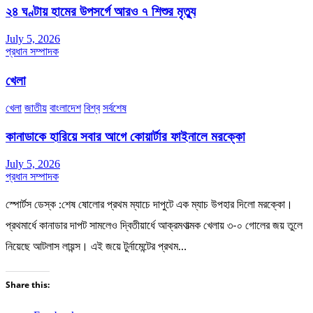
২৪ ঘণ্টায় হামের উপসর্গে আরও ৭ শিশুর মৃত্যু
July 5, 2026
প্রধান সম্পাদক
খেলা
খেলা
জাতীয়
বাংলাদেশ
বিশ্ব
সর্বশেষ
কানাডাকে হারিয়ে সবার আগে কোয়ার্টার ফাইনালে মরক্কো
July 5, 2026
প্রধান সম্পাদক
স্পোর্টস ডেস্ক :শেষ ষোলোর প্রথম ম্যাচে দাপুটে এক ম্যাচ উপহার দিলো মরক্কো।
প্রথমার্ধে কানাডার দাপট সামলেও দ্বিতীয়ার্ধে আক্রমণাত্মক খেলায় ৩-০ গোলের জয় তুলে
নিয়েছে আটলাস লায়ন্স। এই জয়ে টুর্নামেন্টের প্রথম…
Share this: