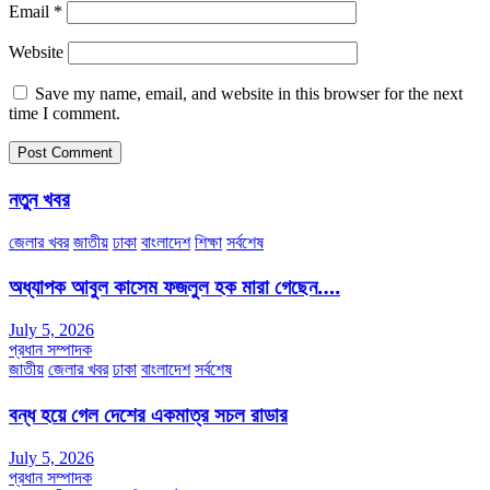
Email
*
Website
Save my name, email, and website in this browser for the next
time I comment.
নতুন খবর
জেলার খবর
জাতীয়
ঢাকা
বাংলাদেশ
শিক্ষা
সর্বশেষ
অধ্যাপক আবুল কাসেম ফজলুল হক মারা গেছেন….
July 5, 2026
প্রধান সম্পাদক
জাতীয়
জেলার খবর
ঢাকা
বাংলাদেশ
সর্বশেষ
বন্ধ হয়ে গেল দেশের একমাত্র সচল রাডার
July 5, 2026
প্রধান সম্পাদক