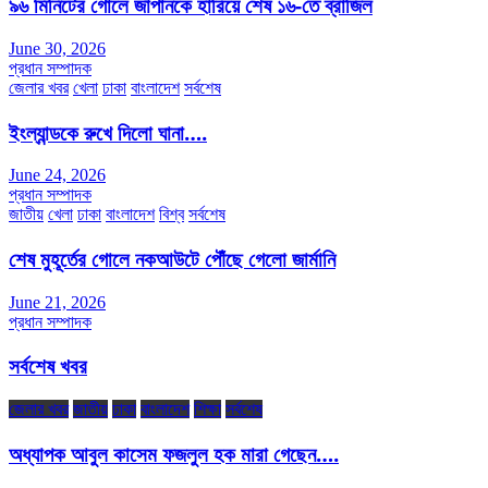
৯৬ মিনিটের গোলে জাপানকে হারিয়ে শেষ ১৬-তে ব্রাজিল
June 30, 2026
প্রধান সম্পাদক
জেলার খবর
খেলা
ঢাকা
বাংলাদেশ
সর্বশেষ
ইংল্যান্ডকে রুখে দিলো ঘানা….
June 24, 2026
প্রধান সম্পাদক
জাতীয়
খেলা
ঢাকা
বাংলাদেশ
বিশ্ব
সর্বশেষ
শেষ মুহূর্তের গোলে নকআউটে পৌঁছে গেলো জার্মানি
June 21, 2026
প্রধান সম্পাদক
সর্বশেষ খবর
জেলার খবর
জাতীয়
ঢাকা
বাংলাদেশ
শিক্ষা
সর্বশেষ
অধ্যাপক আবুল কাসেম ফজলুল হক মারা গেছেন….