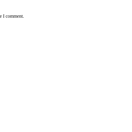
me I comment.