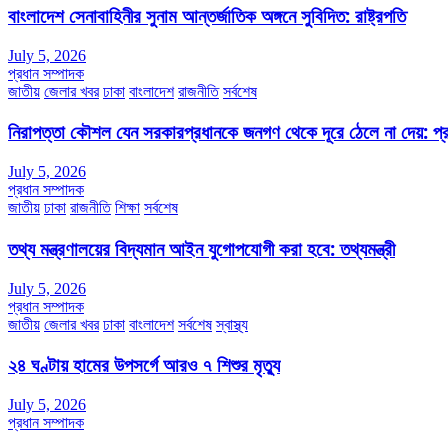
বাংলাদেশ সেনাবাহিনীর সুনাম আন্তর্জাতিক অঙ্গনে সুবিদিত: রাষ্ট্রপতি
July 5, 2026
প্রধান সম্পাদক
জাতীয়
জেলার খবর
ঢাকা
বাংলাদেশ
রাজনীতি
সর্বশেষ
নিরাপত্তা কৌশল যেন সরকারপ্রধানকে জনগণ থেকে দূরে ঠেলে না দেয়: প্রধা
July 5, 2026
প্রধান সম্পাদক
জাতীয়
ঢাকা
রাজনীতি
শিক্ষা
সর্বশেষ
তথ্য মন্ত্রণালয়ের বিদ্যমান আইন যুগোপযোগী করা হবে: তথ্যমন্ত্রী
July 5, 2026
প্রধান সম্পাদক
জাতীয়
জেলার খবর
ঢাকা
বাংলাদেশ
সর্বশেষ
স্বাস্থ্য
২৪ ঘণ্টায় হামের উপসর্গে আরও ৭ শিশুর মৃত্যু
July 5, 2026
প্রধান সম্পাদক