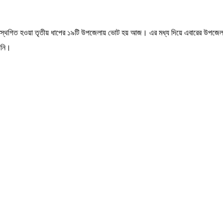
রণে স্থগিত হওয়া তৃতীয় ধাপের ১৯টি উপজেলায় ভোট হয় আজ। এর মধ্য দিয়ে এবারের উপ
য়নি।