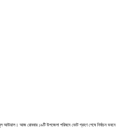
বিবুল আউয়াল। আজ রোববার ১৯টি উপজেলা পরিষদে ভোট গ্রহণ শেষে নির্বাচন ভবনে