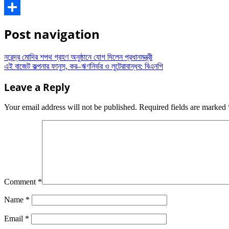
WhatsApp
Share
Post navigation
নরেন্দ্র মোদির শপথ গ্রহণ অনুষ্ঠানে যোগ দিলেন প্রধানমন্ত্রী
এই বাজেট কল্পনার ফানুস, কর–ঋণনির্ভর ও লুটেরাবান্ধব: বিএনপি
Leave a Reply
Your email address will not be published.
Required fields are marked
Comment
*
Name
*
Email
*