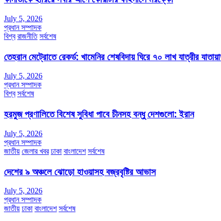
July 5, 2026
প্রধান সম্পাদক
বিশ্ব
রাজনীতি
সর্বশেষ
তেহরান মেট্রোতে রেকর্ড: খামেনির শেষবিদায় ঘিরে ৭০ লাখ যাত্রীর যাতায়
July 5, 2026
প্রধান সম্পাদক
বিশ্ব
সর্বশেষ
হরমুজ প্রণালিতে বিশেষ সুবিধা পাবে চীনসহ বন্ধু দেশগুলো: ইরান
July 5, 2026
প্রধান সম্পাদক
জাতীয়
জেলার খবর
ঢাকা
বাংলাদেশ
সর্বশেষ
দেশের ৯ অঞ্চলে ঝোড়ো হাওয়াসহ বজ্রবৃষ্টির আভাস
July 5, 2026
প্রধান সম্পাদক
জাতীয়
ঢাকা
বাংলাদেশ
সর্বশেষ