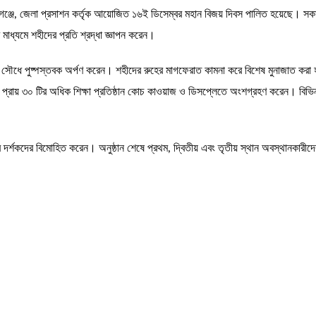
োরগঞ্জে, জেলা প্রসাশন কর্তৃক আয়োজিত ১৬ই ডিসেম্বর মহান বিজয় দিবস পালিত হয়েছে। সকাল
াধ্যমে শহীদের প্রতি শ্রদ্ধা জ্ঞাপন করেন।
তি সৌধে পুষ্পস্তবক অর্পণ করেন। শহীদের রুহের মাগফেরাত কামনা করে বিশেষ মুনাজাত করা 
 প্রায় ৩০ টির অধিক শিক্ষা প্রতিষ্ঠান কোচ কাওয়াজ ও ডিসপ্লেতে অংশগ্রহণ করেন। বিভিন্ন
 দর্শকদের বিমোহিত করেন। অনুষ্ঠান শেষে প্রথম, দ্বিতীয় এবং তৃতীয় স্থান অবস্থানকারীদ