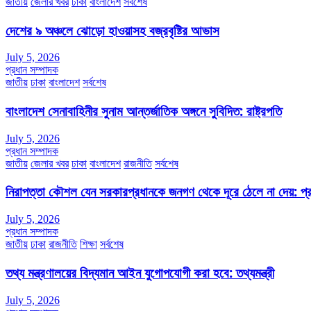
জাতীয়
জেলার খবর
ঢাকা
বাংলাদেশ
সর্বশেষ
দেশের ৯ অঞ্চলে ঝোড়ো হাওয়াসহ বজ্রবৃষ্টির আভাস
July 5, 2026
প্রধান সম্পাদক
জাতীয়
ঢাকা
বাংলাদেশ
সর্বশেষ
বাংলাদেশ সেনাবাহিনীর সুনাম আন্তর্জাতিক অঙ্গনে সুবিদিত: রাষ্ট্রপতি
July 5, 2026
প্রধান সম্পাদক
জাতীয়
জেলার খবর
ঢাকা
বাংলাদেশ
রাজনীতি
সর্বশেষ
নিরাপত্তা কৌশল যেন সরকারপ্রধানকে জনগণ থেকে দূরে ঠেলে না দেয়: প্রধা
July 5, 2026
প্রধান সম্পাদক
জাতীয়
ঢাকা
রাজনীতি
শিক্ষা
সর্বশেষ
তথ্য মন্ত্রণালয়ের বিদ্যমান আইন যুগোপযোগী করা হবে: তথ্যমন্ত্রী
July 5, 2026