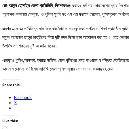
মো: আবুল হোসাইন জেলা প্রতিনিধি, কিশোরগঞ্জ:
যথাযথ মর্যাদায়, সারাদেশের ন্যায় কিশ
প্রশাসক আসলাম মোল্লা, ও পুলিশ সুপার ডঃ এস এম ফরহাদ হোসেন, পুষ্পস্তবক অর্পনের ম
এরপর একে একে বিভিন্ন সামাজিক রাজনৈতিক সাংস্কৃতিক সংগঠন ও শিক্ষা প্রতিষ্ঠান স্মৃ
স্কুল কলেজের ছাত্র ছাত্রীদের নিয়ে দৃষ্টি নন্দন ডিসপ্লের আয়োজন করা হয়। এতে জেলার
উপস্থিত দর্শকদের দৃষ্টি আকর্ষন করেন।
এছাড়াও পুলিশ,আনসার, ফায়ার সার্ভিস, জেল পুলিশের কোচ কাওয়াজ উপস্থিত স্টেডিয়ামের
আসলাম মোল্লা ও বিশেষ অতিথি জেলা পুলিশ সুপার ডঃ এস এম ফরহাদ হোসেন।
Share this:
Facebook
X
Like this: