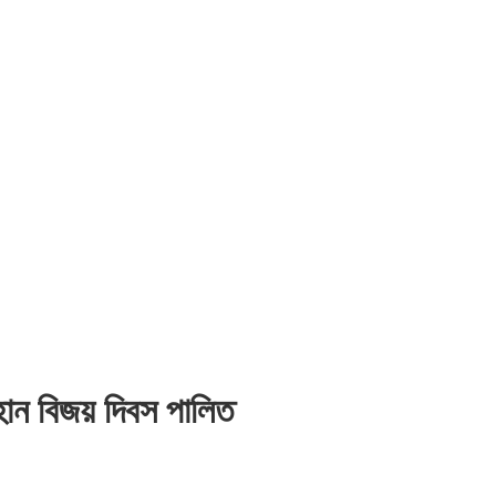
হান বিজয় দিবস পালিত