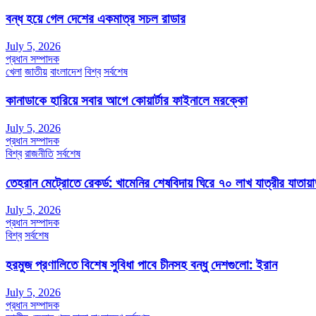
বন্ধ হয়ে গেল দেশের একমাত্র সচল রাডার
July 5, 2026
প্রধান সম্পাদক
খেলা
জাতীয়
বাংলাদেশ
বিশ্ব
সর্বশেষ
কানাডাকে হারিয়ে সবার আগে কোয়ার্টার ফাইনালে মরক্কো
July 5, 2026
প্রধান সম্পাদক
বিশ্ব
রাজনীতি
সর্বশেষ
তেহরান মেট্রোতে রেকর্ড: খামেনির শেষবিদায় ঘিরে ৭০ লাখ যাত্রীর যাতায়
July 5, 2026
প্রধান সম্পাদক
বিশ্ব
সর্বশেষ
হরমুজ প্রণালিতে বিশেষ সুবিধা পাবে চীনসহ বন্ধু দেশগুলো: ইরান
July 5, 2026
প্রধান সম্পাদক