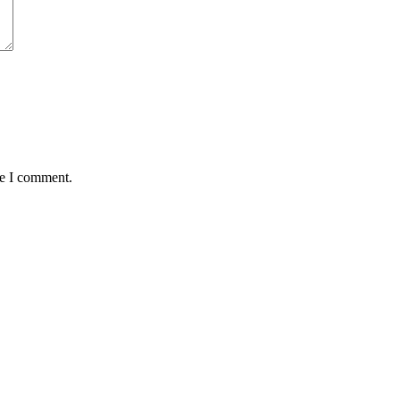
me I comment.