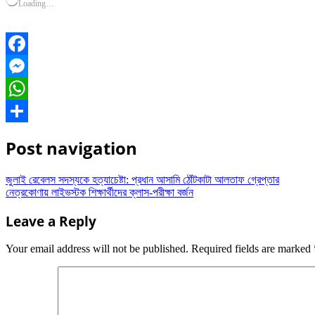
Loading…
Facebook
Messenger
WhatsApp
Share
Post navigation
জুলাই রেবেলস সদস্যকে হত্যাচেষ্টা: প্রধান আসামি ঠোঁটকাটা আলতাফ গ্রেপ্তার
নেত্রকোণায় লাইভস্টক শিক্ষার্থীদের ক্লাস-পরীক্ষা বর্জন
Leave a Reply
Your email address will not be published.
Required fields are marked