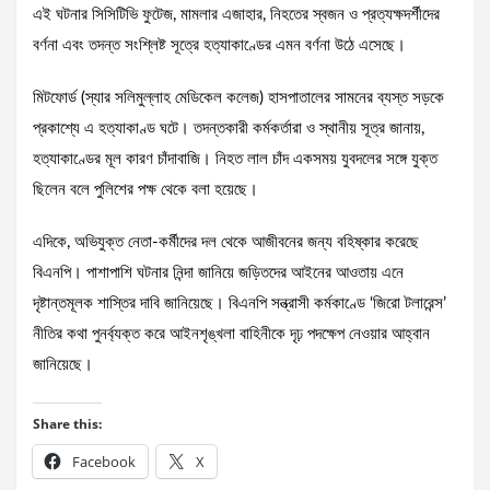
এই ঘটনার সিসিটিভি ফুটেজ, মামলার এজাহার, নিহতের স্বজন ও প্রত্যক্ষদর্শীদের
বর্ণনা এবং তদন্ত সংশ্লিষ্ট সূত্রে হত্যাকাণ্ডের এমন বর্ণনা উঠে এসেছে।
মিটফোর্ড (স্যার সলিমুল্লাহ মেডিকেল কলেজ) হাসপাতালের সামনের ব্যস্ত সড়কে
প্রকাশ্যে এ হত্যাকাণ্ড ঘটে। তদন্তকারী কর্মকর্তারা ও স্থানীয় সূত্র জানায়,
হত্যাকাণ্ডের মূল কারণ চাঁদাবাজি। নিহত লাল চাঁদ একসময় যুবদলের সঙ্গে যুক্ত
ছিলেন বলে পুলিশের পক্ষ থেকে বলা হয়েছে।
এদিকে, অভিযুক্ত নেতা-কর্মীদের দল থেকে আজীবনের জন্য বহিষ্কার করেছে
বিএনপি। পাশাপাশি ঘটনার নিন্দা জানিয়ে জড়িতদের আইনের আওতায় এনে
দৃষ্টান্তমূলক শাস্তির দাবি জানিয়েছে। বিএনপি সন্ত্রাসী কর্মকাণ্ডে ‘জিরো টলারেন্স’
নীতির কথা পুনর্ব্যক্ত করে আইনশৃঙ্খলা বাহিনীকে দৃঢ় পদক্ষেপ নেওয়ার আহ্বান
জানিয়েছে।
Share this:
Facebook
X