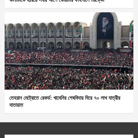
তেহরান মেট্রোতে রেকর্ড: খামেনির শেষবিদায় ঘিরে ৭০ লাখ যাত্রীর
যাতায়াত