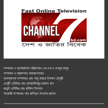
সম্পাদক ও ব্যবস্থাপনা পরিচালকঃ এস.এম.এ মনসুর মাসুদ
সম্পাদক ও প্রকাশকঃ কামরুননাহার
ব্যবস্থাপনা সম্পাদকঃ মোঃ আবু নাছের ইকবাল চৌধুরী
ডেপুটি এডিটরঃ মোঃ মোস্তাফিজুর রহমান খান
জয়েন্ট এডিটরঃ মোঃ রবিউল ইসলাম
সহকারী সম্পাদকঃ শাহ রাশিদুল ইসলাম রাসেল