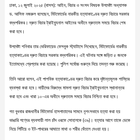
ঢাকা, ১২ জুলাই ২০২৫ (বাসস): আইন, বিচার ও সংসদ বিষয়ক উপদেষ্টা অধ্যাপক
ড. আসিফ নজরুল বলেছেন, মিটফোর্ডের নারকীয় হত্যাকাণ্ডের দ্রুত বিচারে সরকার
বদ্ধপরিকর। দ্রুত বিচার ট্রাইব্যুনাল আইনের অধীনে দ্রুততম সময়ে বিচার শেষ
করা হবে।
উপদেষ্টা শনিবার তার ভেরিফায়েড ফেসবুক স্ট্যাটাসে লিখেছেন, মিটফোর্ডের নারকীয়
হত্যাকাণ্ডের দ্রুত বিচারে সরকার বদ্ধপরিকর। এই ঘটনার সঙ্গে জড়িত ৫ জনকে
ইতোমধ্যে গ্রেপ্তার করা হয়েছে। পুলিশ সর্বোচ্চ গুরুত্ব দিয়ে তদন্ত শুরু করেছে।
তিনি আরো বলেন, এই পাশবিক হত্যাকাণ্ডের দ্রুত বিচার করে দৃষ্টান্তমূলক শাস্তির
ব্যবস্থা করা হবে। দায়ীদের বিরুদ্ধে মামলা দ্রুত বিচার ট্রাইব্যুনালে স্থানান্তর
করা হবে এবং ধারা ১০-এর অধীনে দ্রুততম সময়ে বিচার নিশ্চিত করা হবে।
গত বুধবার রাজধানীর মিটফোর্ড হাসপাতালের সামনে নৃশংসভাবে হত্যা করা হয়
ভাঙারি পণ্যের ব্যবসায়ী লাল চাঁদ ওরফে সোহাগকে (৩৯)। হত্যার আগে তাকে ডেকে
নিয়ে পিটিয়ে ও ইট-পাথরের আঘাতে মাথা ও শরীর থেঁতলে দেওয়া হয়।