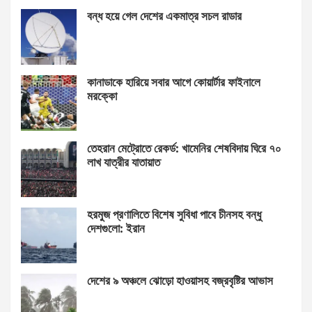
বন্ধ হয়ে গেল দেশের একমাত্র সচল রাডার
কানাডাকে হারিয়ে সবার আগে কোয়ার্টার ফাইনালে
মরক্কো
তেহরান মেট্রোতে রেকর্ড: খামেনির শেষবিদায় ঘিরে ৭০
লাখ যাত্রীর যাতায়াত
হরমুজ প্রণালিতে বিশেষ সুবিধা পাবে চীনসহ বন্ধু
দেশগুলো: ইরান
দেশের ৯ অঞ্চলে ঝোড়ো হাওয়াসহ বজ্রবৃষ্টির আভাস