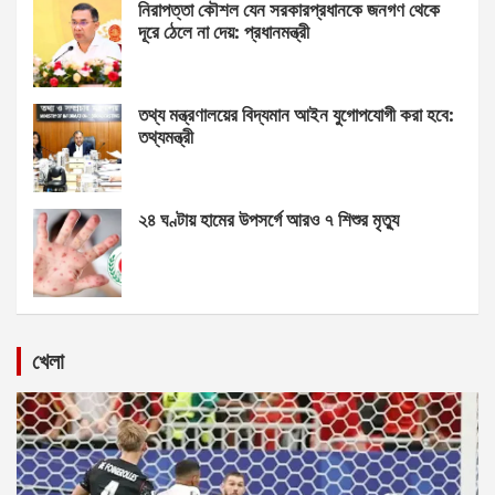
নিরাপত্তা কৌশল যেন সরকারপ্রধানকে জনগণ থেকে
দূরে ঠেলে না দেয়: প্রধানমন্ত্রী
তথ্য মন্ত্রণালয়ের বিদ্যমান আইন যুগোপযোগী করা হবে:
তথ্যমন্ত্রী
২৪ ঘণ্টায় হামের উপসর্গে আরও ৭ শিশুর মৃত্যু
খেলা