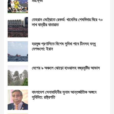
মরক্কো
তেহরান মেট্রোতে রেকর্ড: খামেনির শেষবিদায় ঘিরে ৭০
লাখ যাত্রীর যাতায়াত
হরমুজ প্রণালিতে বিশেষ সুবিধা পাবে চীনসহ বন্ধু
দেশগুলো: ইরান
দেশের ৯ অঞ্চলে ঝোড়ো হাওয়াসহ বজ্রবৃষ্টির আভাস
বাংলাদেশ সেনাবাহিনীর সুনাম আন্তর্জাতিক অঙ্গনে
সুবিদিত: রাষ্ট্রপতি