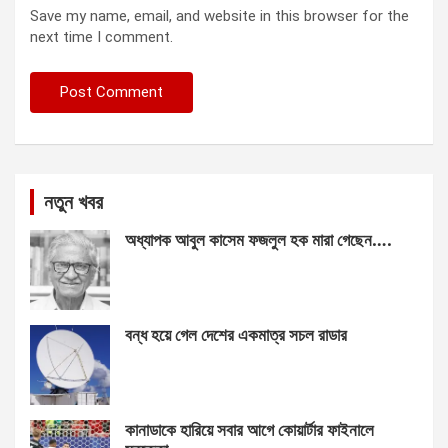
Save my name, email, and website in this browser for the
next time I comment.
নতুন খবর
অধ্যাপক আবুল কাসেম ফজলুল হক মারা গেছেন….
বন্ধ হয়ে গেল দেশের একমাত্র সচল রাডার
কানাডাকে হারিয়ে সবার আগে কোয়ার্টার ফাইনালে