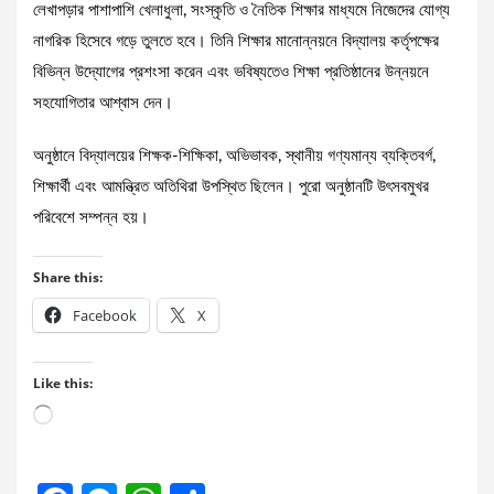
লেখাপড়ার পাশাপাশি খেলাধুলা, সংস্কৃতি ও নৈতিক শিক্ষার মাধ্যমে নিজেদের যোগ্য
নাগরিক হিসেবে গড়ে তুলতে হবে। তিনি শিক্ষার মানোন্নয়নে বিদ্যালয় কর্তৃপক্ষের
বিভিন্ন উদ্যোগের প্রশংসা করেন এবং ভবিষ্যতেও শিক্ষা প্রতিষ্ঠানের উন্নয়নে
সহযোগিতার আশ্বাস দেন।
অনুষ্ঠানে বিদ্যালয়ের শিক্ষক-শিক্ষিকা, অভিভাবক, স্থানীয় গণ্যমান্য ব্যক্তিবর্গ,
শিক্ষার্থী এবং আমন্ত্রিত অতিথিরা উপস্থিত ছিলেন। পুরো অনুষ্ঠানটি উৎসবমুখর
পরিবেশে সম্পন্ন হয়।
Share this:
Facebook
X
Like this:
Loading…