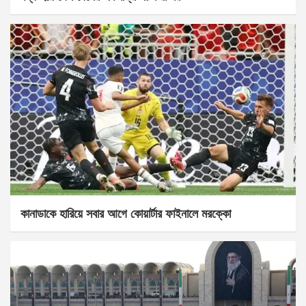
কানাডাকে হারিয়ে সবার আগে কোয়ার্টার ফাইনালে মরক্কো