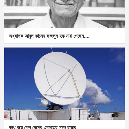
অধ্যাপক আবুল কাসেম ফজলুল হক মারা গেছেন….
বন্ধ হয়ে গেল দেশের একমাত্র সচল রাডার