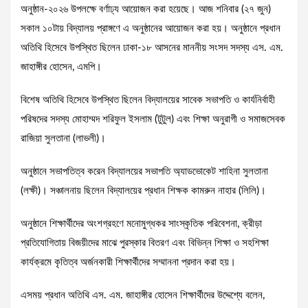
অনুষ্ঠান-২০২৬ উপলক্ষে বর্ণাঢ্য আয়োজন করা হয়েছে। আজ শনিবার (২৭ জুন)
সকাল ১০টায় বিদ্যালয় প্রাঙ্গণে এ অনুষ্ঠানের আয়োজন করা হয়। অনুষ্ঠানে প্রধান
অতিথি হিসেবে উপস্থিত ছিলেন ঢাকা-১৮ আসনের মাননীয় সংসদ সদস্য এস. এম.
জাহাঙ্গীর হোসেন, এমপি।
বিশেষ অতিথি হিসেবে উপস্থিত ছিলেন বিদ্যালয়ের সাবেক সভাপতি ও কার্যনির্বাহী
পরিষদের সদস্য মোহাম্মদ শরিফুল ইসলাম (টুটুল) এবং শিক্ষা অনুরাগী ও সমাজসেবক
রাজিয়া সুলতানা (লাভলী)।
অনুষ্ঠানে সভাপতিত্ব করেন বিদ্যালয়ের সভাপতি অ্যাডভোকেট শাহিনা সুলতানা
(লক্ষী)। সঞ্চালনায় ছিলেন বিদ্যালয়ের প্রধান শিক্ষক কামরুন নাহার (লিলি)।
অনুষ্ঠানে শিক্ষার্থীদের অংশগ্রহণে মনোমুগ্ধকর সাংস্কৃতিক পরিবেশনা, ক্রীড়া
প্রতিযোগিতায় বিজয়ীদের মাঝে পুরস্কার বিতরণ এবং বিভিন্ন শিক্ষা ও সহশিক্ষা
কার্যক্রমে কৃতিত্ব অর্জনকারী শিক্ষার্থীদের সম্মাননা প্রদান করা হয়।
এসময় প্রধান অতিথি এস. এম. জাহাঙ্গীর হোসেন শিক্ষার্থীদের উদ্দেশ্যে বলেন,