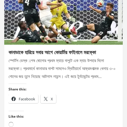
কানাডাকে হারিয়ে সবার আগে কোয়ার্টার ফাইনালে মরক্কো
স্পোর্টস ডেস্ক :শেষ ষোলোর প্রথম ম্যাচে দাপুটে এক ম্যাচ উপহার দিলো
মরক্কো। প্রথমার্ধে কানাডার দাপট সামলেও দ্বিতীয়ার্ধে আক্রমণাত্মক খেলায় ৩-০
গোলের জয় তুলে নিয়েছে আটলাস লায়ন্স। এই জয়ে টুর্নামেন্টের প্রথম…
Share this:
Facebook
X
Like this:
Loading…