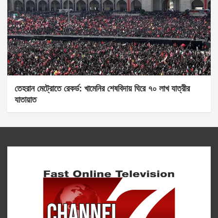
তেহরান মেট্রোতে রেকর্ড: খামেনির শেষবিদায় ঘিরে ৭০ লাখ যাত্রীর
যাতায়াত