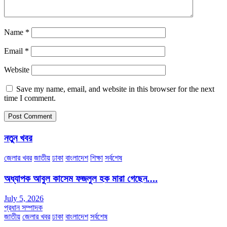
Name
*
Email
*
Website
Save my name, email, and website in this browser for the next
time I comment.
নতুন খবর
জেলার খবর
জাতীয়
ঢাকা
বাংলাদেশ
শিক্ষা
সর্বশেষ
অধ্যাপক আবুল কাসেম ফজলুল হক মারা গেছেন….
July 5, 2026
প্রধান সম্পাদক
জাতীয়
জেলার খবর
ঢাকা
বাংলাদেশ
সর্বশেষ