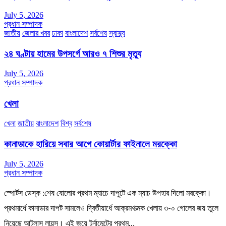
July 5, 2026
প্রধান সম্পাদক
জাতীয়
জেলার খবর
ঢাকা
বাংলাদেশ
সর্বশেষ
স্বাস্থ্য
২৪ ঘণ্টায় হামের উপসর্গে আরও ৭ শিশুর মৃত্যু
July 5, 2026
প্রধান সম্পাদক
খেলা
খেলা
জাতীয়
বাংলাদেশ
বিশ্ব
সর্বশেষ
কানাডাকে হারিয়ে সবার আগে কোয়ার্টার ফাইনালে মরক্কো
July 5, 2026
প্রধান সম্পাদক
স্পোর্টস ডেস্ক :শেষ ষোলোর প্রথম ম্যাচে দাপুটে এক ম্যাচ উপহার দিলো মরক্কো।
প্রথমার্ধে কানাডার দাপট সামলেও দ্বিতীয়ার্ধে আক্রমণাত্মক খেলায় ৩-০ গোলের জয় তুলে
নিয়েছে আটলাস লায়ন্স। এই জয়ে টুর্নামেন্টের প্রথম…