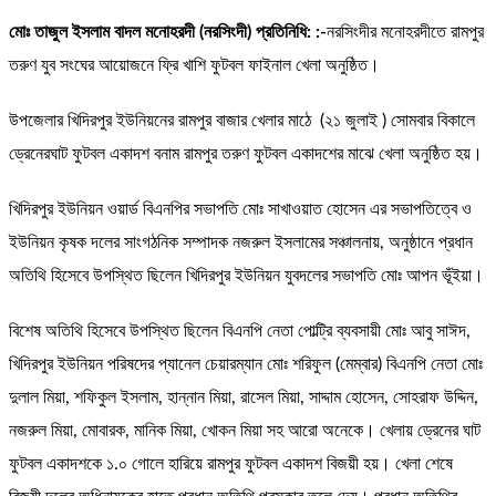
মোঃ তাজুল ইসলাম বাদল মনোহরদী (নরসিংদী) প্রতিনিধি: :-
নরসিংদীর মনোহরদীতে রামপুর
তরুণ যুব সংঘের আয়োজনে ফ্রি খাশি ফুটবল ফাইনাল খেলা অনুষ্ঠিত।
উপজেলার খিদিরপুর ইউনিয়নের রামপুর বাজার খেলার মাঠে (২১ জুলাই ) সোমবার বিকালে
ড্রেনেরঘাট ফুটবল একাদশ বনাম রামপুর তরুণ ফুটবল একাদশের মাঝে খেলা অনুষ্ঠিত হয়।
খিদিরপুর ইউনিয়ন ওয়ার্ড বিএনপির সভাপতি মোঃ সাখাওয়াত হোসেন এর সভাপতিত্বে ও
ইউনিয়ন কৃষক দলের সাংগঠনিক সম্পাদক নজরুল ইসলামের সঞ্চালনায়, অনুষ্ঠানে প্রধান
অতিথি হিসেবে উপস্থিত ছিলেন খিদিরপুর ইউনিয়ন যুবদলের সভাপতি মোঃ আপন ভূঁইয়া।
বিশেষ অতিথি হিসেবে উপস্থিত ছিলেন বিএনপি নেতা পোল্ট্রি ব্যবসায়ী মোঃ আবু সাঈদ,
খিদিরপুর ইউনিয়ন পরিষদের প্যানেল চেয়ারম্যান মোঃ শরিফুল (মেম্বার) বিএনপি নেতা মোঃ
দুলাল মিয়া, শফিকুল ইসলাম, হান্নান মিয়া, রাসেল মিয়া, সাদ্দাম হোসেন, সোহরাফ উদ্দিন,
নজরুল মিয়া, মোবারক, মানিক মিয়া, খোকন মিয়া সহ আরো অনেকে। খেলায় ড্রেনের ঘাট
ফুটবল একাদশকে ১.০ গোলে হারিয়ে রামপুর ফুটবল একাদশ বিজয়ী হয়। খেলা শেষে