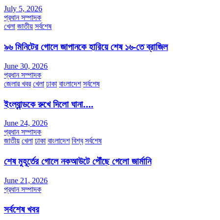
July 5, 2026
প্রধান সম্পাদক
খেলা
জাতীয়
সর্বশেষ
৯৬ মিনিটের গোলে জাপানকে হারিয়ে শেষ ১৬-তে ব্রাজিল
June 30, 2026
প্রধান সম্পাদক
জেলার খবর
খেলা
ঢাকা
বাংলাদেশ
সর্বশেষ
ইংল্যান্ডকে রুখে দিলো ঘানা….
June 24, 2026
প্রধান সম্পাদক
জাতীয়
খেলা
ঢাকা
বাংলাদেশ
বিশ্ব
সর্বশেষ
শেষ মুহূর্তের গোলে নকআউটে পৌঁছে গেলো জার্মানি
June 21, 2026
প্রধান সম্পাদক
সর্বশেষ খবর