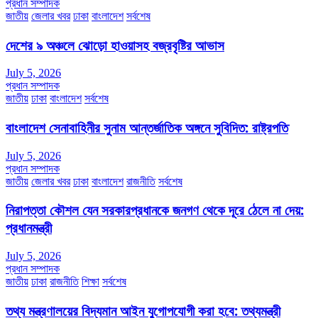
প্রধান সম্পাদক
জাতীয়
জেলার খবর
ঢাকা
বাংলাদেশ
সর্বশেষ
দেশের ৯ অঞ্চলে ঝোড়ো হাওয়াসহ বজ্রবৃষ্টির আভাস
July 5, 2026
প্রধান সম্পাদক
জাতীয়
ঢাকা
বাংলাদেশ
সর্বশেষ
বাংলাদেশ সেনাবাহিনীর সুনাম আন্তর্জাতিক অঙ্গনে সুবিদিত: রাষ্ট্রপতি
July 5, 2026
প্রধান সম্পাদক
জাতীয়
জেলার খবর
ঢাকা
বাংলাদেশ
রাজনীতি
সর্বশেষ
নিরাপত্তা কৌশল যেন সরকারপ্রধানকে জনগণ থেকে দূরে ঠেলে না দেয়:
প্রধানমন্ত্রী
July 5, 2026
প্রধান সম্পাদক
জাতীয়
ঢাকা
রাজনীতি
শিক্ষা
সর্বশেষ
তথ্য মন্ত্রণালয়ের বিদ্যমান আইন যুগোপযোগী করা হবে: তথ্যমন্ত্রী