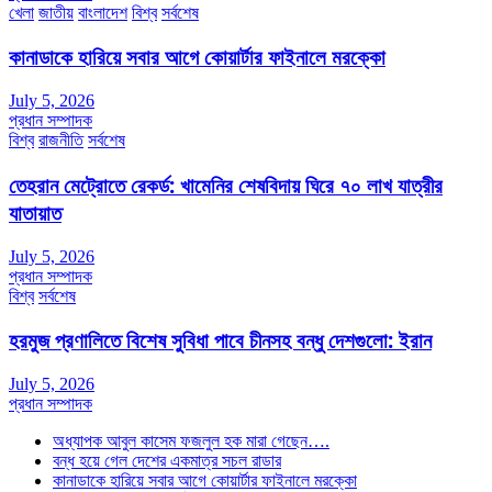
খেলা
জাতীয়
বাংলাদেশ
বিশ্ব
সর্বশেষ
কানাডাকে হারিয়ে সবার আগে কোয়ার্টার ফাইনালে মরক্কো
July 5, 2026
প্রধান সম্পাদক
বিশ্ব
রাজনীতি
সর্বশেষ
তেহরান মেট্রোতে রেকর্ড: খামেনির শেষবিদায় ঘিরে ৭০ লাখ যাত্রীর
যাতায়াত
July 5, 2026
প্রধান সম্পাদক
বিশ্ব
সর্বশেষ
হরমুজ প্রণালিতে বিশেষ সুবিধা পাবে চীনসহ বন্ধু দেশগুলো: ইরান
July 5, 2026
প্রধান সম্পাদক
অধ্যাপক আবুল কাসেম ফজলুল হক মারা গেছেন….
বন্ধ হয়ে গেল দেশের একমাত্র সচল রাডার
কানাডাকে হারিয়ে সবার আগে কোয়ার্টার ফাইনালে মরক্কো