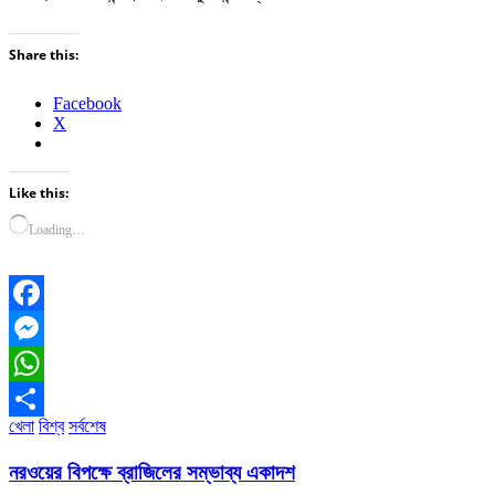
Share this:
Facebook
X
Like this:
Loading…
Facebook
Messenger
WhatsApp
খেলা
বিশ্ব
সর্বশেষ
Share
নরওয়ের বিপক্ষে ব্রাজিলের সম্ভাব্য একাদশ