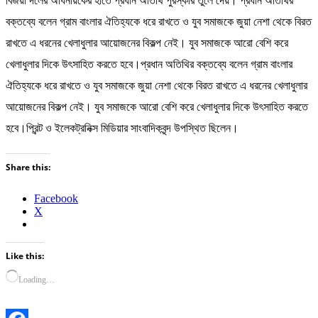
বিজয়ী দলের অধিনায়কের হাতে প্রধান অতিথি পুরস্কার তুলে দেয়। প্রধান অতিথির
বক্তব্যে বলেন গ্রাম বাংলার ঐতিহ্যকে ধরে রাখতে ও যুব সমাজকে জুয়া নেশা থেকে বিরত
রাখতে এ ধরনের খেলাধুলার আয়োজনের বিকল্প নেই। যুব সমাজকে আরো বেশি করে
খেলাধুলার দিকে উৎসাহিত করতে হবে।প্রধান অতিথির বক্তব্যে বলেন গ্রাম বাংলার
ঐতিহ্যকে ধরে রাখতে ও যুব সমাজকে জুয়া নেশা থেকে বিরত রাখতে এ ধরনের খেলাধুলার
আয়োজনের বিকল্প নেই। যুব সমাজকে আরো বেশি করে খেলাধুলার দিকে উৎসাহিত করতে
হবে।প্রিন্ট ও ইলেকট্রনিক্স মিডিয়ার সাংবাদিকবৃন্দ উপস্থিত ছিলেন।
Share this:
Facebook
X
Like this:
Loading…