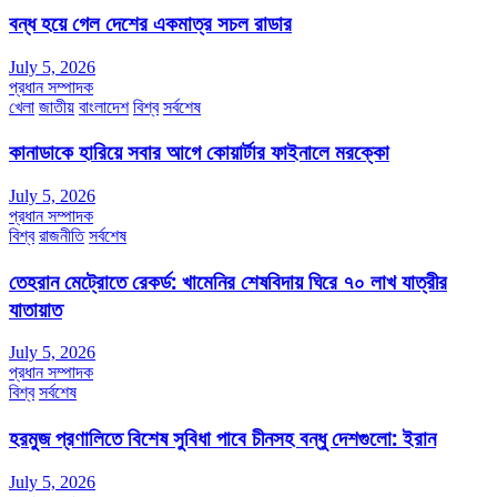
বন্ধ হয়ে গেল দেশের একমাত্র সচল রাডার
July 5, 2026
প্রধান সম্পাদক
খেলা
জাতীয়
বাংলাদেশ
বিশ্ব
সর্বশেষ
কানাডাকে হারিয়ে সবার আগে কোয়ার্টার ফাইনালে মরক্কো
July 5, 2026
প্রধান সম্পাদক
বিশ্ব
রাজনীতি
সর্বশেষ
তেহরান মেট্রোতে রেকর্ড: খামেনির শেষবিদায় ঘিরে ৭০ লাখ যাত্রীর
যাতায়াত
July 5, 2026
প্রধান সম্পাদক
বিশ্ব
সর্বশেষ
হরমুজ প্রণালিতে বিশেষ সুবিধা পাবে চীনসহ বন্ধু দেশগুলো: ইরান
July 5, 2026