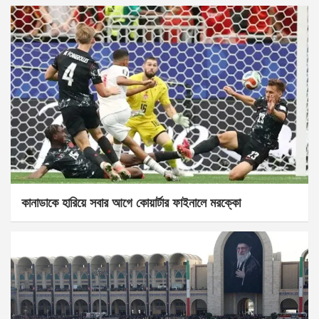
কানাডাকে হারিয়ে সবার আগে কোয়ার্টার ফাইনালে মরক্কো