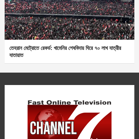
তেহরান মেট্রোতে রেকর্ড: খামেনির শেষবিদায় ঘিরে ৭০ লাখ যাত্রীর
যাতায়াত