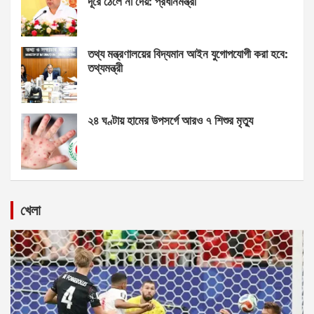
দূরে ঠেলে না দেয়: প্রধানমন্ত্রী
তথ্য মন্ত্রণালয়ের বিদ্যমান আইন যুগোপযোগী করা হবে:
তথ্যমন্ত্রী
২৪ ঘণ্টায় হামের উপসর্গে আরও ৭ শিশুর মৃত্যু
খেলা