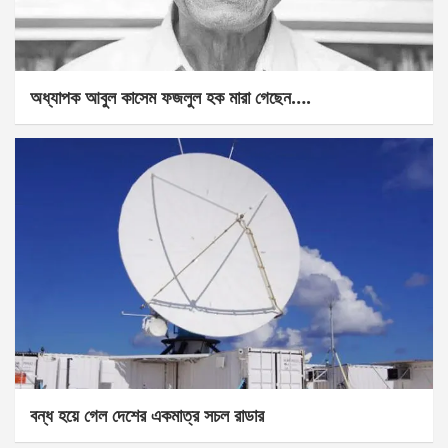
অধ্যাপক আবুল কাসেম ফজলুল হক মারা গেছেন….
বন্ধ হয়ে গেল দেশের একমাত্র সচল রাডার