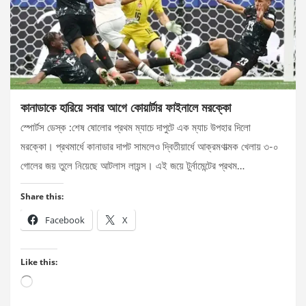
কানাডাকে হারিয়ে সবার আগে কোয়ার্টার ফাইনালে মরক্কো
স্পোর্টস ডেস্ক :শেষ ষোলোর প্রথম ম্যাচে দাপুটে এক ম্যাচ উপহার দিলো
মরক্কো। প্রথমার্ধে কানাডার দাপট সামলেও দ্বিতীয়ার্ধে আক্রমণাত্মক খেলায় ৩-০
গোলের জয় তুলে নিয়েছে আটলাস লায়ন্স। এই জয়ে টুর্নামেন্টের প্রথম…
Share this:
Facebook
X
Like this:
Loading…