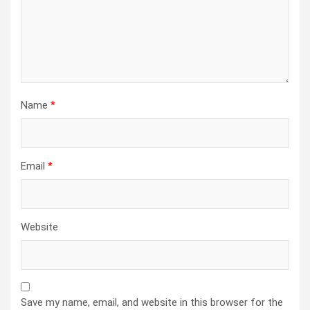
Name
*
Email
*
Website
Save my name, email, and website in this browser for the