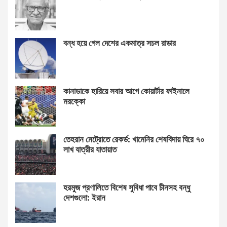
বন্ধ হয়ে গেল দেশের একমাত্র সচল রাডার
কানাডাকে হারিয়ে সবার আগে কোয়ার্টার ফাইনালে
মরক্কো
তেহরান মেট্রোতে রেকর্ড: খামেনির শেষবিদায় ঘিরে ৭০
লাখ যাত্রীর যাতায়াত
হরমুজ প্রণালিতে বিশেষ সুবিধা পাবে চীনসহ বন্ধু
দেশগুলো: ইরান