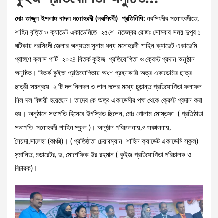
মোঃ তাজুল ইসলাম বাদল মনোহরদী (নরসিংদী) প্রতিনিধি:
নরসিংদীর মনোহরদীতে,
শাহিন বৃত্তি ও ক্যাডেট একাডেমিতে ২৫শে নভেম্বর রোজঃ সোমবার সময় দুপুর ১
ঘটিকায় নরসিংদী জেলার অন্যতম সুনাম ধন্য মনোহরদী শাহিন ক্যাডেট একাডেমি
প্রাঙ্গণে ক্লাস পার্টি ২০২৪ বিতর্ক কুইজ প্রতিযোগিতা ও ক্রেস্ট প্রদান অনুষ্ঠান
অনুষ্ঠিত। বিতর্ক কুইজ প্রতিযোগিতায় অংশ গ্রহনকারী অত্র একাডেমির ছাত্র
ছাত্রী সমন্বয়ে ২ টি দল নিলদল ও লাল দলের মধ্যে চূড়ান্ত প্রতিযোগিতা ফলাফল
নিল দল বিজয়ী হয়েছেন। তাদের কে অত্র একাডেমীর পক্ষ থেকে ক্রেস্ট প্রদান করা
হয়। অনুষ্ঠানে সভাপতি হিসেবে উপস্থিত ছিলেন, মোঃ গোলাম মোস্তফা ( প্রতিষ্ঠাতা
সভাপতি মনোহরদী শাহিন স্কুল )। অনুষ্ঠান পরিচালনায়,ও সঞ্চালনায়,
সৈয়দা,সালেহা (কাঞ্চী)। ( প্রতিষ্ঠাতা চেয়ারম্যান শাহিন ক্যাডেট একাডেমি স্কুল)
সন্মানিত, মডারেটর, ড, মোঃশফিক উর রহমান ( কুইজ প্রতিযোগিতা পরিচালক ও
বিচারক)।