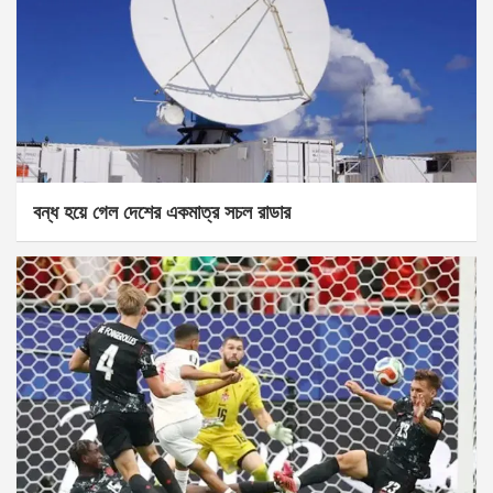
বন্ধ হয়ে গেল দেশের একমাত্র সচল রাডার