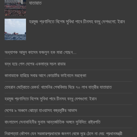
যাতায়াত
হরমুজ প্রণালিতে বিশেষ সুবিধা পাবে চীনসহ বন্ধু দেশগুলো: ইরান
অধ্যাপক আবুল কাসেম ফজলুল হক মারা গেছেন….
বন্ধ হয়ে গেল দেশের একমাত্র সচল রাডার
কানাডাকে হারিয়ে সবার আগে কোয়ার্টার ফাইনালে মরক্কো
তেহরান মেট্রোতে রেকর্ড: খামেনির শেষবিদায় ঘিরে ৭০ লাখ যাত্রীর যাতায়াত
হরমুজ প্রণালিতে বিশেষ সুবিধা পাবে চীনসহ বন্ধু দেশগুলো: ইরান
দেশের ৯ অঞ্চলে ঝোড়ো হাওয়াসহ বজ্রবৃষ্টির আভাস
বাংলাদেশ সেনাবাহিনীর সুনাম আন্তর্জাতিক অঙ্গনে সুবিদিত: রাষ্ট্রপতি
নিরাপত্তা কৌশল যেন সরকারপ্রধানকে জনগণ থেকে দূরে ঠেলে না দেয়: প্রধানমন্ত্রী