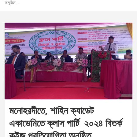
অনুষ্ঠিত…
মনোহরদীতে, শাহিন ক্যাডেট
একাডেমিতে ক্লাস পার্টি ২০২৪ বিতর্ক
কুইজ প্রতিযোগিতা অনুষ্ঠিত…