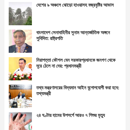
দেশের ৯ অঞ্চলে ঝোড়ো হাওয়াসহ বজ্রবৃষ্টির আভাস
বাংলাদেশ সেনাবাহিনীর সুনাম আন্তর্জাতিক অঙ্গনে
সুবিদিত: রাষ্ট্রপতি
নিরাপত্তা কৌশল যেন সরকারপ্রধানকে জনগণ থেকে
দূরে ঠেলে না দেয়: প্রধানমন্ত্রী
তথ্য মন্ত্রণালয়ের বিদ্যমান আইন যুগোপযোগী করা হবে:
তথ্যমন্ত্রী
২৪ ঘণ্টায় হামের উপসর্গে আরও ৭ শিশুর মৃত্যু