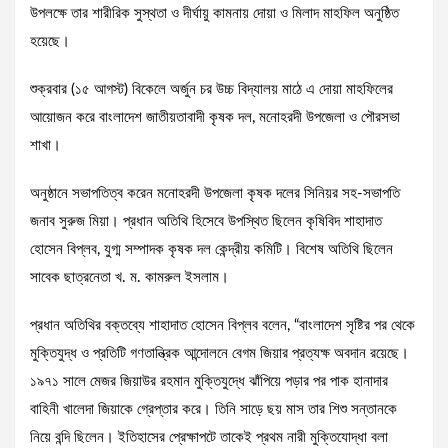
উপলক্ষে তার শারীরিক সুস্থতা ও দীর্ঘায়ু কামনায় দোয়া ও মিলাদ মাহফিল অনুষ্ঠিত
হয়েছে।
শুক্রবার (১৫ আগস্ট) বিকেলে অর্জুন চর উচ্চ বিদ্যালয় মাঠে এ দোয়া মাহফিলের
আয়োজন করে বাংলাদেশ জাতীয়তাবাদী কৃষক দল, মনোহরদী উপজেলা ও পৌরসভা
শাখা।
অনুষ্ঠানে সভাপতিত্ব করেন মনোহরদী উপজেলা কৃষক দলের সিনিয়র সহ-সভাপতি
জনাব সুরুজ মিয়া। প্রধান অতিথি হিসেবে উপস্থিত ছিলেন কৃষিবিদ শাহাদাত
হোসেন বিপ্লব, যুগ্ম সম্পাদক কৃষক দল কেন্দ্রীয় কমিটি। বিশেষ অতিথি ছিলেন
সাবেক ছাত্রনেতা খ. ম. কামরুল ইসলাম।
প্রধান অতিথির বক্তব্যে শাহাদাত হোসেন বিপ্লব বলেন, “বাংলাদেশ সৃষ্টির পর থেকে
মুক্তিযুদ্ধ ও প্রতিটি গণতান্ত্রিক আন্দোলনে বেগম জিয়ার প্রত্যক্ষ অবদান রয়েছে।
১৯৭১ সালে মেজর জিয়াউর রহমান মুক্তিযুদ্ধে ঝাঁপিয়ে পড়ার পর পাক হানাদার
বাহিনী খালেদা জিয়াকে গ্রেপ্তার করে। তিনি সাড়ে ছয় মাস তার শিশু সন্তানকে
নিয়ে বন্দি ছিলেন। ইতিহাসের প্রেক্ষাপটে তাকেই প্রথম নারী মুক্তিযোদ্ধা বলা