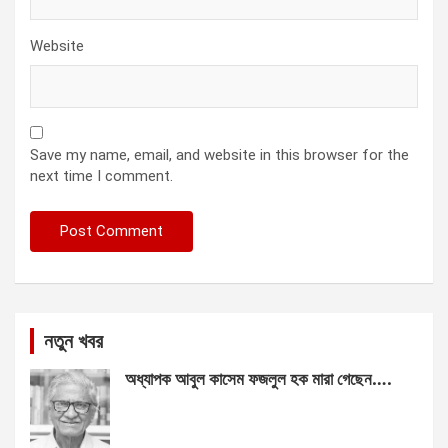
Website
Save my name, email, and website in this browser for the
next time I comment.
নতুন খবর
অধ্যাপক আবুল কাসেম ফজলুল হক মারা গেছেন….