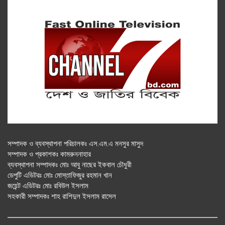
সম্পাদক ও ব্যবস্থাপনা পরিচালকঃ এস.এম.এ মনসুর মাসুদ
সম্পাদক ও প্রকাশকঃ কামরুননাহার
ব্যবস্থাপনা সম্পাদকঃ মোঃ আবু নাছের ইকবাল চৌধুরী
ডেপুটি এডিটরঃ মোঃ মোস্তাফিজুর রহমান খান
জয়েন্ট এডিটরঃ মোঃ রবিউল ইসলাম
সহকারী সম্পাদকঃ শাহ রাশিদুল ইসলাম রাসেল