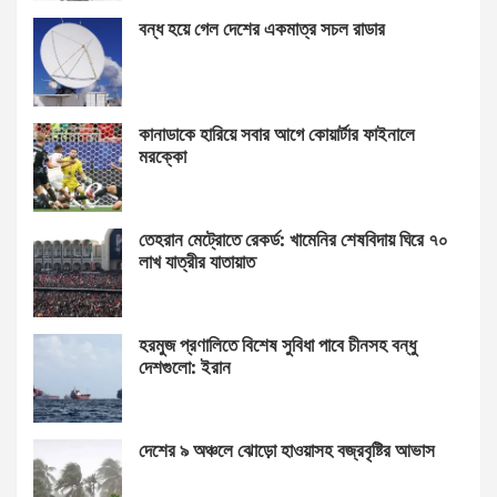
বন্ধ হয়ে গেল দেশের একমাত্র সচল রাডার
কানাডাকে হারিয়ে সবার আগে কোয়ার্টার ফাইনালে
মরক্কো
তেহরান মেট্রোতে রেকর্ড: খামেনির শেষবিদায় ঘিরে ৭০
লাখ যাত্রীর যাতায়াত
হরমুজ প্রণালিতে বিশেষ সুবিধা পাবে চীনসহ বন্ধু
দেশগুলো: ইরান
দেশের ৯ অঞ্চলে ঝোড়ো হাওয়াসহ বজ্রবৃষ্টির আভাস