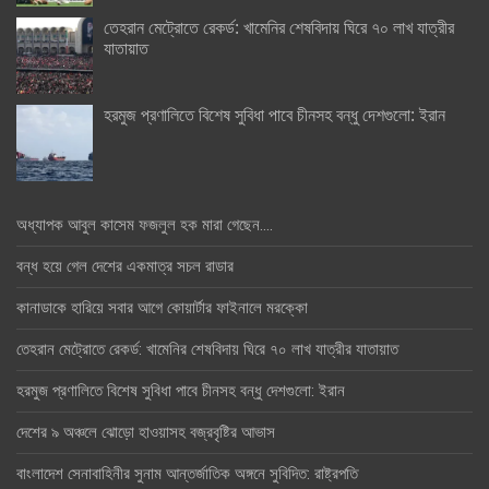
তেহরান মেট্রোতে রেকর্ড: খামেনির শেষবিদায় ঘিরে ৭০ লাখ যাত্রীর
যাতায়াত
হরমুজ প্রণালিতে বিশেষ সুবিধা পাবে চীনসহ বন্ধু দেশগুলো: ইরান
অধ্যাপক আবুল কাসেম ফজলুল হক মারা গেছেন….
বন্ধ হয়ে গেল দেশের একমাত্র সচল রাডার
কানাডাকে হারিয়ে সবার আগে কোয়ার্টার ফাইনালে মরক্কো
তেহরান মেট্রোতে রেকর্ড: খামেনির শেষবিদায় ঘিরে ৭০ লাখ যাত্রীর যাতায়াত
হরমুজ প্রণালিতে বিশেষ সুবিধা পাবে চীনসহ বন্ধু দেশগুলো: ইরান
দেশের ৯ অঞ্চলে ঝোড়ো হাওয়াসহ বজ্রবৃষ্টির আভাস
বাংলাদেশ সেনাবাহিনীর সুনাম আন্তর্জাতিক অঙ্গনে সুবিদিত: রাষ্ট্রপতি