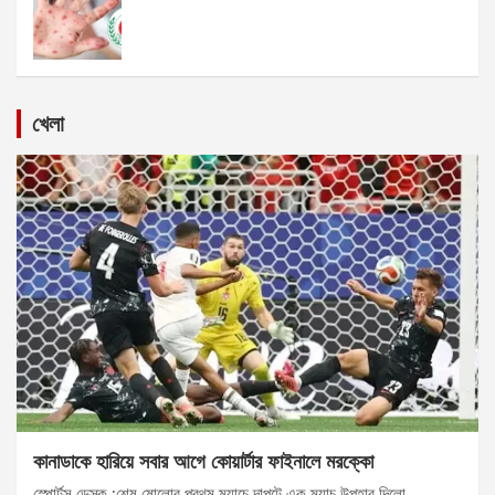
খেলা
কানাডাকে হারিয়ে সবার আগে কোয়ার্টার ফাইনালে মরক্কো
স্পোর্টস ডেস্ক :শেষ ষোলোর প্রথম ম্যাচে দাপুটে এক ম্যাচ উপহার দিলো