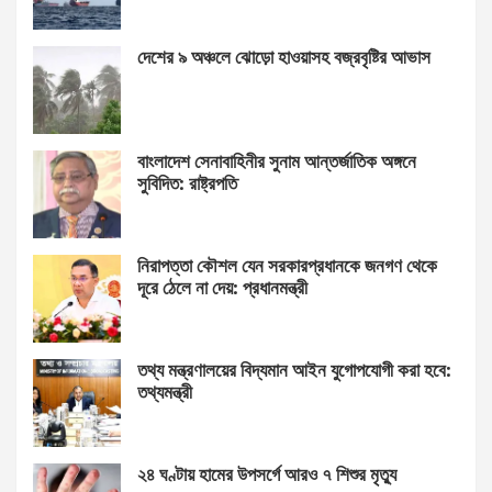
দেশের ৯ অঞ্চলে ঝোড়ো হাওয়াসহ বজ্রবৃষ্টির আভাস
বাংলাদেশ সেনাবাহিনীর সুনাম আন্তর্জাতিক অঙ্গনে
সুবিদিত: রাষ্ট্রপতি
নিরাপত্তা কৌশল যেন সরকারপ্রধানকে জনগণ থেকে
দূরে ঠেলে না দেয়: প্রধানমন্ত্রী
তথ্য মন্ত্রণালয়ের বিদ্যমান আইন যুগোপযোগী করা হবে:
তথ্যমন্ত্রী
২৪ ঘণ্টায় হামের উপসর্গে আরও ৭ শিশুর মৃত্যু