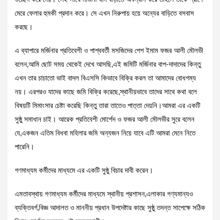
মেরে ফেলার হুমকী প্রদান করে। সে এখন নিরুপায় হয়ে অন্যের বাড়িতে বসবাস
করছে।
এ ব্যাপারে মর্জিনার প্রতিবেশী ও পাশ্ববর্তী মসজিদের পেশ ইমাম ফজর আলী মৌলভী
বলেন,আমি ছোট সময় থেকেই দেখে আসছি,এই জমিটি মর্জিনার বাপ-দাদাদের কিন্তু
এখন তার চাচাতো ভাই বাদল বিএসসি কিভাবে বিক্রি করল তা আমাদের বোধগম্য
নয়। এরপরও যাদের কাছে জমি বিক্রি করেছে,স্থানীয়ভাবে তাদের সাথে কথা বলে
বিষয়টি মিমাংসার চেষ্টা করেছি কিন্তু তারা তাতেও পাত্তা দেয়নি।আমরা এর একটি
সুষ্ঠু সমাধান চাই। আরেক প্রতিবেশী মোর্শেদ ও ফজর আলী মৌলভীর সুরে বলেন
যে,একজন এতিম বিধবা মহিলার জমি অন্যজন নিয়ে যাবে এটি আমরা মেনে নিতে
পারেনি।
গণমাধ্যম কর্মীদের মাধ্যমে এর একটি সুষ্ঠু বিচার দাবী করেন।
এমতাবস্থায় গণমাধ্যম কর্মীদের মাধ্যমে স্থানীয় প্রশাসন,এলাকার গণ্যমান্যও
ব্যক্তিবর্গ,বিজ্ঞ আদালত ও মাননীয় প্রধান উপদেষ্টার কাছে সুষ্ঠু তদন্ত সাপেক্ষে সঠিক