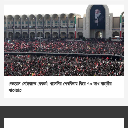
তেহরান মেট্রোতে রেকর্ড: খামেনির শেষবিদায় ঘিরে ৭০ লাখ যাত্রীর
যাতায়াত