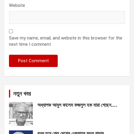
Website
Save my name, email, and website in this browser for the
next time I comment.
নতুন খবর
অধ্যাপক আবুল কাসেম ফজলুল হক মারা গেছেন….
বন্ধ হয়ে গেল দেশের একমাত্র সচল রাডার