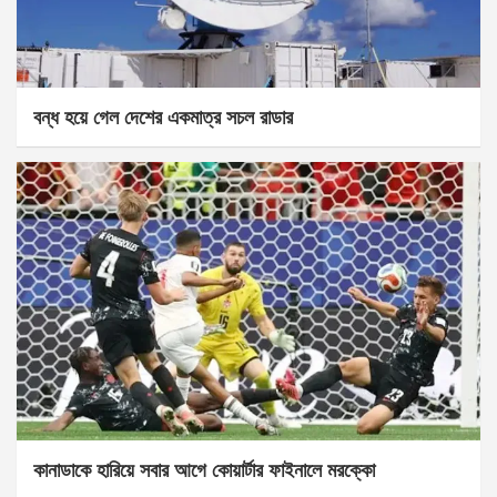
বন্ধ হয়ে গেল দেশের একমাত্র সচল রাডার
কানাডাকে হারিয়ে সবার আগে কোয়ার্টার ফাইনালে মরক্কো