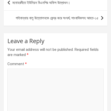
মনোহরদীতে ইউনিয়ন বিএনপির অফিস উদ্বোধন।
o
g
A
navigation
o
er
p
গাইবান্ধায় বালু উত্তোলনকে কেন্দ্র করে সংঘর্ষ; সাংবাদিকসহ আহত-১৫
k
p
Leave a Reply
Your email address will not be published.
Required fields
are marked
*
Comment
*