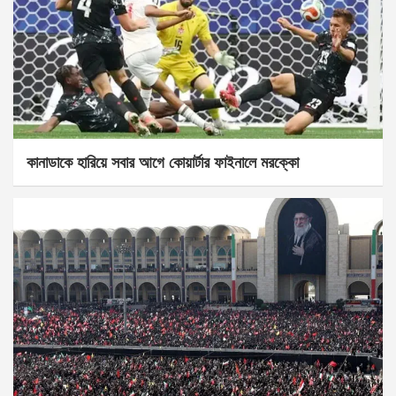
কানাডাকে হারিয়ে সবার আগে কোয়ার্টার ফাইনালে মরক্কো