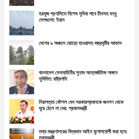
হরমুজ প্রণালিতে বিশেষ সুবিধা পাবে চীনসহ বন্ধু
দেশগুলো: ইরান
দেশের ৯ অঞ্চলে ঝোড়ো হাওয়াসহ বজ্রবৃষ্টির আভাস
বাংলাদেশ সেনাবাহিনীর সুনাম আন্তর্জাতিক অঙ্গনে
সুবিদিত: রাষ্ট্রপতি
নিরাপত্তা কৌশল যেন সরকারপ্রধানকে জনগণ থেকে
দূরে ঠেলে না দেয়: প্রধানমন্ত্রী
তথ্য মন্ত্রণালয়ের বিদ্যমান আইন যুগোপযোগী করা হবে:
তথ্যমন্ত্রী