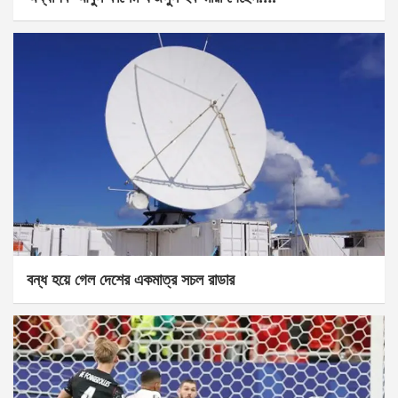
বন্ধ হয়ে গেল দেশের একমাত্র সচল রাডার