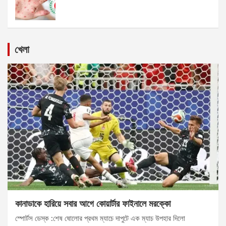
খেলা
কানাডাকে হারিয়ে সবার আগে কোয়ার্টার ফাইনালে মরক্কো
স্পোর্টস ডেস্ক :শেষ ষোলোর প্রথম ম্যাচে দাপুটে এক ম্যাচ উপহার দিলো