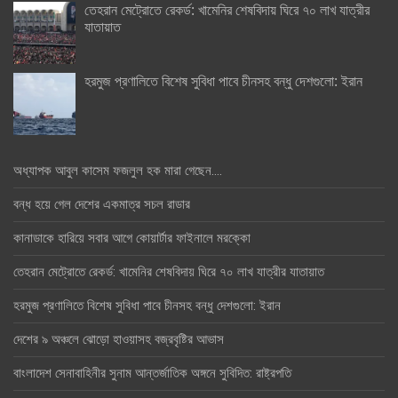
তেহরান মেট্রোতে রেকর্ড: খামেনির শেষবিদায় ঘিরে ৭০ লাখ যাত্রীর
যাতায়াত
হরমুজ প্রণালিতে বিশেষ সুবিধা পাবে চীনসহ বন্ধু দেশগুলো: ইরান
অধ্যাপক আবুল কাসেম ফজলুল হক মারা গেছেন….
বন্ধ হয়ে গেল দেশের একমাত্র সচল রাডার
কানাডাকে হারিয়ে সবার আগে কোয়ার্টার ফাইনালে মরক্কো
তেহরান মেট্রোতে রেকর্ড: খামেনির শেষবিদায় ঘিরে ৭০ লাখ যাত্রীর যাতায়াত
হরমুজ প্রণালিতে বিশেষ সুবিধা পাবে চীনসহ বন্ধু দেশগুলো: ইরান
দেশের ৯ অঞ্চলে ঝোড়ো হাওয়াসহ বজ্রবৃষ্টির আভাস
বাংলাদেশ সেনাবাহিনীর সুনাম আন্তর্জাতিক অঙ্গনে সুবিদিত: রাষ্ট্রপতি