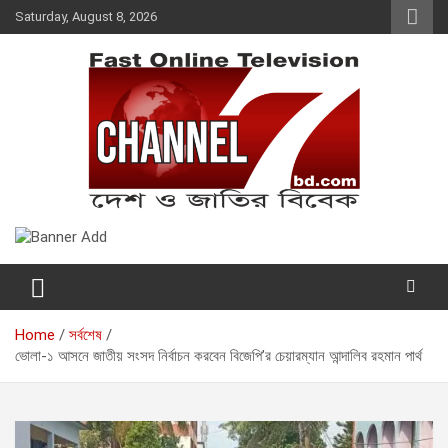
Skip
Saturday, August 8, 2026
to
content
Fast Online Television –
দেশ ও জাতির বিবেক
CHANNEL7BD.COM
Home
সর্বশেষ
ভোলা-১ আসনে জাতীয় সংসদ নির্বাচন করবেন বিজেপি’র চেয়ারম্যান আন্দালিব রহমান পার্থ