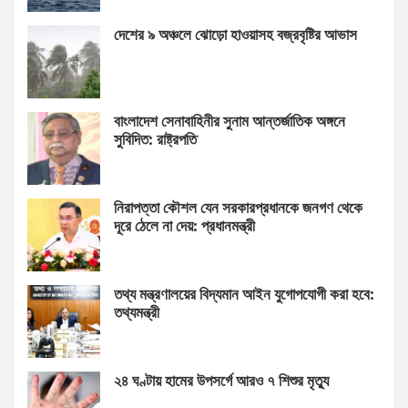
দেশের ৯ অঞ্চলে ঝোড়ো হাওয়াসহ বজ্রবৃষ্টির আভাস
বাংলাদেশ সেনাবাহিনীর সুনাম আন্তর্জাতিক অঙ্গনে
সুবিদিত: রাষ্ট্রপতি
নিরাপত্তা কৌশল যেন সরকারপ্রধানকে জনগণ থেকে
দূরে ঠেলে না দেয়: প্রধানমন্ত্রী
তথ্য মন্ত্রণালয়ের বিদ্যমান আইন যুগোপযোগী করা হবে:
তথ্যমন্ত্রী
২৪ ঘণ্টায় হামের উপসর্গে আরও ৭ শিশুর মৃত্যু