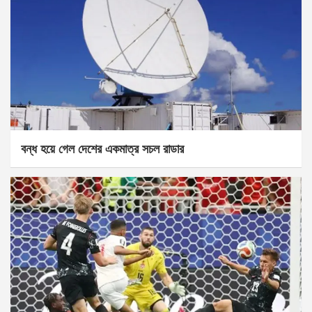
বন্ধ হয়ে গেল দেশের একমাত্র সচল রাডার