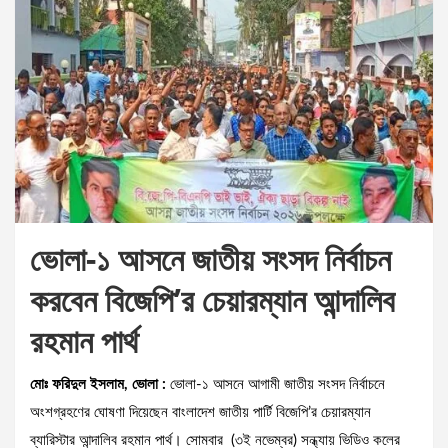
ভোলা-১ আসনে জাতীয় সংসদ নির্বাচন
করবেন বিজেপি’র চেয়ারম্যান আন্দালিব
রহমান পার্থ
মোঃ ফরিদুল ইসলাম, ভোলা :
ভোলা-১ আসনে আগামী জাতীয় সংসদ নির্বাচনে
অংশগ্রহণের ঘোষণা দিয়েছেন বাংলাদেশ জাতীয় পার্টি বিজেপি’র চেয়ারম্যান
ব্যারিস্টার আন্দালিব রহমান পার্থ। সোমবার (৩ই নভেম্বর) সন্ধ্যায় ভিডিও কলের