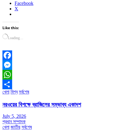
Facebook
X
Like this:
Loading…
Facebook
Messenger
WhatsApp
খেলা
বিশ্ব
সর্বশেষ
Share
নরওয়ের বিপক্ষে ব্রাজিলের সম্ভাব্য একাদশ
July 5, 2026
প্রধান সম্পাদক
খেলা
জাতীয়
সর্বশেষ