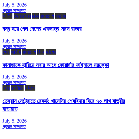
July 5, 2026
প্রধান সম্পাদক
জাতীয়
জেলার খবর
ঢাকা
বাংলাদেশ
সর্বশেষ
বন্ধ হয়ে গেল দেশের একমাত্র সচল রাডার
July 5, 2026
প্রধান সম্পাদক
খেলা
জাতীয়
বাংলাদেশ
বিশ্ব
সর্বশেষ
কানাডাকে হারিয়ে সবার আগে কোয়ার্টার ফাইনালে মরক্কো
July 5, 2026
প্রধান সম্পাদক
বিশ্ব
রাজনীতি
সর্বশেষ
তেহরান মেট্রোতে রেকর্ড: খামেনির শেষবিদায় ঘিরে ৭০ লাখ যাত্রীর
যাতায়াত
July 5, 2026
প্রধান সম্পাদক