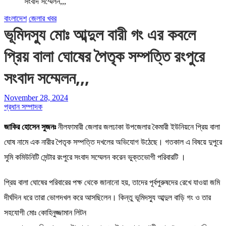
সংবাদ সম্মেলন,,,
বাংলাদেশ
জেলার খবর
ভূমিদস্যু মোঃ আব্দুল বারী গং এর কবলে
প্রিয় বালা ঘোষের পৈতৃক সম্পত্তি রংপুরে
সংবাদ সম্মেলন,,,
November 28, 2024
প্রধান সম্পাদক
জাকির হোসেন সুজনঃ
নীলফামারী জেলার জলঢাকা উপজেলার কৈমারী ইউনিয়নে প্রিয় বালা
ঘোষ নামে এক নারীর পৈতৃক সম্পত্তি দখলের অভিযোগ উঠেছে। গতকাল এ বিষয়ে দুপুরে
সুমি কমিউনিটি সেন্টার রংপুরে সংবাদ সম্মেলন করেন ভুক্তভোগী পরিবারটি ।
প্রিয় বালা ঘোষের পরিবারের পক্ষ থেকে জানানো হয়, তাদের পূর্বপুরুষদের রেখে যাওয়া জমি
দীর্ঘদিন ধরে তারা ভোগদখল করে আসছিলেন। কিন্তু ভূমিদস্যু আব্দুল বাড়ি গং ও তার
সহযোগী মোঃ কোহিনুজ্জামান লিটন