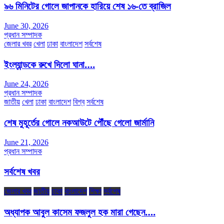
৯৬ মিনিটের গোলে জাপানকে হারিয়ে শেষ ১৬-তে ব্রাজিল
June 30, 2026
প্রধান সম্পাদক
জেলার খবর
খেলা
ঢাকা
বাংলাদেশ
সর্বশেষ
ইংল্যান্ডকে রুখে দিলো ঘানা….
June 24, 2026
প্রধান সম্পাদক
জাতীয়
খেলা
ঢাকা
বাংলাদেশ
বিশ্ব
সর্বশেষ
শেষ মুহূর্তের গোলে নকআউটে পৌঁছে গেলো জার্মানি
June 21, 2026
প্রধান সম্পাদক
সর্বশেষ খবর
জেলার খবর
জাতীয়
ঢাকা
বাংলাদেশ
শিক্ষা
সর্বশেষ
অধ্যাপক আবুল কাসেম ফজলুল হক মারা গেছেন….