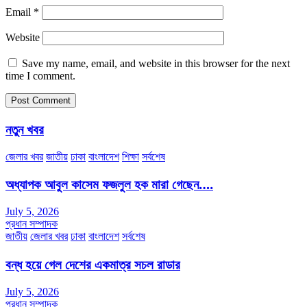
Email
*
Website
Save my name, email, and website in this browser for the next
time I comment.
নতুন খবর
জেলার খবর
জাতীয়
ঢাকা
বাংলাদেশ
শিক্ষা
সর্বশেষ
অধ্যাপক আবুল কাসেম ফজলুল হক মারা গেছেন….
July 5, 2026
প্রধান সম্পাদক
জাতীয়
জেলার খবর
ঢাকা
বাংলাদেশ
সর্বশেষ
বন্ধ হয়ে গেল দেশের একমাত্র সচল রাডার
July 5, 2026
প্রধান সম্পাদক