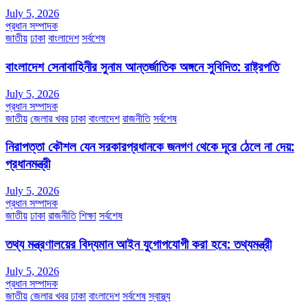
July 5, 2026
প্রধান সম্পাদক
জাতীয়
ঢাকা
বাংলাদেশ
সর্বশেষ
বাংলাদেশ সেনাবাহিনীর সুনাম আন্তর্জাতিক অঙ্গনে সুবিদিত: রাষ্ট্রপতি
July 5, 2026
প্রধান সম্পাদক
জাতীয়
জেলার খবর
ঢাকা
বাংলাদেশ
রাজনীতি
সর্বশেষ
নিরাপত্তা কৌশল যেন সরকারপ্রধানকে জনগণ থেকে দূরে ঠেলে না দেয়:
প্রধানমন্ত্রী
July 5, 2026
প্রধান সম্পাদক
জাতীয়
ঢাকা
রাজনীতি
শিক্ষা
সর্বশেষ
তথ্য মন্ত্রণালয়ের বিদ্যমান আইন যুগোপযোগী করা হবে: তথ্যমন্ত্রী
July 5, 2026
প্রধান সম্পাদক
জাতীয়
জেলার খবর
ঢাকা
বাংলাদেশ
সর্বশেষ
স্বাস্থ্য