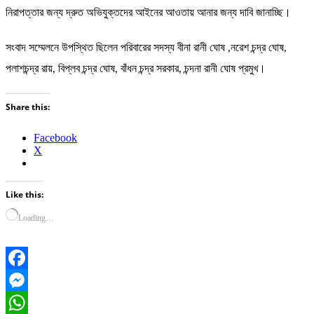
নিরাপত্তার জন্য দ্রুত অভিযুক্তদের আইনের আওতায় আনার জন্য দাবি জানাচ্ছি।
সংবাদ সম্মেলনে উপস্থিত ছিলেন পরিবারের সদস্য বীনা রানী ঘোষ ,নরেশ চন্দ্র ঘোষ,
পলাশচন্দ্র রায়, বিপ্লব চন্দ্র ঘোষ, বাঁধন চন্দ্র সরকার, চন্দনা রানী ঘোষ প্রমুখ।
Share this:
Facebook
X
Like this:
Loading…
Facebook
Messenger