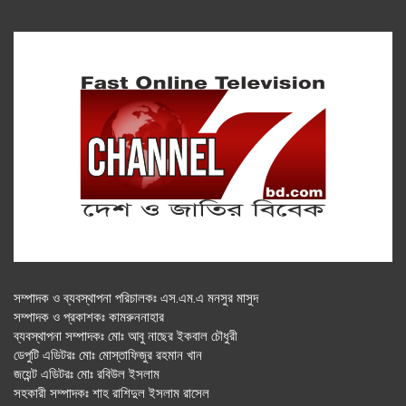
সম্পাদক ও ব্যবস্থাপনা পরিচালকঃ এস.এম.এ মনসুর মাসুদ
সম্পাদক ও প্রকাশকঃ কামরুননাহার
ব্যবস্থাপনা সম্পাদকঃ মোঃ আবু নাছের ইকবাল চৌধুরী
ডেপুটি এডিটরঃ মোঃ মোস্তাফিজুর রহমান খান
জয়েন্ট এডিটরঃ মোঃ রবিউল ইসলাম
সহকারী সম্পাদকঃ শাহ রাশিদুল ইসলাম রাসেল