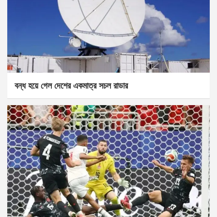
বন্ধ হয়ে গেল দেশের একমাত্র সচল রাডার