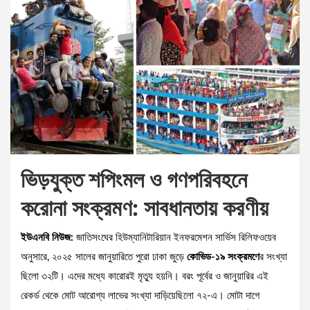
ভিড়যুক্ত শপিংমল ও গণপরিবহনে
করোনা সংক্রমণ: সাবধানতায় করণীয়
ইউএনবি নিউজ:
জাতিসংঘের হিউম্যানিটারিয়ান ইনফরমেশন সার্ভিস রিলিফওয়েব
অনুসারে, ২০২৫ সালের জানুয়ারিতে পুরো ঢাকা জুড়ে
কোভিড-১৯ সংক্রমণে
র সংখ্যা
ছিলো ৩২টি। এদের মধ্যে কারোরই মৃত্যু হয়নি। বরং পূর্বের ও জানুয়ারির এই
রেকর্ড থেকে মোট আরোগ্য লাভের সংখ্যা দাড়িয়েছিলো ৭২-এ। মোটা দাগে