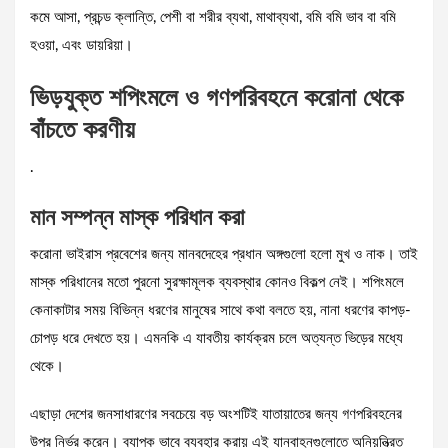
কমে আসা, প্রচন্ড ক্লান্তি, পেশী বা শরীর ব্যথা, মাথাব্যথা, বমি বমি ভাব বা বমি
হওয়া, এবং ডায়রিয়া।
ভিড়যুক্ত শপিংমলে ও গণপরিবহনে করোনা থেকে
বাঁচতে করণীয়
.
মান সম্পন্ন মাস্ক পরিধান করা
করোনা ভাইরাস প্রবেশের জন্য মানবদেহের প্রধান অঙ্গগুলো হলো মুখ ও নাক। তাই
মাস্ক পরিধানের মতো পুরনো সুরক্ষামূলক ব্যবস্থার কোনও বিকল্প নেই। শপিংমলে
কেনাকাটার সময় বিভিন্ন ধরণের মানুষের সাথে কথা বলতে হয়, নানা ধরণের কাপড়-
চোপড় ধরে দেখতে হয়। এমনকি এ যাবতীয় কার্যক্রম চলে অত্যন্ত ভিড়ের মধ্যে
থেকে।
এছাড়া দেশের জনসাধারণের সবচেয়ে বড় অংশটিই যাতায়াতের জন্য গণপরিবহনের
উপর নির্ভর করেন। ব্যাপক ভাবে ব্যবহার করায় এই যানবাহনগুলোতে অনিয়ন্ত্রিত