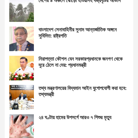
দেশের ৯ অঞ্চলে ঝোড়ো হাওয়াসহ বজ্রবৃষ্টির আভাস
বাংলাদেশ সেনাবাহিনীর সুনাম আন্তর্জাতিক অঙ্গনে
সুবিদিত: রাষ্ট্রপতি
নিরাপত্তা কৌশল যেন সরকারপ্রধানকে জনগণ থেকে
দূরে ঠেলে না দেয়: প্রধানমন্ত্রী
তথ্য মন্ত্রণালয়ের বিদ্যমান আইন যুগোপযোগী করা হবে:
তথ্যমন্ত্রী
২৪ ঘণ্টায় হামের উপসর্গে আরও ৭ শিশুর মৃত্যু