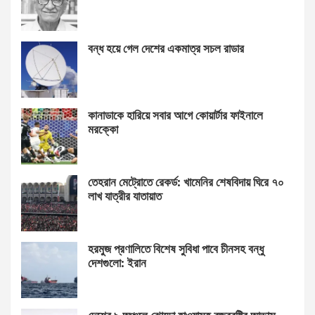
বন্ধ হয়ে গেল দেশের একমাত্র সচল রাডার
কানাডাকে হারিয়ে সবার আগে কোয়ার্টার ফাইনালে
মরক্কো
তেহরান মেট্রোতে রেকর্ড: খামেনির শেষবিদায় ঘিরে ৭০
লাখ যাত্রীর যাতায়াত
হরমুজ প্রণালিতে বিশেষ সুবিধা পাবে চীনসহ বন্ধু
দেশগুলো: ইরান