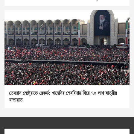
তেহরান মেট্রোতে রেকর্ড: খামেনির শেষবিদায় ঘিরে ৭০ লাখ যাত্রীর
যাতায়াত