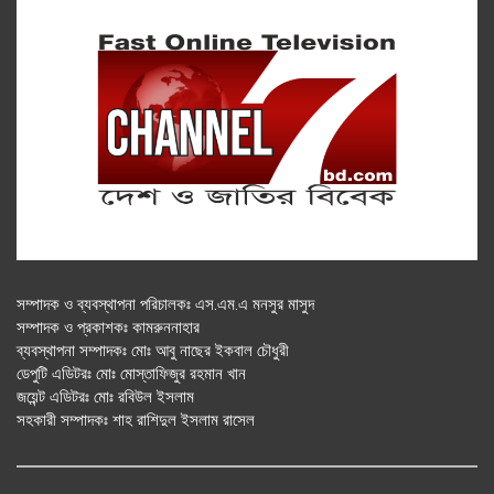
সম্পাদক ও ব্যবস্থাপনা পরিচালকঃ এস.এম.এ মনসুর মাসুদ
সম্পাদক ও প্রকাশকঃ কামরুননাহার
ব্যবস্থাপনা সম্পাদকঃ মোঃ আবু নাছের ইকবাল চৌধুরী
ডেপুটি এডিটরঃ মোঃ মোস্তাফিজুর রহমান খান
জয়েন্ট এডিটরঃ মোঃ রবিউল ইসলাম
সহকারী সম্পাদকঃ শাহ রাশিদুল ইসলাম রাসেল