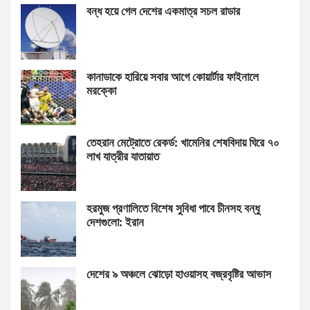
বন্ধ হয়ে গেল দেশের একমাত্র সচল রাডার
কানাডাকে হারিয়ে সবার আগে কোয়ার্টার ফাইনালে
মরক্কো
তেহরান মেট্রোতে রেকর্ড: খামেনির শেষবিদায় ঘিরে ৭০
লাখ যাত্রীর যাতায়াত
হরমুজ প্রণালিতে বিশেষ সুবিধা পাবে চীনসহ বন্ধু
দেশগুলো: ইরান
দেশের ৯ অঞ্চলে ঝোড়ো হাওয়াসহ বজ্রবৃষ্টির আভাস