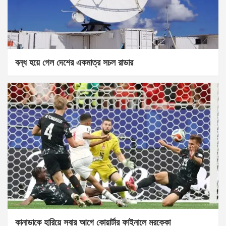
বন্ধ হয়ে গেল দেশের একমাত্র সচল রাডার
কানাডাকে হারিয়ে সবার আগে কোয়ার্টার ফাইনালে মরক্কো