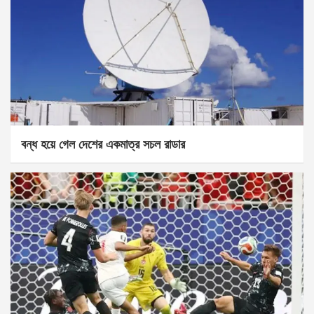
বন্ধ হয়ে গেল দেশের একমাত্র সচল রাডার