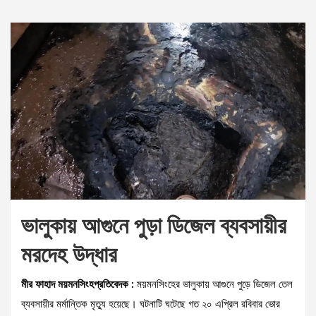
ভালুকায় আগুনে পুড়া ডিজেল ব্যবসায়ীর
মরদেহ উদ্ধার
মীর ফাহাদ ময়মনসিংহপ্রতিবেদক :
ময়মনসিংহের ভালুকায় আগুনে পুড়ে ডিজেল তেল
ব্যবসায়ীর মর্মান্তিক মৃত্যু হয়েছে। ঘটনাটি ঘটেছে গত ২০ এপ্রিল রবিবার ভোর