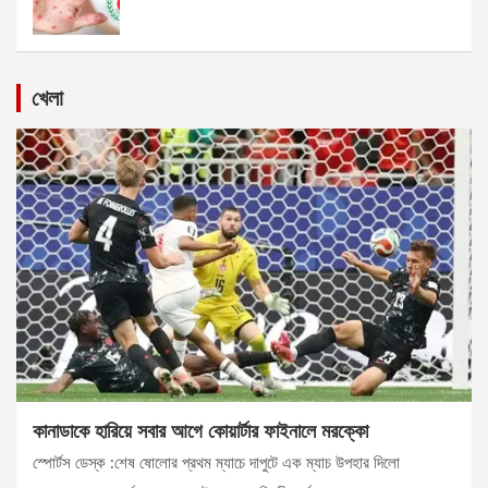
খেলা
কানাডাকে হারিয়ে সবার আগে কোয়ার্টার ফাইনালে মরক্কো
স্পোর্টস ডেস্ক :শেষ ষোলোর প্রথম ম্যাচে দাপুটে এক ম্যাচ উপহার দিলো