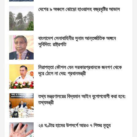
দেশের ৯ অঞ্চলে ঝোড়ো হাওয়াসহ বজ্রবৃষ্টির আভাস
বাংলাদেশ সেনাবাহিনীর সুনাম আন্তর্জাতিক অঙ্গনে
সুবিদিত: রাষ্ট্রপতি
নিরাপত্তা কৌশল যেন সরকারপ্রধানকে জনগণ থেকে
দূরে ঠেলে না দেয়: প্রধানমন্ত্রী
তথ্য মন্ত্রণালয়ের বিদ্যমান আইন যুগোপযোগী করা হবে:
তথ্যমন্ত্রী
২৪ ঘণ্টায় হামের উপসর্গে আরও ৭ শিশুর মৃত্যু