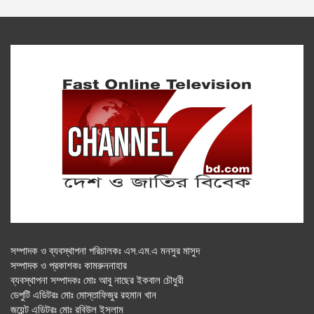
সম্পাদক ও ব্যবস্থাপনা পরিচালকঃ এস.এম.এ মনসুর মাসুদ
সম্পাদক ও প্রকাশকঃ কামরুননাহার
ব্যবস্থাপনা সম্পাদকঃ মোঃ আবু নাছের ইকবাল চৌধুরী
ডেপুটি এডিটরঃ মোঃ মোস্তাফিজুর রহমান খান
জয়েন্ট এডিটরঃ মোঃ রবিউল ইসলাম