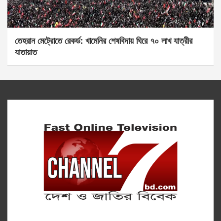
তেহরান মেট্রোতে রেকর্ড: খামেনির শেষবিদায় ঘিরে ৭০ লাখ যাত্রীর
যাতায়াত