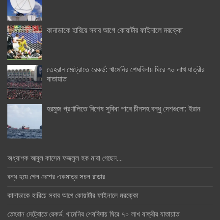
কানাডাকে হারিয়ে সবার আগে কোয়ার্টার ফাইনালে মরক্কো
তেহরান মেট্রোতে রেকর্ড: খামেনির শেষবিদায় ঘিরে ৭০ লাখ যাত্রীর
যাতায়াত
হরমুজ প্রণালিতে বিশেষ সুবিধা পাবে চীনসহ বন্ধু দেশগুলো: ইরান
অধ্যাপক আবুল কাসেম ফজলুল হক মারা গেছেন….
বন্ধ হয়ে গেল দেশের একমাত্র সচল রাডার
কানাডাকে হারিয়ে সবার আগে কোয়ার্টার ফাইনালে মরক্কো
তেহরান মেট্রোতে রেকর্ড: খামেনির শেষবিদায় ঘিরে ৭০ লাখ যাত্রীর যাতায়াত