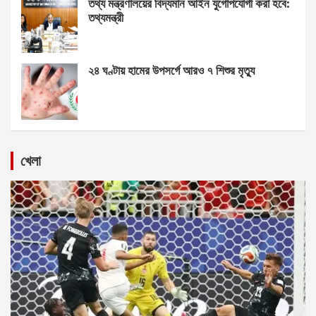
তথ্য মন্ত্রণালয়ের বিদ্যমান আইন যুগোপযোগী করা হবে:
তথ্যমন্ত্রী
২৪ ঘণ্টায় হামের উপসর্গে আরও ৭ শিশুর মৃত্যু
খেলা