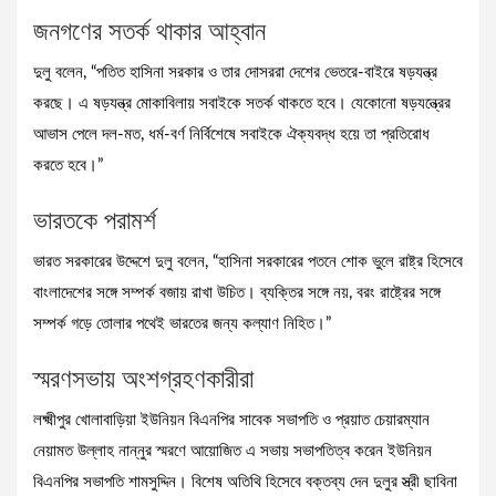
জনগণের সতর্ক থাকার আহ্বান
দুলু বলেন, “পতিত হাসিনা সরকার ও তার দোসররা দেশের ভেতরে-বাইরে ষড়যন্ত্র
করছে। এ ষড়যন্ত্র মোকাবিলায় সবাইকে সতর্ক থাকতে হবে। যেকোনো ষড়যন্ত্রের
আভাস পেলে দল-মত, ধর্ম-বর্ণ নির্বিশেষে সবাইকে ঐক্যবদ্ধ হয়ে তা প্রতিরোধ
করতে হবে।”
ভারতকে পরামর্শ
ভারত সরকারের উদ্দেশে দুলু বলেন, “হাসিনা সরকারের পতনে শোক ভুলে রাষ্ট্র হিসেবে
বাংলাদেশের সঙ্গে সম্পর্ক বজায় রাখা উচিত। ব্যক্তির সঙ্গে নয়, বরং রাষ্ট্রের সঙ্গে
সম্পর্ক গড়ে তোলার পথেই ভারতের জন্য কল্যাণ নিহিত।”
স্মরণসভায় অংশগ্রহণকারীরা
লক্ষ্মীপুর খোলাবাড়িয়া ইউনিয়ন বিএনপির সাবেক সভাপতি ও প্রয়াত চেয়ারম্যান
নেয়ামত উল্লাহ নান্নুর স্মরণে আয়োজিত এ সভায় সভাপতিত্ব করেন ইউনিয়ন
বিএনপির সভাপতি শামসুদ্দিন। বিশেষ অতিথি হিসেবে বক্তব্য দেন দুলুর স্ত্রী ছাবিনা