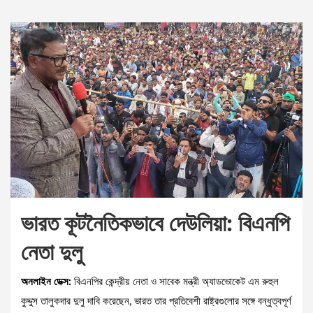
ভারত কূটনৈতিকভাবে দেউলিয়া: বিএনপি
নেতা দুলু
অনলাইন ডেক্স:
বিএনপির কেন্দ্রীয় নেতা ও সাবেক মন্ত্রী অ্যাডভোকেট এম রুহুল
কুদ্দুস তালুকদার দুলু দাবি করেছেন, ভারত তার প্রতিবেশী রাষ্ট্রগুলোর সঙ্গে বন্ধুত্বপূর্ণ