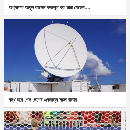
অধ্যাপক আবুল কাসেম ফজলুল হক মারা গেছেন….
বন্ধ হয়ে গেল দেশের একমাত্র সচল রাডার