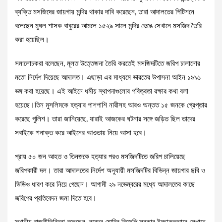
ব্যক্তি মসজিদের জায়গায় মন্দির থাকার দাবি করেছেন, তারা আদালতের পিটিশনে
বলেছেন মুঘল শাসক বাবুরের আমলে ১৫২৯ সালে মন্দির ভেঙে সেখানে মসজিদ তৈরি
করা হয়েছিল।
সমালোচকরা বলেছেন, মূলত উত্তেজনা তৈরি করতেই মসজিদটিতে জরিপ চালানোর
মতো নির্দেশ দিয়েছে আদালত। এছাড়া এর মাধ্যমে ভারতের উপাসনা আইন ১৯৯১
ভঙ্গ করা হয়েছে। এই আইনে ধর্মীয় স্থাপনাগুলোর পবিত্রতা রক্ষার কথা বলা
হয়েছে।তিন মুসলিমকে হত্যার পাশপাশি নারীসহ আরও অন্তত ১৫ জনকে গ্রেপ্তার
করেছে পুলিশ। তারা জানিয়েছে, যারাই আজকের ঘটনার সঙ্গে জড়িত ছিল তাদের
সবাইকে শনাক্ত করে আইনের আওতায় নিয়ে আসা হবে।
প্রায় ৫০ জন আহত ও তিনজকে হত্যার পরও মসজিদটিতে জরিপ চালিয়েছে
জরিপকারী দল। তারা আদালতের নির্দেশ অনুযায়ী মসজিদটির বিভিন্ন জায়গার ছবি ও
ভিডিও ধারণ করে নিয়ে গেছেন। আগামী ২৯ নভেম্বরের মধ্যে আদালতের কাছে
জরিপের প্রতিবেদন জমা দিতে হবে।