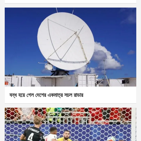
বন্ধ হয়ে গেল দেশের একমাত্র সচল রাডার