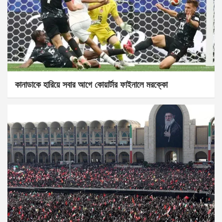
কানাডাকে হারিয়ে সবার আগে কোয়ার্টার ফাইনালে মরক্কো