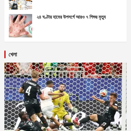
২৪ ঘণ্টায় হামের উপসর্গে আরও ৭ শিশুর মৃত্যু
খেলা