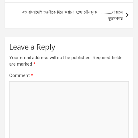
o
er
p
২৩ বাংলাদেশি তরুণীকে দিয়ে করানো হচ্ছে যৌনব্যবসা …………ভারতের
k
p
ভুবনেশ্বরে
Leave a Reply
Your email address will not be published.
Required fields
are marked
*
Comment
*