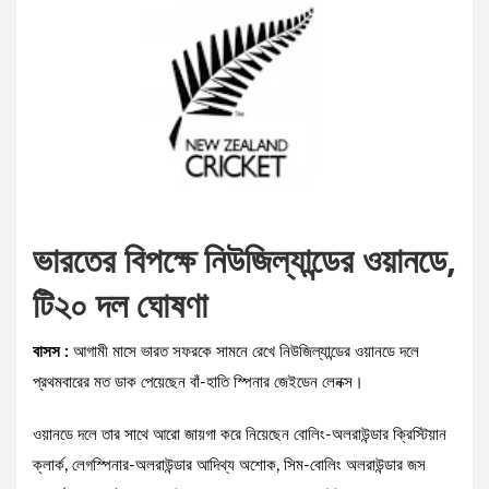
ভারতের বিপক্ষে নিউজিল্যান্ডের ওয়ানডে,
টি২০ দল ঘোষণা
বাসস :
আগামী মাসে ভারত সফরকে সামনে রেখে নিউজিল্যান্ডের ওয়ানডে দলে
প্রথমবারের মত ডাক পেয়েছেন বাঁ-হাতি স্পিনার জেইডেন লেনক্স।
ওয়ানডে দলে তার সাথে আরো জায়গা করে নিয়েছেন বোলিং-অলরাউন্ডার ক্রিস্টিয়ান
ক্লার্ক, লেগস্পিনার-অলরাউন্ডার আদিথ্য অশোক, সিম-বোলিং অলরাউন্ডার জস