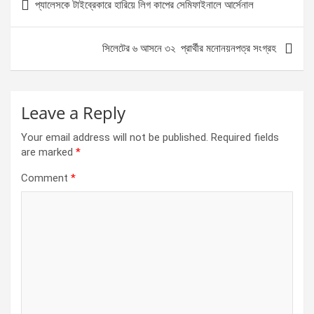
প্যালেসকে টাইব্রেকারে হারিয়ে লিগ কাপের সেমিফাইনালে আর্সেনাল
o
g
A
navigation
o
er
p
সিলেটের ৬ আসনে ৩২ প্রার্থীর মনোনয়নপত্র সংগ্রহ
k
p
Leave a Reply
Your email address will not be published.
Required fields
are marked
*
Comment
*