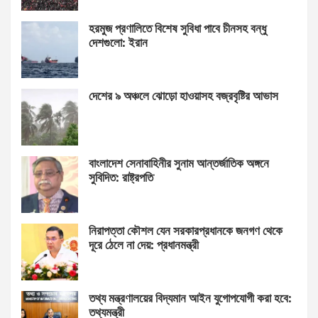
হরমুজ প্রণালিতে বিশেষ সুবিধা পাবে চীনসহ বন্ধু
দেশগুলো: ইরান
দেশের ৯ অঞ্চলে ঝোড়ো হাওয়াসহ বজ্রবৃষ্টির আভাস
বাংলাদেশ সেনাবাহিনীর সুনাম আন্তর্জাতিক অঙ্গনে
সুবিদিত: রাষ্ট্রপতি
নিরাপত্তা কৌশল যেন সরকারপ্রধানকে জনগণ থেকে
দূরে ঠেলে না দেয়: প্রধানমন্ত্রী
তথ্য মন্ত্রণালয়ের বিদ্যমান আইন যুগোপযোগী করা হবে:
তথ্যমন্ত্রী