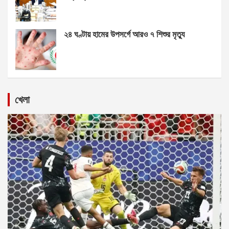
২৪ ঘণ্টায় হামের উপসর্গে আরও ৭ শিশুর মৃত্যু
খেলা