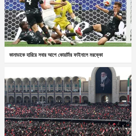
কানাডাকে হারিয়ে সবার আগে কোয়ার্টার ফাইনালে মরক্কো