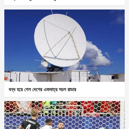
বন্ধ হয়ে গেল দেশের একমাত্র সচল রাডার