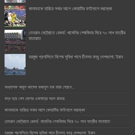
কানাডাকে হারিয়ে সবার আগে কোয়ার্টার ফাইনালে মরক্কো
তেহরান মেট্রোতে রেকর্ড: খামেনির শেষবিদায় ঘিরে ৭০ লাখ যাত্রীর
যাতায়াত
হরমুজ প্রণালিতে বিশেষ সুবিধা পাবে চীনসহ বন্ধু দেশগুলো: ইরান
অধ্যাপক আবুল কাসেম ফজলুল হক মারা গেছেন….
বন্ধ হয়ে গেল দেশের একমাত্র সচল রাডার
কানাডাকে হারিয়ে সবার আগে কোয়ার্টার ফাইনালে মরক্কো
তেহরান মেট্রোতে রেকর্ড: খামেনির শেষবিদায় ঘিরে ৭০ লাখ যাত্রীর যাতায়াত
হরমুজ প্রণালিতে বিশেষ সুবিধা পাবে চীনসহ বন্ধু দেশগুলো: ইরান