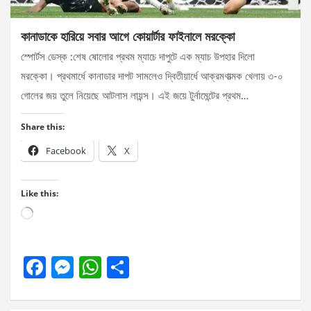
কানাডাকে হারিয়ে সবার আগে কোয়ার্টার ফাইনালে মরক্কো
স্পোর্টস ডেস্ক :শেষ ষোলোর প্রথম ম্যাচে দাপুটে এক ম্যাচ উপহার দিলো
মরক্কো। প্রথমার্ধে কানাডার দাপট সামলেও দ্বিতীয়ার্ধে আক্রমণাত্মক খেলায় ৩-০
গোলের জয় তুলে নিয়েছে আটলাস লায়ন্স। এই জয়ে টুর্নামেন্টের প্রথম…
Share this:
Facebook
X
Like this:
Loading…
F
M
W
S
a
es
h
h