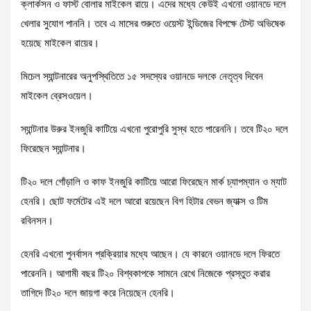
ক্লার্কসন ও ফাস্ট বোলার মাইকেল রায়ে। এদের মধ্যে কেউই এখনো ওয়ানডে দলে
খেলার সুযোগ পাননি। তবে এ মাসের শুরুতে ওয়েস্ট ইন্ডিজের বিপক্ষে টেস্ট অভিষেক
হয়েছে মাইকেল রায়ের।
মিচেল স্যান্টনারের অনুপস্থিতিতে ১৫ সদস্যের ওয়ানডে দলকে নেতৃত্ব দিবেন
মাইকেল ব্রেসওয়েল।
স্যান্টনার উরুর ইনজুরি কাটিয়ে এখনো পুরোপুরি সুস্থ হতে পারেননি। তবে টি২০ দলে
ফিরেছেন স্যান্টনার।
টি২০ দলে গোঁড়ালি ও কাফ ইনজুরি কাটিয়ে আরো ফিরেছেন মার্ক চ্যাপম্যান ও ম্যাট
হেনরি। ছোট ফর্মেটের এই দলে আরো রয়েছেন বিগ হিটার বেভন জ্যাক্স ও টিম
রবিনসন।
হেনরি এখনো পুনর্বাসন প্রক্রিয়ার মধ্যে আছেন। যে কারনে ওয়ানডে দলে ফিরতে
পারেননি। আগামী বছর টি২০ বিশ্বকাপকে সামনে রেখে নিজেকে প্রস্তুত করার
তাগিদে টি২০ দলে জায়গা করে নিয়েছেন হেনরি।