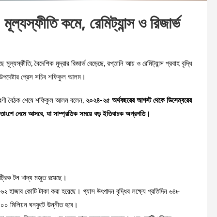
 মূল্যস্ফীতি কমে, রেমিট্যান্স ও রিজার্ভ
মূল্যস্ফীতি, বৈদেশিক মুদ্রার রিজার্ভ বেড়েছে, রপ্তানি আয় ও রেমিট্যান্স প্রবাহ বৃদ্ধি
 উপদেষ্টার প্রেস সচিব শফিকুল আলম।
র্ধারণী বৈঠক শেষে শফিকুল আলম বলেন,
২০২৪-২৫ অর্থবছরের আগস্ট থেকে ডিসেম্বরের
-৮ শতাংশে নেমে আসবে, যা সাম্প্রতিক সময়ে বড় ইতিবাচক অগ্রগতি।
েট্রিক টন খাদ্য মজুত রয়েছে।
য়ে ৬২ হাজার কোটি টাকা করা হয়েছে। গ্যাস উৎপাদন বৃদ্ধির লক্ষ্যে প্রতিদিন ৬৪৮
১৫০০ মিলিয়ন ঘনফুটে উন্নীত হবে।