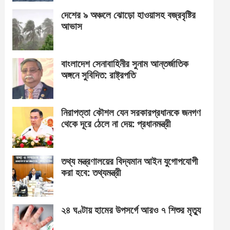
দেশের ৯ অঞ্চলে ঝোড়ো হাওয়াসহ বজ্রবৃষ্টির
আভাস
বাংলাদেশ সেনাবাহিনীর সুনাম আন্তর্জাতিক
অঙ্গনে সুবিদিত: রাষ্ট্রপতি
নিরাপত্তা কৌশল যেন সরকারপ্রধানকে জনগণ
থেকে দূরে ঠেলে না দেয়: প্রধানমন্ত্রী
তথ্য মন্ত্রণালয়ের বিদ্যমান আইন যুগোপযোগী
করা হবে: তথ্যমন্ত্রী
২৪ ঘণ্টায় হামের উপসর্গে আরও ৭ শিশুর মৃত্যু