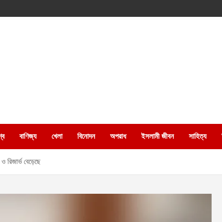
্ব
বাণিজ্য
খেলা
বিনোদন
অপরাধ
ইসলামী জীবন
সাহিত্য
স ও রিজার্ভ বেড়েছে