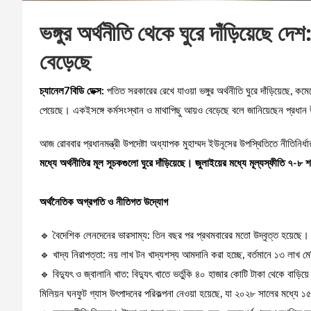
ভঙ্গুর অর্থনীতি থেকে ঘুরে দাঁড়িয়েছে দেশ:
বেড়েছে
চ্যানেল7বিডি ডেক্স:
পতিত সরকারের রেখে যাওয়া ভঙ্গুর অর্থনীতি ঘুরে দাঁড়িয়েছে, কমেছে 
পেয়েছে। একইসঙ্গে কর্মসংস্থান ও মাথাপিছু আয়ও বেড়েছে বলে জানিয়েছেন প্রধান
আজ রোববার প্রধানমন্ত্রী উপদেষ্টা অধ্যাপক মুহাম্মদ ইউনূসের উপস্থিতিতে নীতিনি
মধ্যে অর্থনীতির মূল সূচকগুলো ঘুরে দাঁড়িয়েছে। জুলাইয়ের মধ্যে মূল্যস্ফীতি ৭
অর্থনৈতিক অগ্রগতি ও নীতিগত উদ্যোগ
🔹 বৈদেশিক লেনদেনের ভারসাম্য: তিন বছর পর প্রথমবারের মতো উদ্বৃত্ত হয়েছে।
🔹 খাদ্য নিরাপত্তা: নয় লাখ টন খাদ্যশস্য আমদানি করা হচ্ছে, বর্তমানে ১৩ লাখ ম
🔹 বিদ্যুৎ ও জ্বালানি খাত: বিদ্যুৎ খাতে ভর্তুকি ৪০ হাজার কোটি টাকা থেকে বাড়ি
মিলিয়ন ঘনফুট গ্যাস উৎপাদনের পরিকল্পনা নেওয়া হয়েছে, যা ২০২৮ সালের মধ্যে 