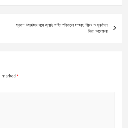
প্রধান উপদেষ্টার সঙ্গে জুলাই শহিদ পরিবারের সাক্ষাৎ: বিচার ও পুনর্বাসন
নিয়ে আলোচনা
re marked
*