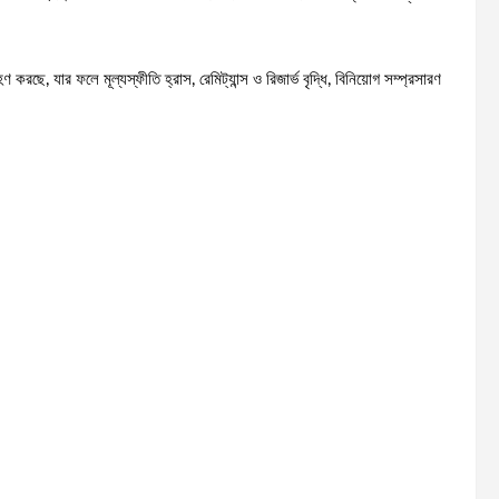
করছে, যার ফলে মূল্যস্ফীতি হ্রাস, রেমিট্যান্স ও রিজার্ভ বৃদ্ধি, বিনিয়োগ সম্প্রসারণ