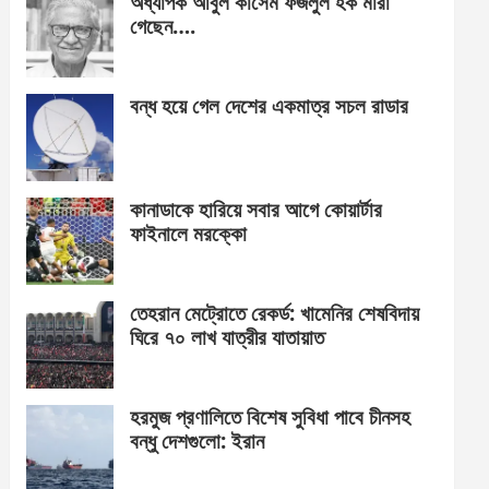
অধ্যাপক আবুল কাসেম ফজলুল হক মারা
গেছেন….
বন্ধ হয়ে গেল দেশের একমাত্র সচল রাডার
কানাডাকে হারিয়ে সবার আগে কোয়ার্টার
ফাইনালে মরক্কো
তেহরান মেট্রোতে রেকর্ড: খামেনির শেষবিদায়
ঘিরে ৭০ লাখ যাত্রীর যাতায়াত
হরমুজ প্রণালিতে বিশেষ সুবিধা পাবে চীনসহ
বন্ধু দেশগুলো: ইরান