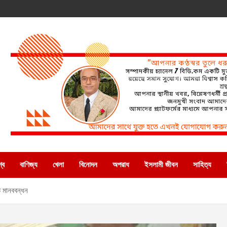
্ব
বাণিজ্য
খেলা
বিনোদন
অপরাধ
ইসলামী জীবন
সাহিত্য
তে মানববন্ধন