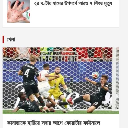
২৪ ঘণ্টায় হামের উপসর্গে আরও ৭ শিশুর মৃত্যু
খেলা
কানাডাকে হারিয়ে সবার আগে কোয়ার্টার ফাইনালে