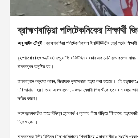
ব্রাহ্মণবাড়িয়া পলিটেকনিকের শিক্ষার্থী 
আবু সাঈদ চৌধুরী :
ব্রাহ্মণবাড়িয়া পলিটেকনিক্যাল ইনস্টিটিউটের চতুর্থ পর্বের শিক্ষ
বৃহস্পতিবার (২৩ অক্টোবর) দুপুরে টঙ্গী সফিউদ্দিন সরকার একাডেমি এন্ড কলেজ সামনে
মানববন্ধন অনুষ্ঠিত হয়।
মানববন্ধনে বক্তারা বলেন, জিহাদকে নৃশংসভাবে হত্যা করা হয়েছে। এই হত্যাকাণ্ডে
দাবি জানানো হয়। তারা আরও বলেন, একজন মেধাবী শিক্ষার্থীকে হত্যার মাধ্যমে ভবিষ্
ক্ষতির কারণ।
অংশগ্রহণকারীরা হাতে বিভিন্ন প্ল্যাকার্ড ও ব্যানার নিয়ে দাঁড়িয়ে “জিহাদের হত্যাকা
দিতে থাকেন।
মানববন্ধনে টঙ্গীর বিভিন্ন শিক্ষাপ্রতিষ্ঠানের শিক্ষার্থীসহ এলাকাবাসীরাও সংহতি প্র