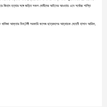
 করে জিহাদ হত্যার সঙ্গে জড়িত সকল দোষীদের আইনের আওতায় এনে সর্বোচ্চ শাস্তি
ক খাদিজা আক্তার বিনা,টঙ্গী সরকারি কলেজ ছাত্রদলের আহ্বায়ক মেহেদী হাসান আরিফ,