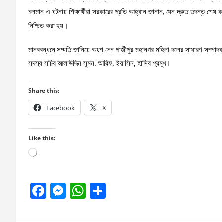
চলমান এ ঘটনায় শিক্ষার্থীরা সরকারের প্রতি আহ্বান জানান, যেন দ্রুত তদন্ত শেষ
নিশ্চিত করা হয়।
মানববন্ধনে সম্মতি জানিয়ে অংশ নেন গাজীপুর মহানগর মহিলা দলের সাধারণ সম্পাদ
সদস্য সচিব আলাউদ্দিন সুমন, আরিফ, ইয়াসিন, হাসিব প্রমুখ।
Share this:
Facebook
X
Like this:
Loading…
F
M
W
S
a
es
h
h