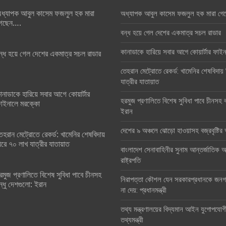
ধ্যাপক আবুল কাসেম ফজলুল হক মারা
অধ্যাপক আবুল কাসেম ফজলুল হক মারা গে
েছেন….
বন্ধ হয়ে গেল দেশের একমাত্র সচল রাডার
কানাডাকে হারিয়ে সবার আগে কোয়ার্টার ফা
ন্ধ হয়ে গেল দেশের একমাত্র সচল রাডার
তেহরান মেট্রোতে রেকর্ড: খামেনির শেষবিদায়
যাত্রীর যাতায়াত
ানাডাকে হারিয়ে সবার আগে কোয়ার্টার
হরমুজ প্রণালিতে বিশেষ সুবিধা পাবে চীনসহ ব
াইনালে মরক্কো
ইরান
দেশের ৯ অঞ্চলে ঝোড়ো হাওয়াসহ বজ্রবৃষ্টি
েহরান মেট্রোতে রেকর্ড: খামেনির শেষবিদায়
িরে ৭০ লাখ যাত্রীর যাতায়াত
বাংলাদেশ সেনাবাহিনীর সুনাম আন্তর্জাতিক অঙ
রাষ্ট্রপতি
রমুজ প্রণালিতে বিশেষ সুবিধা পাবে চীনসহ
নিরাপত্তা কৌশল যেন সরকারপ্রধানকে জনগণ
ন্ধু দেশগুলো: ইরান
না দেয়: প্রধানমন্ত্রী
তথ্য মন্ত্রণালয়ের বিদ্যমান আইন যুগোপযোগ
তথ্যমন্ত্রী