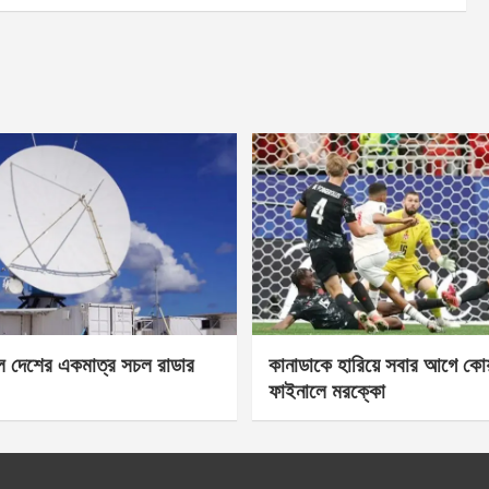
েল দেশের একমাত্র সচল রাডার
কানাডাকে হারিয়ে সবার আগে কোয়া
ফাইনালে মরক্কো