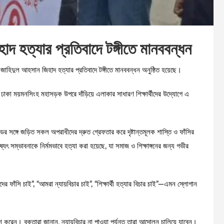
জিহাদ হত্যার প্রতিবাদে টঙ্গীতে মানববন্ধন
ার্থী জাহিদুল আহসান জিহাদ হত্যার প্রতিবাদে টঙ্গীতে মানববন্ধন অনুষ্ঠিত হয়েছে।
 ঢাকা ময়মনসিংহ মহাসড়ক উপরে দাঁড়িয়ে এলাকার সাধারণ শিক্ষার্থীদের উদ্যোগে এ
র সঙ্গে জড়িত সকল অপরাধীদের দ্রুত গ্রেফতার করে দৃষ্টান্তমূলক শাস্তি ও ফাঁসির
যৎ সম্ভাবনাকে নির্মমভাবে হত্যা করা হয়েছে, যা সমাজ ও শিক্ষাঙ্গনের জন্য গভীর
রীদের ফাঁসি চাই”, “আমরা ন্যায়বিচার চাই”, “শিক্ষার্থী হত্যার বিচার চাই”—এমন স্লোগান
কাশ করেন। বক্তারা জানান, ন্যায়বিচার না পাওয়া পর্যন্ত তারা আন্দোলন চালিয়ে যাবেন।