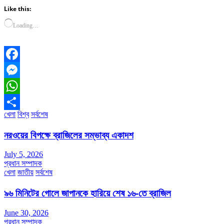
Like this:
Loading…
Facebook
Messenger
WhatsApp
খেলা
বিশ্ব
সর্বশেষ
Share
নরওয়ের বিপক্ষে ব্রাজিলের সম্ভাব্য একাদশ
July 5, 2026
প্রধান সম্পাদক
খেলা
জাতীয়
সর্বশেষ
৯৬ মিনিটের গোলে জাপানকে হারিয়ে শেষ ১৬-তে ব্রাজিল
June 30, 2026
প্রধান সম্পাদক