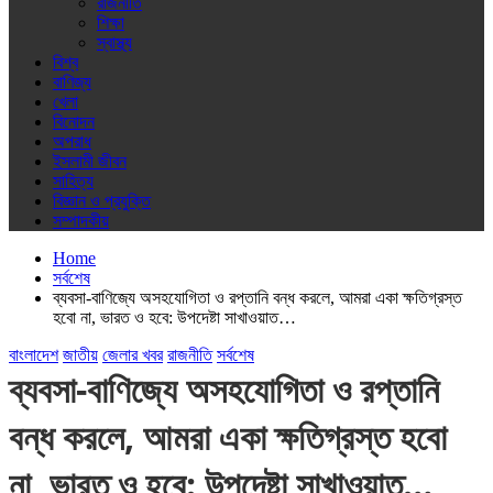
রাজনীতি
শিক্ষা
স্বাস্থ্য
বিশ্ব
বাণিজ্য
খেলা
বিনোদন
অপরাধ
ইসলামী জীবন
সাহিত্য
বিজ্ঞান ও প্রযুক্তি
সম্পাদকীয়
Home
সর্বশেষ
ব্যবসা-বাণিজ্যে অসহযোগিতা ও রপ্তানি বন্ধ করলে, আমরা একা ক্ষতিগ্রস্ত
হবো না, ভারত ও হবে: উপদেষ্টা সাখাওয়াত…
বাংলাদেশ
জাতীয়
জেলার খবর
রাজনীতি
সর্বশেষ
ব্যবসা-বাণিজ্যে অসহযোগিতা ও রপ্তানি
বন্ধ করলে, আমরা একা ক্ষতিগ্রস্ত হবো
না, ভারত ও হবে: উপদেষ্টা সাখাওয়াত…