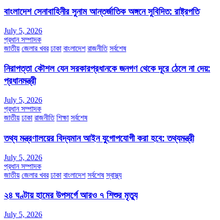
বাংলাদেশ সেনাবাহিনীর সুনাম আন্তর্জাতিক অঙ্গনে সুবিদিত: রাষ্ট্রপতি
July 5, 2026
প্রধান সম্পাদক
জাতীয়
জেলার খবর
ঢাকা
বাংলাদেশ
রাজনীতি
সর্বশেষ
নিরাপত্তা কৌশল যেন সরকারপ্রধানকে জনগণ থেকে দূরে ঠেলে না দেয়:
প্রধানমন্ত্রী
July 5, 2026
প্রধান সম্পাদক
জাতীয়
ঢাকা
রাজনীতি
শিক্ষা
সর্বশেষ
তথ্য মন্ত্রণালয়ের বিদ্যমান আইন যুগোপযোগী করা হবে: তথ্যমন্ত্রী
July 5, 2026
প্রধান সম্পাদক
জাতীয়
জেলার খবর
ঢাকা
বাংলাদেশ
সর্বশেষ
স্বাস্থ্য
২৪ ঘণ্টায় হামের উপসর্গে আরও ৭ শিশুর মৃত্যু
July 5, 2026