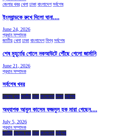
জেলার খবর
খেলা
ঢাকা
বাংলাদেশ
সর্বশেষ
ইংল্যান্ডকে রুখে দিলো ঘানা….
June 24, 2026
প্রধান সম্পাদক
জাতীয়
খেলা
ঢাকা
বাংলাদেশ
বিশ্ব
সর্বশেষ
শেষ মুহূর্তের গোলে নকআউটে পৌঁছে গেলো জার্মানি
June 21, 2026
প্রধান সম্পাদক
সর্বশেষ খবর
জেলার খবর
জাতীয়
ঢাকা
বাংলাদেশ
শিক্ষা
সর্বশেষ
অধ্যাপক আবুল কাসেম ফজলুল হক মারা গেছেন….
July 5, 2026
প্রধান সম্পাদক
জাতীয়
জেলার খবর
ঢাকা
বাংলাদেশ
সর্বশেষ