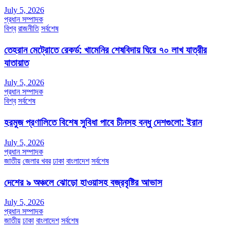
July 5, 2026
প্রধান সম্পাদক
বিশ্ব
রাজনীতি
সর্বশেষ
তেহরান মেট্রোতে রেকর্ড: খামেনির শেষবিদায় ঘিরে ৭০ লাখ যাত্রীর
যাতায়াত
July 5, 2026
প্রধান সম্পাদক
বিশ্ব
সর্বশেষ
হরমুজ প্রণালিতে বিশেষ সুবিধা পাবে চীনসহ বন্ধু দেশগুলো: ইরান
July 5, 2026
প্রধান সম্পাদক
জাতীয়
জেলার খবর
ঢাকা
বাংলাদেশ
সর্বশেষ
দেশের ৯ অঞ্চলে ঝোড়ো হাওয়াসহ বজ্রবৃষ্টির আভাস
July 5, 2026
প্রধান সম্পাদক
জাতীয়
ঢাকা
বাংলাদেশ
সর্বশেষ