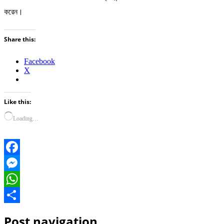
করেন।
Share this:
Facebook
X
Like this:
Loading…
Facebook
Messenger
WhatsApp
Share
Post navigation