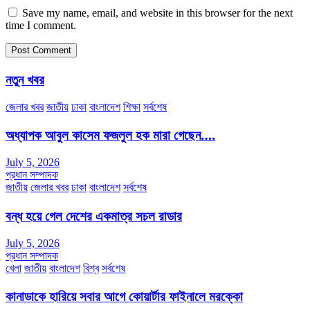
Save my name, email, and website in this browser for the next
time I comment.
নতুন খবর
জেলার খবর
জাতীয়
ঢাকা
বাংলাদেশ
শিক্ষা
সর্বশেষ
অধ্যাপক আবুল কাসেম ফজলুল হক মারা গেছেন….
July 5, 2026
প্রধান সম্পাদক
জাতীয়
জেলার খবর
ঢাকা
বাংলাদেশ
সর্বশেষ
বন্ধ হয়ে গেল দেশের একমাত্র সচল রাডার
July 5, 2026
প্রধান সম্পাদক
খেলা
জাতীয়
বাংলাদেশ
বিশ্ব
সর্বশেষ
কানাডাকে হারিয়ে সবার আগে কোয়ার্টার ফাইনালে মরক্কো