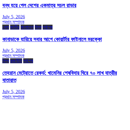
বন্ধ হয়ে গেল দেশের একমাত্র সচল রাডার
July 5, 2026
প্রধান সম্পাদক
খেলা
জাতীয়
বাংলাদেশ
বিশ্ব
সর্বশেষ
কানাডাকে হারিয়ে সবার আগে কোয়ার্টার ফাইনালে মরক্কো
July 5, 2026
প্রধান সম্পাদক
বিশ্ব
রাজনীতি
সর্বশেষ
তেহরান মেট্রোতে রেকর্ড: খামেনির শেষবিদায় ঘিরে ৭০ লাখ যাত্রীর
যাতায়াত
July 5, 2026
প্রধান সম্পাদক