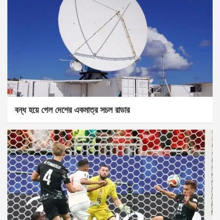
বন্ধ হয়ে গেল দেশের একমাত্র সচল রাডার