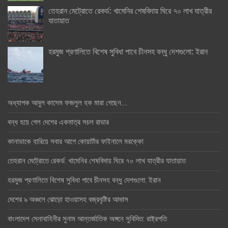
তেহরান মেট্রোতে রেকর্ড: খামেনির শেষবিদায় ঘিরে ৭০ লাখ যাত্রীর
যাতায়াত
হরমুজ প্রণালিতে বিশেষ সুবিধা পাবে চীনসহ বন্ধু দেশগুলো: ইরান
অধ্যাপক আবুল কাসেম ফজলুল হক মারা গেছেন….
বন্ধ হয়ে গেল দেশের একমাত্র সচল রাডার
কানাডাকে হারিয়ে সবার আগে কোয়ার্টার ফাইনালে মরক্কো
তেহরান মেট্রোতে রেকর্ড: খামেনির শেষবিদায় ঘিরে ৭০ লাখ যাত্রীর যাতায়াত
হরমুজ প্রণালিতে বিশেষ সুবিধা পাবে চীনসহ বন্ধু দেশগুলো: ইরান
দেশের ৯ অঞ্চলে ঝোড়ো হাওয়াসহ বজ্রবৃষ্টির আভাস
বাংলাদেশ সেনাবাহিনীর সুনাম আন্তর্জাতিক অঙ্গনে সুবিদিত: রাষ্ট্রপতি