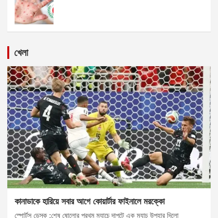
খেলা
কানাডাকে হারিয়ে সবার আগে কোয়ার্টার ফাইনালে মরক্কো
স্পোর্টস ডেস্ক :শেষ ষোলোর প্রথম ম্যাচে দাপুটে এক ম্যাচ উপহার দিলো