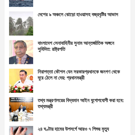
দেশের ৯ অঞ্চলে ঝোড়ো হাওয়াসহ বজ্রবৃষ্টির আভাস
বাংলাদেশ সেনাবাহিনীর সুনাম আন্তর্জাতিক অঙ্গনে
সুবিদিত: রাষ্ট্রপতি
নিরাপত্তা কৌশল যেন সরকারপ্রধানকে জনগণ থেকে
দূরে ঠেলে না দেয়: প্রধানমন্ত্রী
তথ্য মন্ত্রণালয়ের বিদ্যমান আইন যুগোপযোগী করা হবে:
তথ্যমন্ত্রী
২৪ ঘণ্টায় হামের উপসর্গে আরও ৭ শিশুর মৃত্যু