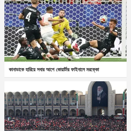
কানাডাকে হারিয়ে সবার আগে কোয়ার্টার ফাইনালে মরক্কো