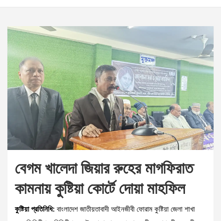
বেগম খালেদা জিয়ার রুহের মাগফিরাত
কামনায় কুষ্টিয়া কোর্টে দোয়া মাহফিল
কুষ্টিয়া প্রতিনিধি:
বাংলাদেশ জাতীয়তাবাদী আইনজীবী ফোরাম কুষ্টিয়া জেলা শাখা