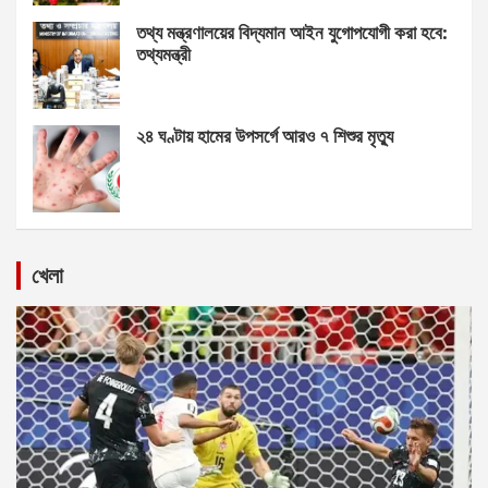
তথ্য মন্ত্রণালয়ের বিদ্যমান আইন যুগোপযোগী করা হবে:
তথ্যমন্ত্রী
২৪ ঘণ্টায় হামের উপসর্গে আরও ৭ শিশুর মৃত্যু
খেলা