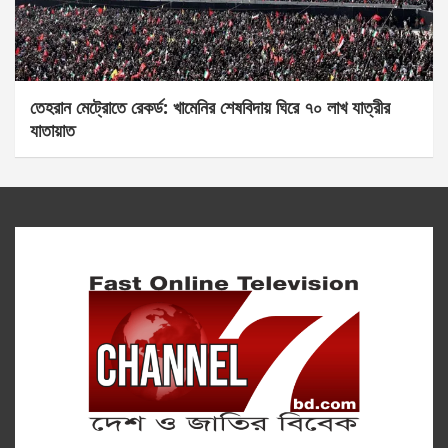
তেহরান মেট্রোতে রেকর্ড: খামেনির শেষবিদায় ঘিরে ৭০ লাখ যাত্রীর
যাতায়াত