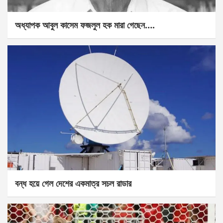
অধ্যাপক আবুল কাসেম ফজলুল হক মারা গেছেন….
বন্ধ হয়ে গেল দেশের একমাত্র সচল রাডার