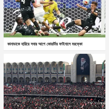
কানাডাকে হারিয়ে সবার আগে কোয়ার্টার ফাইনালে মরক্কো