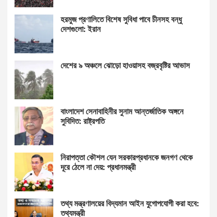
হরমুজ প্রণালিতে বিশেষ সুবিধা পাবে চীনসহ বন্ধু
দেশগুলো: ইরান
দেশের ৯ অঞ্চলে ঝোড়ো হাওয়াসহ বজ্রবৃষ্টির আভাস
বাংলাদেশ সেনাবাহিনীর সুনাম আন্তর্জাতিক অঙ্গনে
সুবিদিত: রাষ্ট্রপতি
নিরাপত্তা কৌশল যেন সরকারপ্রধানকে জনগণ থেকে
দূরে ঠেলে না দেয়: প্রধানমন্ত্রী
তথ্য মন্ত্রণালয়ের বিদ্যমান আইন যুগোপযোগী করা হবে:
তথ্যমন্ত্রী