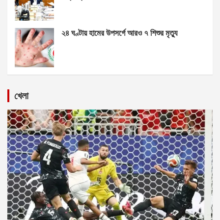
২৪ ঘণ্টায় হামের উপসর্গে আরও ৭ শিশুর মৃত্যু
খেলা