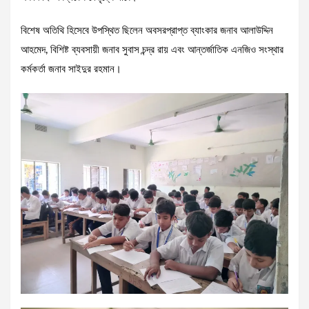
বিশেষ অতিথি হিসেবে উপস্থিত ছিলেন অবসরপ্রাপ্ত ব্যাংকার জনাব আলাউদ্দিন
আহমেদ, বিশিষ্ট ব্যবসায়ী জনাব সুবাস চন্দ্র রায় এবং আন্তর্জাতিক এনজিও সংস্থার
কর্মকর্তা জনাব সাইদুর রহমান।