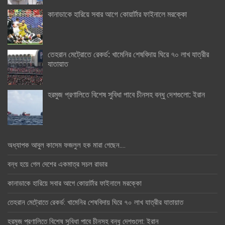
কানাডাকে হারিয়ে সবার আগে কোয়ার্টার ফাইনালে মরক্কো
তেহরান মেট্রোতে রেকর্ড: খামেনির শেষবিদায় ঘিরে ৭০ লাখ যাত্রীর
যাতায়াত
হরমুজ প্রণালিতে বিশেষ সুবিধা পাবে চীনসহ বন্ধু দেশগুলো: ইরান
অধ্যাপক আবুল কাসেম ফজলুল হক মারা গেছেন….
বন্ধ হয়ে গেল দেশের একমাত্র সচল রাডার
কানাডাকে হারিয়ে সবার আগে কোয়ার্টার ফাইনালে মরক্কো
তেহরান মেট্রোতে রেকর্ড: খামেনির শেষবিদায় ঘিরে ৭০ লাখ যাত্রীর যাতায়াত
হরমুজ প্রণালিতে বিশেষ সুবিধা পাবে চীনসহ বন্ধু দেশগুলো: ইরান