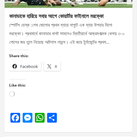
কানাডাকে হারিয়ে সবার আগে কোয়ার্টার ফাইনালে মরক্কো
স্পোর্টস ডেস্ক :শেষ ষোলোর প্রথম ম্যাচে দাপুটে এক ম্যাচ উপহার দিলো
মরক্কো। প্রথমার্ধে কানাডার দাপট সামলেও দ্বিতীয়ার্ধে আক্রমণাত্মক খেলায় ৩-০
গোলের জয় তুলে নিয়েছে আটলাস লায়ন্স। এই জয়ে টুর্নামেন্টের প্রথম…
Share this:
Facebook
X
Like this:
Loading…
F
M
W
S
a
es
h
h