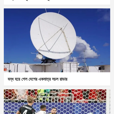
বন্ধ হয়ে গেল দেশের একমাত্র সচল রাডার