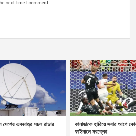
the next time I comment.
েল দেশের একমাত্র সচল রাডার
কানাডাকে হারিয়ে সবার আগে কোয়া
ফাইনালে মরক্কো