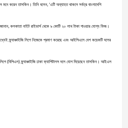
ে বলে মনে করেন তাসকিন। তিনি বলেন, ‘এটি অব্যাহত থাকলে সর্বত্র বাংলাদেশি
কিন জানান, কলকাতা নাইট রাইডার্স থেকে ৯ কোটি ২০ লাখ টাকা পাওয়ার যোগ্য ফিজ।
যেই ফ্র্যাঞ্চাইজি লিগে নিজেকে প্রমাণ করেছে এবং আইপিএলে বেশ কয়েকটি দলের
লিগে (বিপিএল) ফ্র্যাঞ্চাইজি ঢাকা ক্যাপিটালস দলে যোগ দিয়েছেন তাসকিন। আইএল