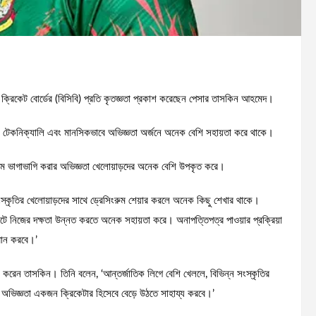
 ক্রিকেট বোর্ডের (বিসিবি) প্রতি কৃতজ্ঞতা প্রকাশ করেছেন পেসার তাসকিন আহমেদ।
 টেকনিক্যালি এবং মানসিকভাবে অভিজ্ঞতা অর্জনে অনেক বেশি সহায়তা করে থাকে।
ংরুম ভাগাভাগি করার অভিজ্ঞতা খেলোয়াড়দের অনেক বেশি উপকৃত করে।
স্কৃতির খেলোয়াড়দের সাথে ড্রেসিংরুম শেয়ার করলে অনেক কিছু শেখার থাকে।
ে নিজের দক্ষতা উন্নত করতে অনেক সহায়তা করে। অনাপত্তিপত্র পাওয়ার প্রক্রিয়া
বান করবে।’
ে করেন তাসকিন। তিনি বলেন, ‘আন্তর্জাতিক লিগে বেশি খেললে, বিভিন্ন সংস্কৃতির
ই অভিজ্ঞতা একজন ক্রিকেটার হিসেবে বেড়ে উঠতে সাহায্য করবে।’