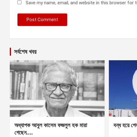
Save my name, email, and website in this browser for 
সর্বশেষ খবর
অধ্যাপক আবুল কাসেম ফজলুল হক মারা
বন্ধ হয়ে গ
গেছেন….