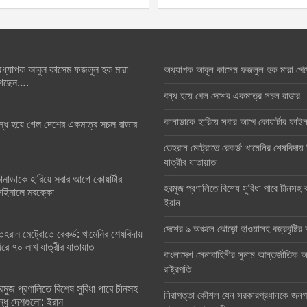
ধ্যাপক আবুল কাসেম ফজলুল হক মারা
অধ্যাপক আবুল কাসেম ফজলুল হক মারা গে
েছেন….
বন্ধ হয়ে গেল দেশের একমাত্র সচল রাডার
কানাডাকে হারিয়ে সবার আগে কোয়ার্টার ফা
ন্ধ হয়ে গেল দেশের একমাত্র সচল রাডার
তেহরান মেট্রোতে রেকর্ড: খামেনির শেষবিদায়
যাত্রীর যাতায়াত
ানাডাকে হারিয়ে সবার আগে কোয়ার্টার
হরমুজ প্রণালিতে বিশেষ সুবিধা পাবে চীনসহ ব
াইনালে মরক্কো
ইরান
দেশের ৯ অঞ্চলে ঝোড়ো হাওয়াসহ বজ্রবৃষ্টি
েহরান মেট্রোতে রেকর্ড: খামেনির শেষবিদায়
িরে ৭০ লাখ যাত্রীর যাতায়াত
বাংলাদেশ সেনাবাহিনীর সুনাম আন্তর্জাতিক অঙ
রাষ্ট্রপতি
রমুজ প্রণালিতে বিশেষ সুবিধা পাবে চীনসহ
নিরাপত্তা কৌশল যেন সরকারপ্রধানকে জনগণ
ন্ধু দেশগুলো: ইরান