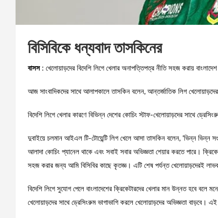
বিসিবিকে ধন্যবাদ তাসকিনের
বাসস
: খেলোয়াড়দের বিদেশি লিগে খেলার অনাপত্তিপত্র নীতি সহজ করায় বাংলাদেশ
আজ সাংবাদিকদের সাথে আলাপকালে তাসকিন বলেন, আন্তর্জাতিক লিগ খেলোয়াড়দের
বিদেশি লিগে খেলার কারণে বিভিন্ন দেশের কোচিং স্টাফ-খেলোয়াড়দের সাথে ড্রেসি
দুবাইয়ে চলমান আইএল টি-টোয়েন্টি লিগ খেলে আসা তাসকিন বলেন, ‘ভিন্ন ভিন্ন সং
আলাদা কোচিং প্যানেল থাকে এবং সবাই সবার অভিজ্ঞতা শেয়ার করতে পারে। ক্রিকেট
সহজ করার জন্য আমি বিসিবির কাছে কৃতজ্ঞ। এটি শেষ পর্যন্ত খেলোয়াড়দেরই লাভ
বিদেশি লিগে সুযোগ পেলে বাংলাদেশের ক্রিকেটারদের খেলার মান উন্নত হবে বলে মন
খেলোয়াড়দের সাথে ড্রেসিংরুম ভাগাভাগি করলে খেলোয়াড়দের অভিজ্ঞতা বাড়বে। এ