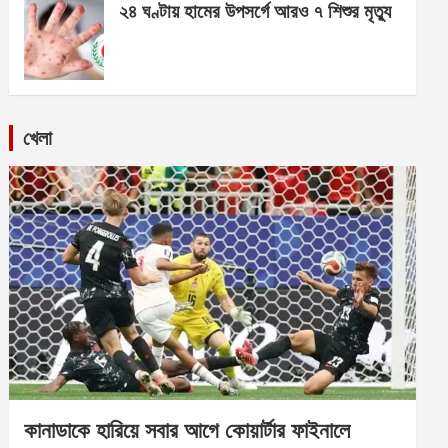
২৪ ঘণ্টায় হামের উপসর্গে আরও ৭ শিশুর মৃত্যু
খেলা
কানাডাকে হারিয়ে সবার আগে কোয়ার্টার ফাইনালে