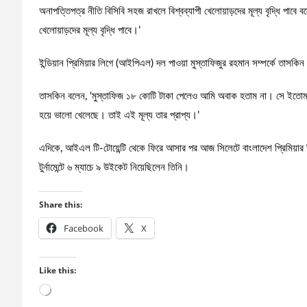
অনাপত্তিপত্র নীতি বিসিবি সহজ রাখলে বিশ্বব্যাপী খেলোয়াড়দের মূল্য বৃদ্ধি পাব
খেলোয়াড়দের মূল্য বৃদ্ধি পাবে।’
ইন্ডিয়ান প্রিমিয়ার লিগে (আইপিএল) দল পাওয়া মুস্তাফিজুর রহমান সম্পর্কে তাস
তাসকিন বলেন, ‘মুস্তাফিজ ১৮ কোটি টাকা পেলেও আমি অবাক হতাম না। সে ইতোমধ্
হয়ে ভালো খেলেছে। তাই এই মূল্য তার প্রাপ্য।’
এদিকে, আইএল টি-টোয়েন্টি থেকে ফিরে আসার পর আজ সিলেটে বাংলাদেশ প্রিমিয়ার 
টুর্নামেন্টে ৬ ম্যাচে ৯ উইকেট নিয়েছিলেন তিনি।
Share this:
Facebook
X
Like this:
Loading…