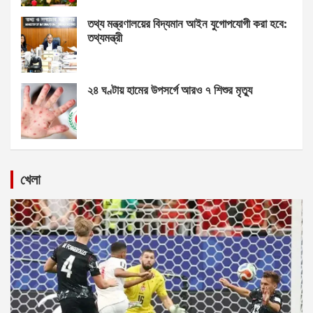
তথ্য মন্ত্রণালয়ের বিদ্যমান আইন যুগোপযোগী করা হবে:
তথ্যমন্ত্রী
২৪ ঘণ্টায় হামের উপসর্গে আরও ৭ শিশুর মৃত্যু
খেলা