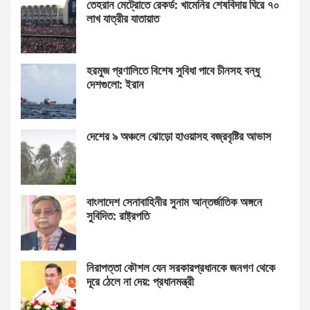
তেহরান মেট্রোতে রেকর্ড: খামেনির শেষবিদায় ঘিরে ৭০
লাখ যাত্রীর যাতায়াত
হরমুজ প্রণালিতে বিশেষ সুবিধা পাবে চীনসহ বন্ধু
দেশগুলো: ইরান
দেশের ৯ অঞ্চলে ঝোড়ো হাওয়াসহ বজ্রবৃষ্টির আভাস
বাংলাদেশ সেনাবাহিনীর সুনাম আন্তর্জাতিক অঙ্গনে
সুবিদিত: রাষ্ট্রপতি
নিরাপত্তা কৌশল যেন সরকারপ্রধানকে জনগণ থেকে
দূরে ঠেলে না দেয়: প্রধানমন্ত্রী