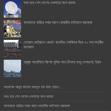
বন্ধ হয়ে গেল দেশের একমাত্র সচল রাডার
কানাডাকে হারিয়ে সবার আগে কোয়ার্টার ফাইনালে মরক্কো
তেহরান মেট্রোতে রেকর্ড: খামেনির শেষবিদায় ঘিরে ৭০ লাখ যাত্রীর
যাতায়াত
হরমুজ প্রণালিতে বিশেষ সুবিধা পাবে চীনসহ বন্ধু দেশগুলো: ইরান
অধ্যাপক আবুল কাসেম ফজলুল হক মারা গেছেন….
বন্ধ হয়ে গেল দেশের একমাত্র সচল রাডার
কানাডাকে হারিয়ে সবার আগে কোয়ার্টার ফাইনালে মরক্কো