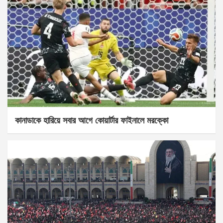
কানাডাকে হারিয়ে সবার আগে কোয়ার্টার ফাইনালে মরক্কো