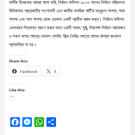
সার্বিক বিবেচনায় আমরা আশা করি, নির্বাচন কমিশন ২০০৮ সালের নির্বাচন পরিচালনা
বিধিমালায় প্রয়োজনীয় সংশোধনী এনে জাতীয় নাগরিক পার্টি’র অনুকূলে শাপলা, সাদা
শাপলা এবং লাল শাপলা থেকে যেকোন একটি প্রতীক বরাদ্দ করবে। নির্বাচন কমিশন
এমনভাবে সিদ্ধান্ত গ্রহণ করবে যাতে একটি অবাধ, সুষ্ঠু, নিরপেক্ষ নির্বাচন আয়োজন
ও সকল দলের ক্ষেত্রে লেভেল প্লেয়িং ফিল্ড তৈরির ক্ষেত্রে তাদের আগ্রহ জনমনে
প্রশ্নবিদ্ধ না হয়।
Share this:
Facebook
X
Like this:
Loading…
F
M
W
S
a
es
h
h