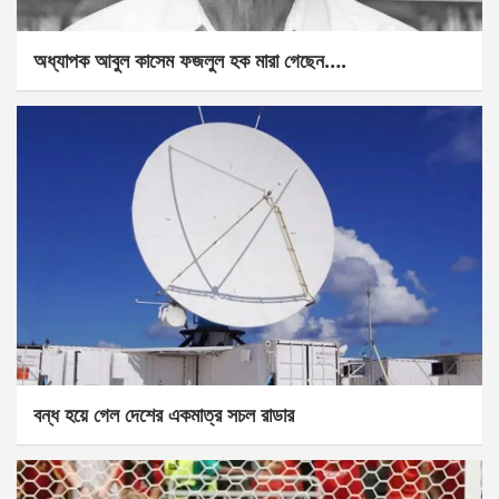
অধ্যাপক আবুল কাসেম ফজলুল হক মারা গেছেন….
বন্ধ হয়ে গেল দেশের একমাত্র সচল রাডার