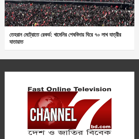
তেহরান মেট্রোতে রেকর্ড: খামেনির শেষবিদায় ঘিরে ৭০ লাখ যাত্রীর
যাতায়াত