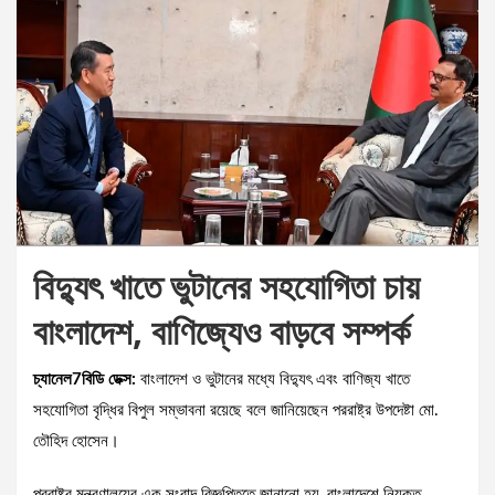
বিদ্যুৎ খাতে ভুটানের সহযোগিতা চায়
বাংলাদেশ, বাণিজ্যেও বাড়বে সম্পর্ক
চ্যানেল7বিডি ডেক্স:
বাংলাদেশ ও ভুটানের মধ্যে বিদ্যুৎ এবং বাণিজ্য খাতে
সহযোগিতা বৃদ্ধির বিপুল সম্ভাবনা রয়েছে বলে জানিয়েছেন পররাষ্ট্র উপদেষ্টা মো.
তৌহিদ হোসেন।
পররাষ্ট্র মন্ত্রণালয়ের এক সংবাদ বিজ্ঞপ্তিতে জানানো হয়, বাংলাদেশে নিযুক্ত