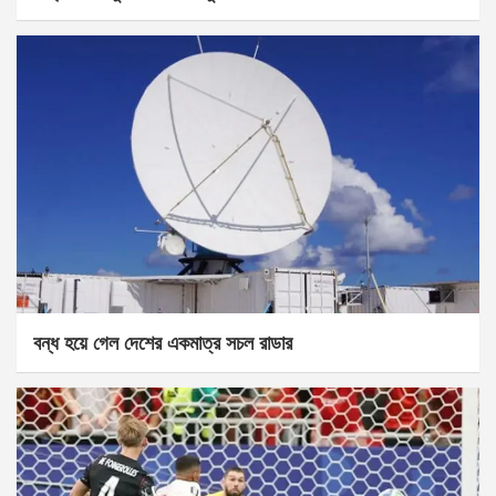
বন্ধ হয়ে গেল দেশের একমাত্র সচল রাডার