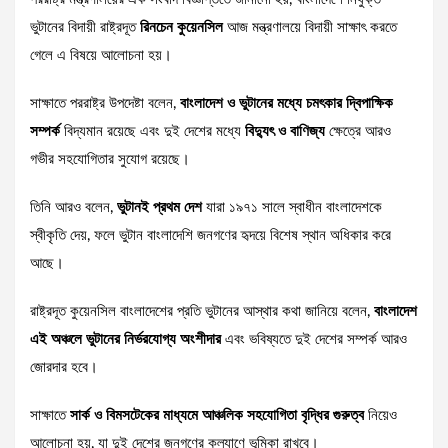
ভুটানের বিদায়ী রাষ্ট্রদূত
রিনচেন কুয়েনসিল
আজ মন্ত্রণালয়ে বিদায়ী সাক্ষাৎ করতে
গেলে এ বিষয়ে আলোচনা হয়।
সাক্ষাতে পররাষ্ট্র উপদেষ্টা বলেন,
বাংলাদেশ ও ভুটানের মধ্যে চমৎকার দ্বিপাক্ষিক
সম্পর্ক
বিদ্যমান রয়েছে এবং দুই দেশের মধ্যে
বিদ্যুৎ ও বাণিজ্য
ক্ষেত্রে আরও
গভীর সহযোগিতার সুযোগ রয়েছে।
তিনি আরও বলেন,
ভুটানই প্রথম দেশ
যারা ১৯৭১ সালে স্বাধীন বাংলাদেশকে
স্বীকৃতি দেয়, ফলে ভুটান বাংলাদেশি জনগণের হৃদয়ে বিশেষ স্থান অধিকার করে
আছে।
রাষ্ট্রদূত কুয়েনসিল বাংলাদেশের প্রতি ভুটানের আস্থার কথা জানিয়ে বলেন,
বাংলাদেশ
এই অঞ্চলে ভুটানের নির্ভরযোগ্য অংশীদার
এবং ভবিষ্যতে দুই দেশের সম্পর্ক আরও
জোরদার হবে।
সাক্ষাতে
সার্ক ও বিমসটেকের মাধ্যমে আঞ্চলিক সহযোগিতা বৃদ্ধির গুরুত্ব
নিয়েও
আলোচনা হয়, যা দুই দেশের জনগণের কল্যাণে ভূমিকা রাখবে।