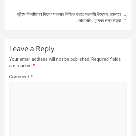
o
er
p
k
p
গ্রীষ্মে নিরবচ্ছিন্ন বিদ্যুৎ সরবরাহ নিশ্চিত করতে সরকারী উদ্যোগ, রমজানে
লোডশেডিং শূন্যের লক্ষ্যমাত্রা
Leave a Reply
Your email address will not be published.
Required fields
are marked
*
Comment
*