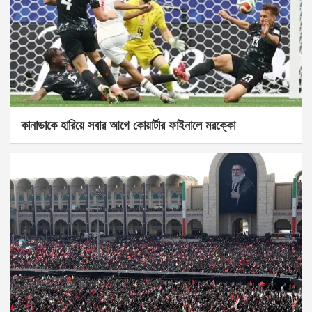
কানাডাকে হারিয়ে সবার আগে কোয়ার্টার ফাইনালে মরক্কো