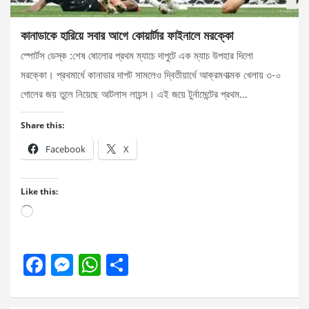
কানাডাকে হারিয়ে সবার আগে কোয়ার্টার ফাইনালে মরক্কো
স্পোর্টস ডেস্ক :শেষ ষোলোর প্রথম ম্যাচে দাপুটে এক ম্যাচ উপহার দিলো
মরক্কো। প্রথমার্ধে কানাডার দাপট সামলেও দ্বিতীয়ার্ধে আক্রমণাত্মক খেলায় ৩-০
গোলের জয় তুলে নিয়েছে আটলাস লায়ন্স। এই জয়ে টুর্নামেন্টের প্রথম…
Share this:
Facebook
X
Like this:
Loading…
F
M
W
S
a
es
h
h