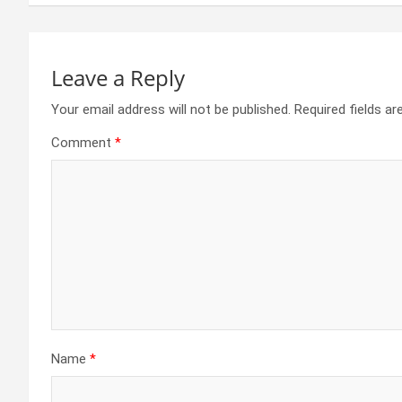
k
p
Leave a Reply
Your email address will not be published.
Required fields a
Comment
*
Name
*