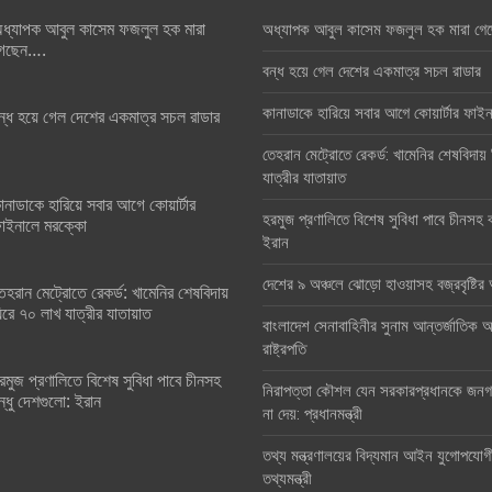
ধ্যাপক আবুল কাসেম ফজলুল হক মারা
অধ্যাপক আবুল কাসেম ফজলুল হক মারা গে
েছেন….
বন্ধ হয়ে গেল দেশের একমাত্র সচল রাডার
কানাডাকে হারিয়ে সবার আগে কোয়ার্টার ফা
ন্ধ হয়ে গেল দেশের একমাত্র সচল রাডার
তেহরান মেট্রোতে রেকর্ড: খামেনির শেষবিদায়
যাত্রীর যাতায়াত
ানাডাকে হারিয়ে সবার আগে কোয়ার্টার
হরমুজ প্রণালিতে বিশেষ সুবিধা পাবে চীনসহ ব
াইনালে মরক্কো
ইরান
দেশের ৯ অঞ্চলে ঝোড়ো হাওয়াসহ বজ্রবৃষ্টি
েহরান মেট্রোতে রেকর্ড: খামেনির শেষবিদায়
িরে ৭০ লাখ যাত্রীর যাতায়াত
বাংলাদেশ সেনাবাহিনীর সুনাম আন্তর্জাতিক অঙ
রাষ্ট্রপতি
রমুজ প্রণালিতে বিশেষ সুবিধা পাবে চীনসহ
নিরাপত্তা কৌশল যেন সরকারপ্রধানকে জনগণ
ন্ধু দেশগুলো: ইরান
না দেয়: প্রধানমন্ত্রী
তথ্য মন্ত্রণালয়ের বিদ্যমান আইন যুগোপযোগ
তথ্যমন্ত্রী