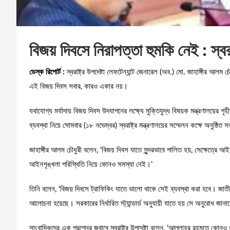
বিজয় দিবসে নিরাপত্তা হুমকি নেই : স্বরাষ
ডেস্ক রিপোর্ট :
স্বরাষ্ট্র উপদেষ্টা লেফটেন্যান্ট জেনারেল (অব.) মো. জাহাঙ্গীর আ
এই বিজয় দিবস সবার, কারও একার নয়।
যথাযোগ্য মর্যাদায় বিজয় দিবস উদযাপনের লক্ষ্যে মুক্তিযুদ্ধ বিষয়ক মন্ত্রণালয়ের গৃহী
ব্যবস্থা নিয়ে সোমবার (১৮ নভেম্বর) স্বরাষ্ট্র মন্ত্রণালয়ের সম্মেলন কক্ষে অনুষ্
জাহাঙ্গীর আলম চৌধুরী বলেন, ‘বিজয় দিবস যাতে সুন্দরভাবে পালিত হয়, সেক্ষেত্রে 
আইনশৃঙ্খলা পরিস্থিতি নিয়ে কোনও সমস্যা নেই।’
তিনি বলেন, ‘বিজয় দিবসে ট্রাফিকিং যাতে ভালো থাকে সেই ব্যবস্থা করা হবে। জা
আলোচনা হয়েছে। সরকারের নির্ধারিত স্ট্যান্ডার্ড অনুযায়ী যাতে হয় সে অনুরোধ জান
সাংবাদিকদের এক প্রশ্নের জবাবে স্বরাষ্ট্র উপদেষ্টা বলেন, ‘আল্লাহর রহমতে কোন