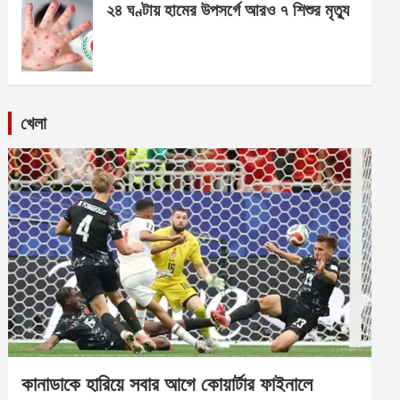
২৪ ঘণ্টায় হামের উপসর্গে আরও ৭ শিশুর মৃত্যু
খেলা
কানাডাকে হারিয়ে সবার আগে কোয়ার্টার ফাইনালে