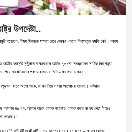
্ট্র উপদেষ্টা..
লম চৌধুরী বলেছেন, বিজয় দিবসকে সামনে রেখে কোনও ধরনের নিরাপত্তা হুমকি নেই। কারণ
ত জাতীয় কর্মসূচি সুষ্ঠুভাবে বাস্তবায়নে আইন-শৃঙ্খলা নিয়ন্ত্রণসহ সার্বিক নিরাপত্তা
ঠিত সভা শেষে সাংবাদিকদের প্রশ্নের জবাবে তিনি এসব কথা বলেন।
আইনশৃঙ্খলা যাতে ভালো থাকে, সেসব নিয়ে সভায় আলোচনা হয়েছে। বর্তমানে
তীয় পতাকার রঙ এবং আকার যাতে একেক জায়গায় একেক রকম না হয় সেটা নিয়েও
ানো হয়েছে।’
ও ধরনের সিকিউরিটি থ্রেট নাই। ১৬ ডিসেম্বর সবার, সে জন্য এক্ষেত্রে কোনও