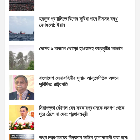
হরমুজ প্রণালিতে বিশেষ সুবিধা পাবে চীনসহ বন্ধু
দেশগুলো: ইরান
দেশের ৯ অঞ্চলে ঝোড়ো হাওয়াসহ বজ্রবৃষ্টির আভাস
বাংলাদেশ সেনাবাহিনীর সুনাম আন্তর্জাতিক অঙ্গনে
সুবিদিত: রাষ্ট্রপতি
নিরাপত্তা কৌশল যেন সরকারপ্রধানকে জনগণ থেকে
দূরে ঠেলে না দেয়: প্রধানমন্ত্রী
তথ্য মন্ত্রণালয়ের বিদ্যমান আইন যুগোপযোগী করা হবে: