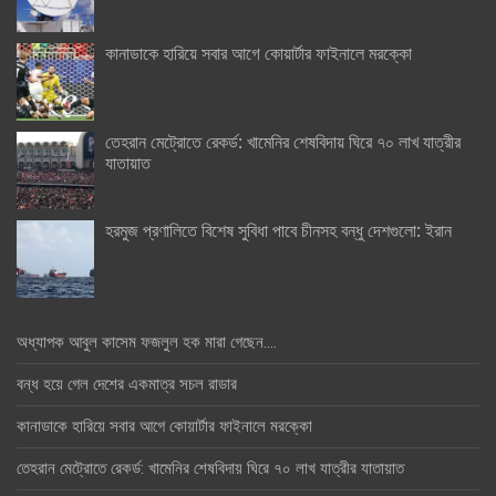
কানাডাকে হারিয়ে সবার আগে কোয়ার্টার ফাইনালে মরক্কো
তেহরান মেট্রোতে রেকর্ড: খামেনির শেষবিদায় ঘিরে ৭০ লাখ যাত্রীর
যাতায়াত
হরমুজ প্রণালিতে বিশেষ সুবিধা পাবে চীনসহ বন্ধু দেশগুলো: ইরান
অধ্যাপক আবুল কাসেম ফজলুল হক মারা গেছেন….
বন্ধ হয়ে গেল দেশের একমাত্র সচল রাডার
কানাডাকে হারিয়ে সবার আগে কোয়ার্টার ফাইনালে মরক্কো
তেহরান মেট্রোতে রেকর্ড: খামেনির শেষবিদায় ঘিরে ৭০ লাখ যাত্রীর যাতায়াত