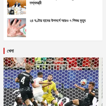
তথ্যমন্ত্রী
২৪ ঘণ্টায় হামের উপসর্গে আরও ৭ শিশুর মৃত্যু
খেলা