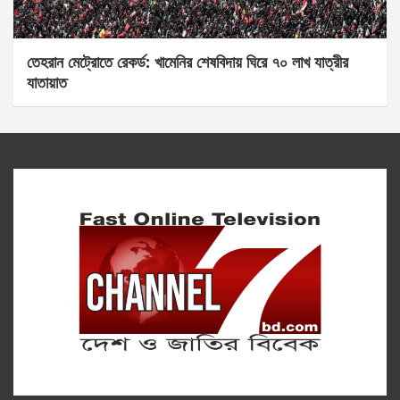
তেহরান মেট্রোতে রেকর্ড: খামেনির শেষবিদায় ঘিরে ৭০ লাখ যাত্রীর
যাতায়াত