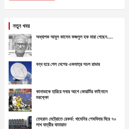
নতুন খবর
অধ্যাপক আবুল কাসেম ফজলুল হক মারা গেছেন….
বন্ধ হয়ে গেল দেশের একমাত্র সচল রাডার
কানাডাকে হারিয়ে সবার আগে কোয়ার্টার ফাইনালে
মরক্কো
তেহরান মেট্রোতে রেকর্ড: খামেনির শেষবিদায় ঘিরে ৭০
লাখ যাত্রীর যাতায়াত