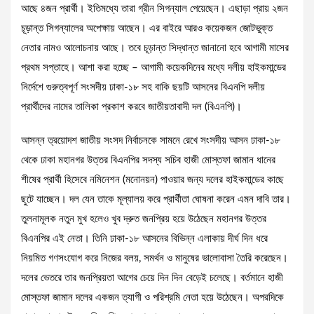
আছে ৪জন প্রার্থী। ইতিমধ্যে তারা গ্রীন সিগন্যাল পেয়েছেন। এছাড়া প্রায় ২জন
চূড়ান্ত সিগন্যালের অপেক্ষায় আছেন। এর বাইরে আরও কয়েকজন জোটভুক্ত
নেতার নামও আলোচনায় আছে। তবে চূড়ান্ত সিদ্ধান্ত জানানো হবে আগামী মাসের
প্রথম সপ্তাহে। আশা করা হচ্ছে – আগামী কয়েকদিনের মধ্যে দলীয় হাইকমান্ডের
নির্দেশে গুরুত্বপূর্ণ সংসদীয় ঢাকা-১৮ সহ বাকি ছয়টি আসনের বিএনপি দলীয়
প্রার্থীদের নামের তালিকা প্রকাশ করবে জাতীয়তাবাদী দল (বিএনপি)।
আসন্ন ত্রয়োদশ জাতীয় সংসদ নির্বাচনকে সামনে রেখে সংসদীয় আসন ঢাকা-১৮
থেকে ঢাকা মহানগর উত্তর বিএনপির সদস্য সচিব হাজী মোস্তফা জামান ধানের
শীষের প্রার্থী হিসেবে নমিনেশন (মনোনয়ন) পাওয়ার জন্য দলের হাইকমান্ডের কাছে
ছুটে যাচ্ছেন। দল যেন তাকে মূল্যালয় করে প্রার্থীতা ঘোষনা করেন এমন দাবি তার।
তুলনামূলক নতুন মুখ হলেও খুব দ্রুত জনপ্রিয় হয়ে উঠেছেন মহানগর উত্তর
বিএনপির এই নেতা। তিনি ঢাকা-১৮ আসনের বিভিন্ন এলাকায় দীর্ঘ দিন ধরে
নিয়মিত গণসংযোগ করে নিজের বলয়, সমর্থন ও মানুষের ভালোবাসা তৈরি করেছেন।
দলের ভেতরে তার জনপ্রিয়তা আগের চেয়ে দিন দিন বেড়েই চলেছে। বর্তমানে হাজী
মোস্তফা জামান দলের একজন ত্যাগী ও পরিশ্রমি নেতা হয়ে উঠেছেন। অপরদিকে