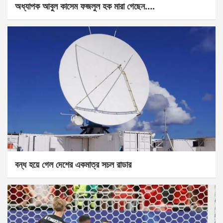
অধ্যাপক আবুল কাসেম ফজলুল হক মারা গেছেন….
বন্ধ হয়ে গেল দেশের একমাত্র সচল রাডার